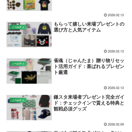
2026.02.13
もらって嬉しい来場プレゼントの
ノベルティ
選び方と人気アイテム
2026.02.13
雀魂（じゃんたま）贈り物リセッ
ノベルティ
ト活用ガイド：喜ばれるプレゼン
ト厳選
2026.02.13
鎌スタ来場者プレゼント完全ガイ
ノベルティ
ド：チェックインで貰える特典と
観戦必須グッズ
2026.02.09