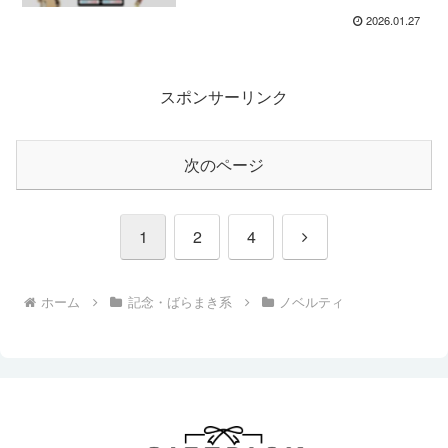
2026.01.27
スポンサーリンク
次のページ
次
1
2
4
へ
ホーム
記念・ばらまき系
ノベルティ