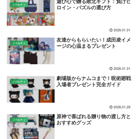
遊び心で贈る敗北ギフト：負けヒ
ノベルティ
ロイン・パズルの選び方
2026.01.31
友達からもらいたい！成田凌イメ
ノベルティ
ージの心温まるプレゼント
2026.01.31
劇場版からナムコまで！呪術廻戦
ノベルティ
入場者プレゼント完全ガイド
2026.01.29
原神で喜ばれる贈り物の渡し方と
ノベルティ
おすすめグッズ