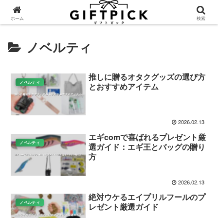
ホーム
検索
ノベルティ
推しに贈るオタクグッズの選び方
ノベルティ
とおすすめアイテム
2026.02.13
エギcomで喜ばれるプレゼント厳
ノベルティ
選ガイド：エギ王とバッグの贈り
方
2026.02.13
絶対ウケるエイプリルフールのプ
ノベルティ
レゼント厳選ガイド