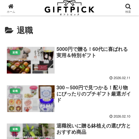
ホーム
検索
退職
5000円で贈る！60代に喜ばれる
退職
実用＆特別ギフト
2026.02.11
300～500円で見つかる！配り物
退職
にぴったりのプチギフト厳選ガイ
ド
2026.02.10
退職祝いに贈る鉢植えの選び方と
退職
おすすめ商品