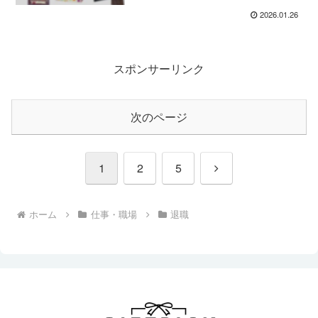
2026.01.26
スポンサーリンク
次のページ
次
1
2
5
へ
ホーム
仕事・職場
退職