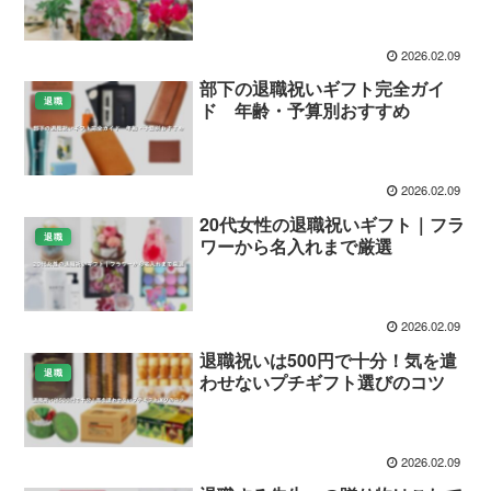
2026.02.09
部下の退職祝いギフト完全ガイ
退職
ド 年齢・予算別おすすめ
2026.02.09
20代女性の退職祝いギフト｜フラ
退職
ワーから名入れまで厳選
2026.02.09
退職祝いは500円で十分！気を遣
退職
わせないプチギフト選びのコツ
2026.02.09