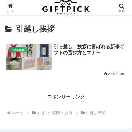
ホーム
検索
引越し挨拶
引っ越し・挨拶に喜ばれる新米ギ
引越し挨拶
フトの選び方とマナー
2025.12.30
スポンサーリンク
ホーム
住まい・開業・お店
引越し挨拶