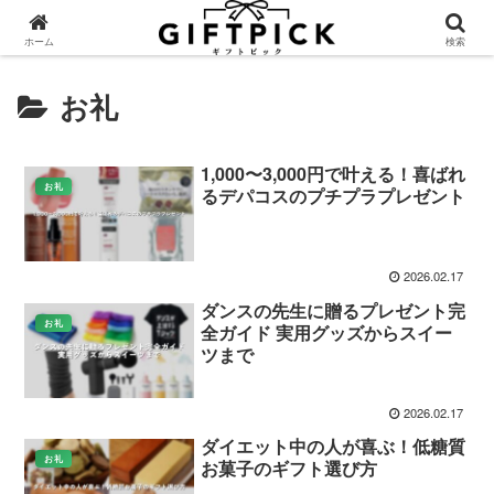
ホーム
検索
お礼
1,000〜3,000円で叶える！喜ばれ
お礼
るデパコスのプチプラプレゼント
2026.02.17
ダンスの先生に贈るプレゼント完
お礼
全ガイド 実用グッズからスイー
ツまで
2026.02.17
ダイエット中の人が喜ぶ！低糖質
お礼
お菓子のギフト選び方