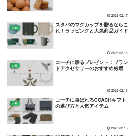
2026.02.17
スタバのマグカップを贈るならこ
お礼
れ！ラッピングと人気商品ガイド
2026.02.16
コーチに贈るプレゼント：ブラン
お礼
ドアクセサリーのおすすめ厳選
2026.02.15
コーチに喜ばれるCOACHギフト
お礼
の選び方と人気アイテム
2026.02.15