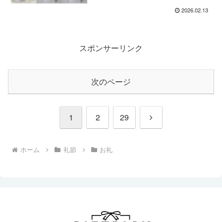
2026.02.13
スポンサーリンク
次のページ
次
1
2
29
へ
ホーム
礼節
お礼