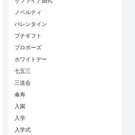
サファイア婚式
ノベルティ
バレンタイン
プチギフト
プロポーズ
ホワイトデー
七五三
三送会
傘寿
入園
入学
入学式