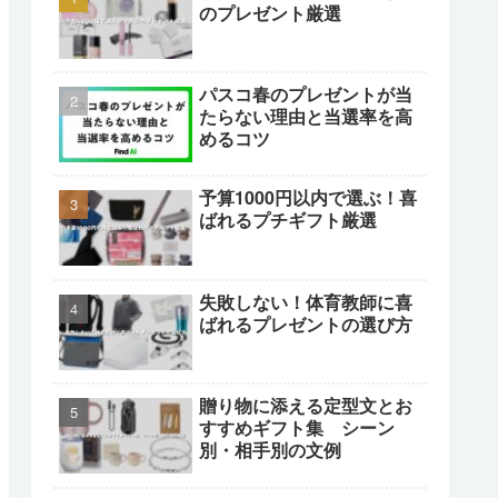
のプレゼント厳選
パスコ春のプレゼントが当
たらない理由と当選率を高
めるコツ
予算1000円以内で選ぶ！喜
ばれるプチギフト厳選
失敗しない！体育教師に喜
ばれるプレゼントの選び方
贈り物に添える定型文とお
すすめギフト集 シーン
別・相手別の文例