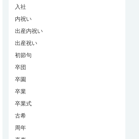
入社
内祝い
出産内祝い
出産祝い
初節句
卒団
卒園
卒業
卒業式
古希
周年