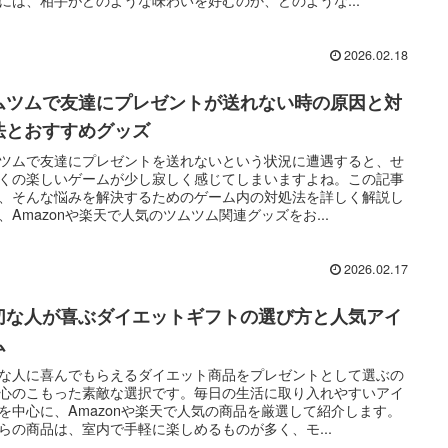
2026.02.18
ムツムで友達にプレゼントが送れない時の原因と対
法とおすすめグッズ
ツムで友達にプレゼントを送れないという状況に遭遇すると、せ
くの楽しいゲームが少し寂しく感じてしまいますよね。この記事
、そんな悩みを解決するためのゲーム内の対処法を詳しく解説し
、Amazonや楽天で人気のツムツム関連グッズをお...
2026.02.17
切な人が喜ぶダイエットギフトの選び方と人気アイ
ム
な人に喜んでもらえるダイエット商品をプレゼントとして選ぶの
心のこもった素敵な選択です。毎日の生活に取り入れやすいアイ
を中心に、Amazonや楽天で人気の商品を厳選して紹介します。
らの商品は、室内で手軽に楽しめるものが多く、モ...