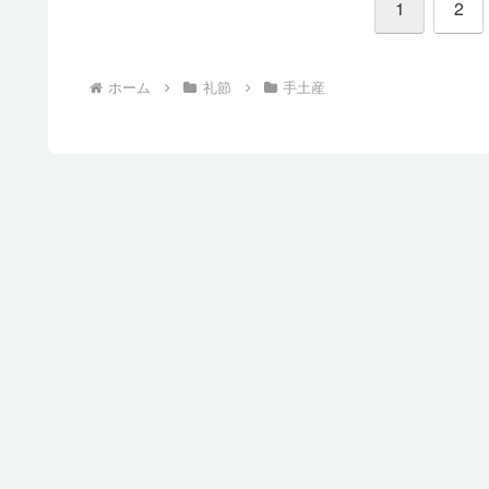
1
2
ホーム
礼節
手土産