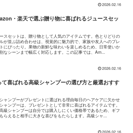
2026.02.16
mazon・楽天で選ぶ贈り物に喜ばれるジュースセッ
ースセットは、贈り物として人気のアイテムです。色とりどりの
ルが並ぶ詰め合わせは、視覚的に魅力的で、家族や友人へのプレ
トにぴったり。果物の新鮮な味わいを楽しめるため、日常使いか
別なシーンまで幅広く対応します。この記事では、Am...
2026.02.16
って喜ばれる高級シャンプーの選び方と厳選おすす
シャンプーがプレゼントに選ばれる理由毎日のヘアケアに欠かせ
シャンプーは、プレゼントとして非常に喜ばれるアイテムです。
高級シャンプーは自分では購入しにくい価格帯であるため、ギフ
もらえると相手に大きな喜びをもたらします。高級シャ...
2026.02.16