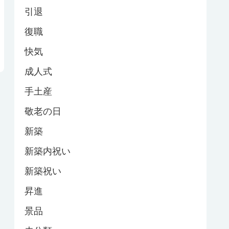
引退
復職
快気
成人式
手土産
敬老の日
新築
新築内祝い
新築祝い
昇進
景品