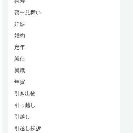
喜寿
喪中見舞い
妊娠
婚約
定年
就任
就職
年賀
引き出物
引っ越し
引越し
引越し挨拶