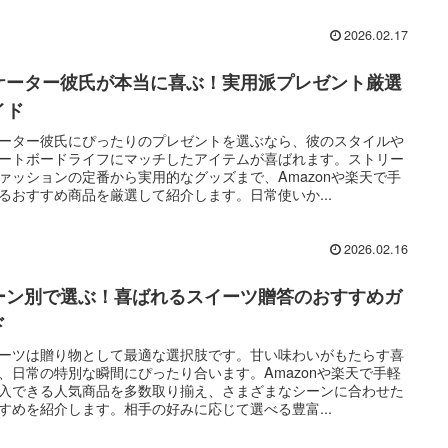
2026.02.17
ケーター彼氏が本当に喜ぶ！実用派プレゼント厳選
イド
ーター彼氏にぴったりのプレゼントを選ぶなら、彼のスタイルや
ートボードライフにマッチしたアイテムが喜ばれます。ストリー
ァッションの定番から実用的なグッズまで、Amazonや楽天で手
るおすすめ商品を厳選して紹介します。日常使いか...
2026.02.16
ーン別で選ぶ！喜ばれるスイーツ贈答のおすすめガ
ド
ーツは贈り物として最適な選択肢です。甘い味わいがもたらす喜
、日常の特別な瞬間にぴったり合います。Amazonや楽天で手軽
入できる人気商品を多数取り揃え、さまざまなシーンに合わせた
すめを紹介します。相手の好みに応じて選べる豊富...