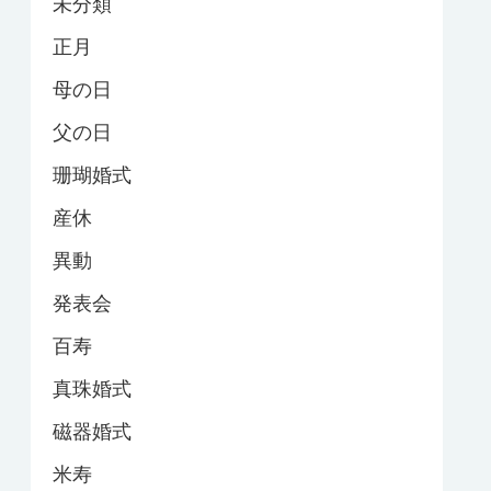
未分類
正月
母の日
父の日
珊瑚婚式
産休
異動
発表会
百寿
真珠婚式
磁器婚式
米寿