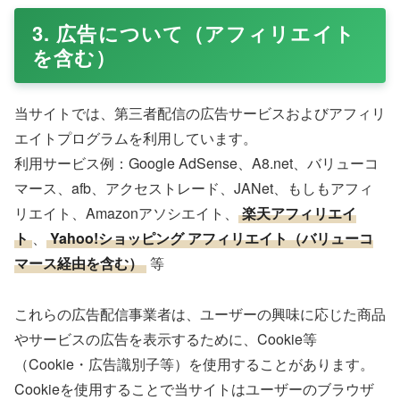
3. 広告について（アフィリエイト
を含む）
当サイトでは、第三者配信の広告サービスおよびアフィリ
エイトプログラムを利用しています。
利用サービス例：Google AdSense、A8.net、バリューコ
マース、afb、アクセストレード、JANet、もしもアフィ
リエイト、Amazonアソシエイト、
楽天アフィリエイ
ト
、
Yahoo!ショッピング アフィリエイト（バリューコ
マース経由を含む）
等
これらの広告配信事業者は、ユーザーの興味に応じた商品
やサービスの広告を表示するために、Cookie等
（Cookie・広告識別子等）を使用することがあります。
Cookieを使用することで当サイトはユーザーのブラウザ