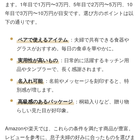
ます。1年目で1万円〜3万円、5年目で2万円〜5万円、10
年目で3万円〜10万円が目安です。選び方のポイントは以
下の通りです。
ペアで使えるアイテム
：夫婦で共有できる食器や
グラスがおすすめ。毎日の食卓を華やかに。
実用性が高いもの
：日常的に活躍するキッチン用
品やタンブラーで、長く感謝されます。
名入れ可能
：名前やメッセージを刻印すると、特
別感が増します。
高級感のあるパッケージ
：桐箱入りなど、贈り物
らしい見た目が好印象。
Amazonや楽天では、これらの条件を満たす商品が豊富。
レビューを参考に、息子夫婦の好みに合ったものを選びま