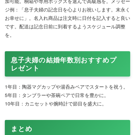
加可能。桐箱や専用ボックスを選んで高級感を。メッセー
ジ例：「息子夫婦の記念日を心よりお祝いします。末永く
お幸せに」。名入れ商品は注文時に日付を記入すると良い
です。配送は記念日前に到着するようスケジュール調整
を。
息子夫婦の結婚年数別おすすめプ
レゼント
1年目：陶器マグカップや湯呑みペアでスタートを祝う。
5年目：タンブラーや茶碗ペアで日常を豊かに。
10年目：カニセットや腕時計で節目を盛大に。
まとめ