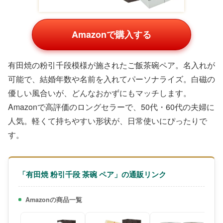
Amazonで購入する
有田焼の粉引千段模様が施されたご飯茶碗ペア。名入れが
可能で、結婚年数や名前を入れてパーソナライズ。白磁の
優しい風合いが、どんなおかずにもマッチします。
Amazonで高評価のロングセラーで、50代・60代の夫婦に
人気。軽くて持ちやすい形状が、日常使いにぴったりで
す。
「有田焼 粉引千段 茶碗 ペア」の通販リンク
Amazonの商品一覧