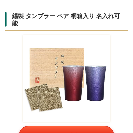
錫製 タンブラー ペア 桐箱入り 名入れ可
能