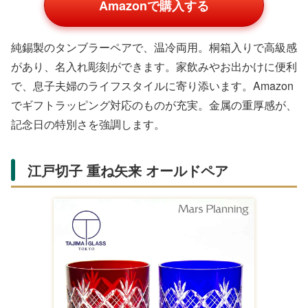
Amazonで購入する
純錫製のタンブラーペアで、温冷両用。桐箱入りで高級感
があり、名入れ彫刻ができます。家飲みやお出かけに便利
で、息子夫婦のライフスタイルに寄り添います。Amazon
でギフトラッピング対応のものが充実。金属の重厚感が、
記念日の特別さを強調します。
江戸切子 重ね矢来 オールドペア