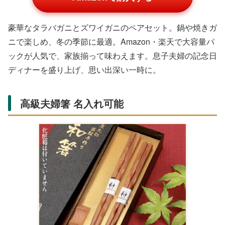
豪華なタラバガニとズワイガニのペアセット。鍋や焼きガ
ニで楽しめ、冬の季節に最適。Amazon・楽天で大容量パ
ックが人気で、家族揃って味わえます。息子夫婦の記念日
ディナーを盛り上げ、思い出深い一時に。
高級夫婦箸 名入れ可能