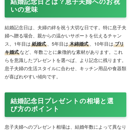
結婚記念日とは？息子夫婦へのお祝
いの意味
結婚記念日は、夫婦の絆を祝う大切な日です。特に息子夫
婦へ贈る場合、親からの温かいサポートを伝えるチャン
ス。1年目は
紙婚式
、5年目は
木綿婚式
、10年目は
ブリ
キ婚式
など、年数ごとに象徴的な素材があります。これ
らを意識したプレゼントを選べば、より記念に残ります。
息子夫婦の生活スタイルに合わせ、キッチン用品や食器類
が喜ばれやすい傾向です。
結婚記念日プレゼントの相場と選
び方のポイント
息子夫婦へのプレゼント相場は、結婚年数によって異なり