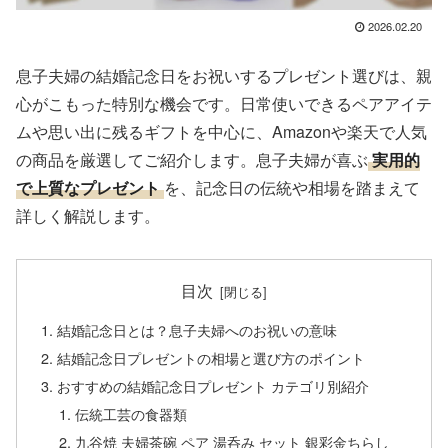
2026.02.20
息子夫婦の結婚記念日をお祝いするプレゼント選びは、親
心がこもった特別な機会です。日常使いできるペアアイテ
ムや思い出に残るギフトを中心に、Amazonや楽天で人気
の商品を厳選してご紹介します。息子夫婦が喜ぶ
実用的
で上質なプレゼント
を、記念日の伝統や相場を踏まえて
詳しく解説します。
目次
結婚記念日とは？息子夫婦へのお祝いの意味
結婚記念日プレゼントの相場と選び方のポイント
おすすめの結婚記念日プレゼント カテゴリ別紹介
伝統工芸の食器類
九谷焼 夫婦茶碗 ペア 湯呑み セット 銀彩金ちらし