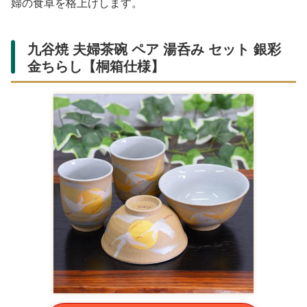
婦の食卓を格上げします。
九谷焼 夫婦茶碗 ペア 湯呑み セット 銀彩
金ちらし【桐箱仕様】