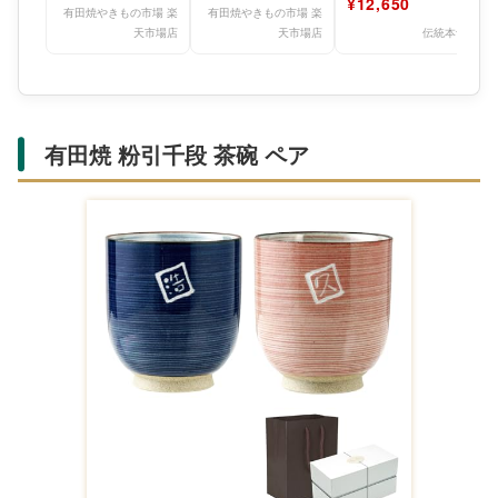
¥12,650
有田焼やきもの市場 楽
有田焼やきもの市場 楽
天市場店
天市場店
伝統本舗
有田焼 粉引千段 茶碗 ペア