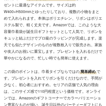
ゼントに最適なアイテムです。サイズは約
W400×H500mmとゆったりしており、複数の小物をまと
めて入れられます。本体はポリエチレン、リボンはポリエ
ステル製で、軽く丈夫です。Amazonでは、このような大
容量巾着袋が誕生日ギフトセットとして人気で、リボンを
キュッと結ぶだけでプロ級のラッピングが完成します。楽
天でも似たデザインのものが複数枚入りで販売され、家族
や友人のお祝いに重宝します。プレゼントを入れるだけで
華やかになるので、忙しい時でも簡単に使えます。
この袋のポイントは、巾着タイプならではの
簡単締め
で
す。プレゼントを入れてリボンを引くだけなので、手間が
少なく、初心者におすすめ。セリアの店舗で人気の理由
は、このサイズ感で110円程度という価格です。オンライ
ンでは、Amazonのギフトコーナーでカラーバリエーショ
ン豊富なものが揃い、誕生日以外のパーティーギフトにも