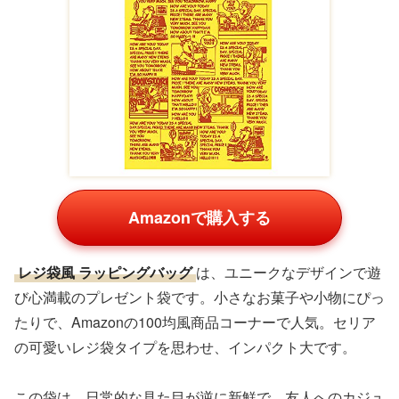
Amazonで購入する
レジ袋風 ラッピングバッグ
は、ユニークなデザインで遊
び心満載のプレゼント袋です。小さなお菓子や小物にぴっ
たりで、Amazonの100均風商品コーナーで人気。セリア
の可愛いレジ袋タイプを思わせ、インパクト大です。
この袋は、日常的な見た目が逆に新鮮で、友人へのカジュ