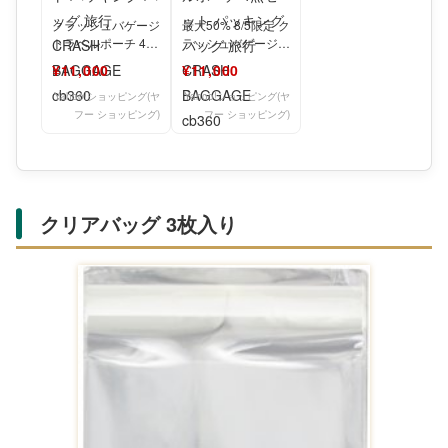
クラッシュバゲージ
最大50% 8/5限定 ク
トラベルポーチ 4点
ラッシュバゲージ
セット パッキング
トラベルポーチ 4点
¥11,000
¥11,000
バッグ 旅行 CRA
セット パッキン
Yahoo!ショッピング(ヤ
Yahoo!ショッピング(ヤ
フー ショッピング)
フー ショッピング)
クリアバッグ 3枚入り