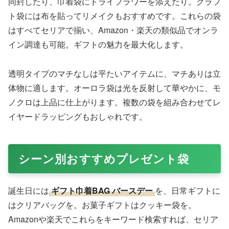
同封したり、巾着袋にドライフラワーを添えたり。クラフ
ト袋には布を貼ってリメイクもおすすめです。これらの袋
はすべてセリアで揃い、Amazon・楽天の類似品でオンラ
イン調達も可能。ギフトの魅力を最大化します。
透明タイプのマチなしは平たいアイテムに、マチありは立
体物に適します。オーロラ袋は光を反射して華やかに、モ
ノクロは上品に仕上がります。複数の袋を組み合わせてレ
イヤードラッピングもおしゃれです。
シーン別おすすめプレゼント袋
誕生日には
ギフト巾着BAG バースデー
を、日常ギフトに
はクリアバッグを。お菓子ギフトはクッキー袋を。
Amazonや楽天でこれらをキーワード検索すれば、セリア