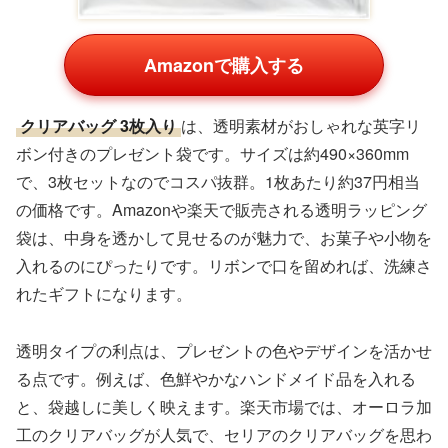
Amazonで購入する
クリアバッグ 3枚入り
は、透明素材がおしゃれな英字リ
ボン付きのプレゼント袋です。サイズは約490×360mm
で、3枚セットなのでコスパ抜群。1枚あたり約37円相当
の価格です。Amazonや楽天で販売される透明ラッピング
袋は、中身を透かして見せるのが魅力で、お菓子や小物を
入れるのにぴったりです。リボンで口を留めれば、洗練さ
れたギフトになります。
透明タイプの利点は、プレゼントの色やデザインを活かせ
る点です。例えば、色鮮やかなハンドメイド品を入れる
と、袋越しに美しく映えます。楽天市場では、オーロラ加
工のクリアバッグが人気で、セリアのクリアバッグを思わ