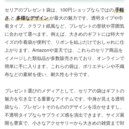
セリアのプレゼント袋は、100円ショップならではの
手軽
さ
と
多様なデザイン
が最大の魅力です。透明タイプや巾
着タイプ、クラフト紙風など、プレゼントの形状や雰囲気
に合わせて選べます。例えば、大きめのギフトには特大サ
イズの巾着袋が便利で、リボンを結ぶだけでおしゃれに仕
上がります。Amazonや楽天では、これらのセリア商品を
イメージした類似品が多数販売されており、オンラインで
簡単に手に入ります。これらの袋は、ポリエチレンや不織
布などの素材を使い、耐久性も十分です。
プレゼント選びのメディアとして、セリアの袋はギフトの
魅力を引き立てる重要なアイテムです。中身が見える透明
袋なら、プレゼントそのもののデザインを活かせますし、
不透明タイプならサプライズ感を演出できます。サイズ展
開も豊富で、小さなアクセサリーから大きめの雑貨まで対