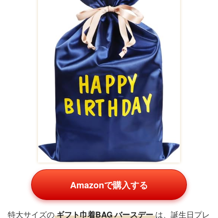
Amazonで購入する
特大サイズの
ギフト巾着BAG バースデー
は、誕生日プレ