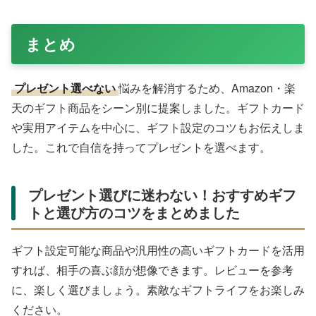
出産祝い・新生活応援ギフト
ベビーグッズやキッチンアイテムを。ギフトカードでママ
パパの好みを尊重。Amazonのお急ぎ便でタイミングを逃
しません。
お礼や内祝いに適した品
タオルやハンカチのセットが無難で喜ばれます。包装の美
しさがポイントです。
ギフト選びの失敗を防ぐポイント