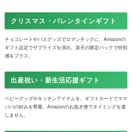
す。
お歳暮やお中元にぴったりなギフ
ト
季節の挨拶に
限定ブランド品
やグルメセットを。
Amazonの限定商品は希少性が高く、楽天のグルメは新鮮
さが魅力。お肉、果物、ジャムなど好みに合わせ選べま
す。ギフト包装でフォーマルに仕上がります。
母の日・父の日向けギフト
花束や実用ギフトが人気。Amazon・楽天で
ハンカチセッ