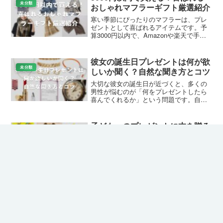
した。これで自信を持ってプレゼントを選べます。
プレゼント選びに迷わない！おすすめギフ
トと選び方のコツをまとめました
ギフト設定可能な商品や汎用性の高いギフトカードを活用
すれば、相手の喜ぶ顔が想像できます。レビューを参考
に、楽しく選びましょう。素敵なギフトライフをお楽しみ
ください。
未分類
スポンサーリンク
ギフトピック編集部