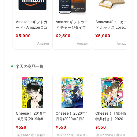
Amazon eギフトカ
Amazonギフトカー
Amazonギフトカー
ード - Amazonロゴ
ド チャージタイプ
ド ボックス Lovery
Lace
¥5,000
¥2,500
¥5,000
Amazon
Amazon
Amazon
楽天の商品一覧
Cheese！ 2019年
Cheese！ 2020年4
Cheese！【電子版
10月号(2019年8月
月号(2020年2月22
特典付き】 2020年
24日発売) 【電子書
日発売) 【電子書
8月号(2020年6月24
¥529
¥550
¥550
籍】[
籍】[ C
日発売)
楽天Kobo電子書籍スト
楽天Kobo電子書籍スト
楽天Kobo電子書籍スト