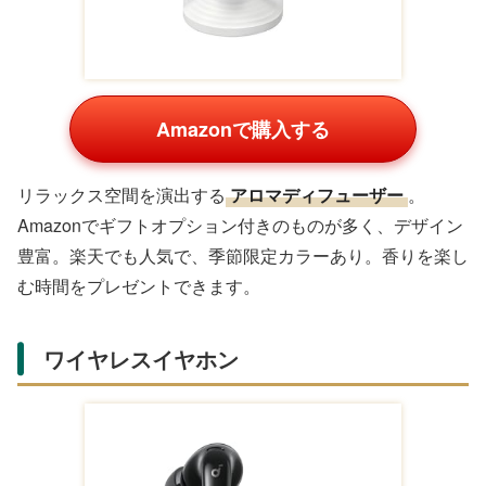
Amazonで購入する
高級タオルギフトセット
は、日常使いしやすく実用的な
プレゼント。Amazonのギフト設定でラッピング可能で、
サイズ展開が豊富。吸水性と肌触りの良さが好評です。楽
天ではポイントアップキャンペーンでさらにお買い得に。
アロマディフューザー