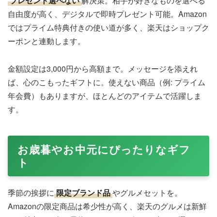
Amazonでプレゼントを贈る際は、商品詳細ページの
ギフ
トの設定
を活用。カート追加時にチェックを入れ、レジ
で住所とオプションを設定します。すべての商品で可能で
はないので、表示がない場合はカテゴリー違いを疑いまし
ょう。プライム会員なら送料無料とお急ぎ便で便利です。
ギフトカードは特に柔軟で、使えない商品があっても安
心。
ギフト設定できない商品は、サイズが大きいものや特定カ
テゴリーが多いですが、代替品が豊富にあります。一度自
分宛に届けて手渡しも一手です。
楽天で選ぶギフトの魅力
楽天市場はショップごとの独自包装が魅力。ギフトカード