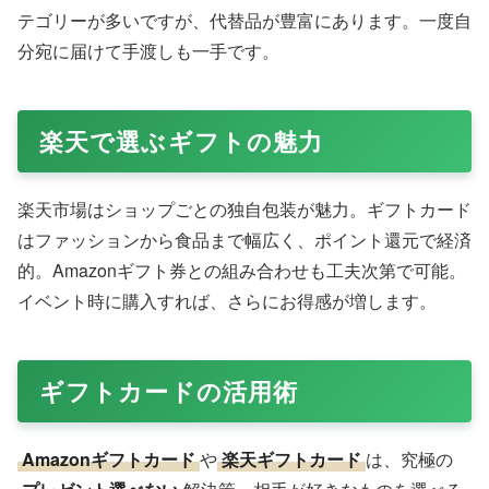
Amazonで購入する
バスタイムを華やかにする
フラワーバスボムセット
。
Amazonギフト対応で、カラフルな見た目が魅力。楽天で
季節限定フレーバーあり、リラックスギフトに最適です。
Amazonでギフト設定のコツ