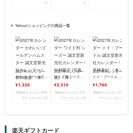
ア
ア
ア
Yahoo!ショッピングの商品一覧
2027年カレンダー
2027年カレンダー
2027年カレンダー
かわいいゴールデン
ワイド判 シーズー
トイ・プードル 誠
ハムスター 誠文堂
誠文堂新光社カレン
文堂新光社カレンダ
¥1,320
¥2,310
¥1,760
新光社カレンダー /
ダー / 中村陽子
ー / 平林美紀 〔
Yahoo!ショッピング(ヤ
Yahoo!ショッピング(ヤ
Yahoo!ショッピング(ヤ
フー ショッピング)
フー ショッピング)
フー ショッピング)
楽天ギフトカード