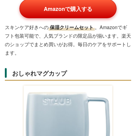
Amazonで購入する
音楽好きにぴったりの
ワイヤレスイヤホン
。Amazonプ
ライム会員なら送料無料でお急ぎ便対応。ノイズキャンセ
リング機能付きモデルがおすすめ。楽天でレビュー高評価
のものをチェックしましょう。
保湿クリームセット