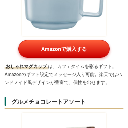
Amazonで購入する
スキンケア好きへの
保湿クリームセット
。Amazonでギ
フト包装可能で、人気ブランドの限定品が揃います。楽天
のショップでまとめ買いがお得。毎日のケアをサポートし
ます。