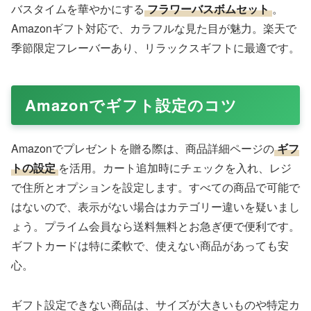
Amazonで購入する
甘いもの好きに
グルメチョコレートアソート
。Amazon
で限定ブランドのものが人気で、ギフトボックス入り。楽
天のショップで新鮮な輸入品が揃います。
フラワーバスボムセット