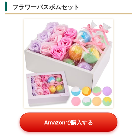
おしゃれマグカップ
は、カフェタイムを彩るギフト。
Amazonのギフト設定でメッセージ入り可能。楽天ではハ
ンドメイド風デザインが豊富で、個性を出せます。
グルメチョコレートアソート