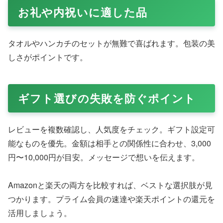
ト
やタオルが定番。専門店風の品質で、通販の便利さを
活かせます。
誕生日プレゼントの選び方
パーソナライズされたアイテムを。ワイヤレスイヤホンや
マグカップで日常を豊かに。レビューを参考に人気商品を
ピックアップしましょう。
クリスマス・バレンタインギフト
チョコレートやバスグッズでロマンチックに。Amazonの
ギフト設定でサプライズを演出。楽天の限定パックで特別
感をプラス。