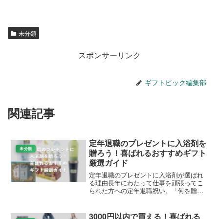
レビューを複数確認し、人気度をチェック。ギフト設定可
能なものを優先。金額は相手との関係性に合わせ、3,000
円〜10,000円が目安。メッセージで想いを伝えます。
Amazonと楽天の両方を比較すれば、ベストな選択肢が見
つかります。プライム会員の速達や楽天ポイントの還元を
活用しましょう。
まとめ
プレゼント選べない
悩みを解消するため、Amazon・楽
天のギフト商品をシーン別に提案しました。ギフトカード
や実用アイテムを中心に、ギフト設定のコツもお伝えしま