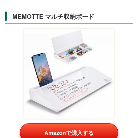
デスク周りを彩る小物文房具
デスクを整理しつつおしゃれに演出する小物は、テレワー
クや在宅ワークが増えた今、注目のギフトです。実用性が
高く、Amazon・楽天の売れ筋です。
himekuri 2023年版