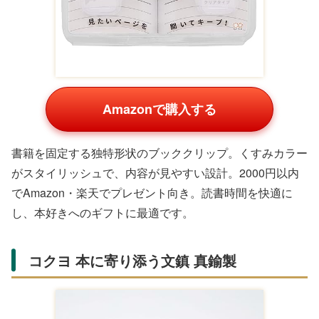
Amazonで購入する
テレワーク向けのお道具箱で、メモや小物を整理。4999
円前後でAmazon・楽天の仕事文房具ランキング上位。多
角的な収納がデスクをスッキリさせ、作業効率を高めま
す。シンプルデザインでどんなインテリアにもフィットし