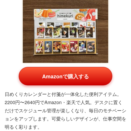
Amazonで購入する
A5サイズのノートで、ビジネスからプライベートまで対
応。耐久性のあるカバーと高品質紙が特徴で、入社祝いや
転職祝いに適したギフト。Amazon・楽天で社会人向けに
支持され、方眼や無地を選べるバリエーションが豊富で
す。
これらのノートは、創造性を刺激するツール。プレゼント
として、相手の日常を豊かにします。