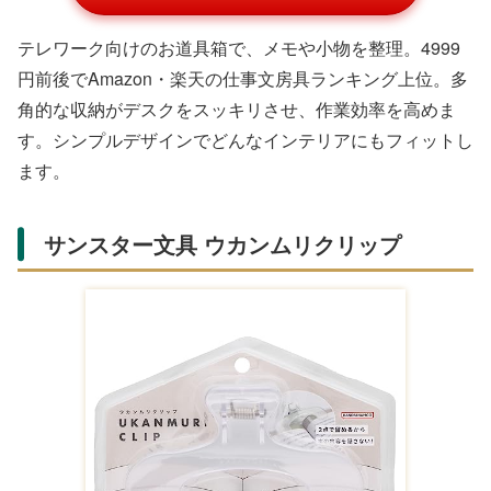
Amazonで購入する
日めくりカレンダーと付箋が一体化した便利アイテム。
2200円〜2640円でAmazon・楽天で人気。デスクに置く
だけでスケジュール管理が楽しくなり、毎日のモチベーシ
ョンをアップします。可愛らしいデザインが、仕事空間を
明るく彩ります。
MEMOTTE マルチ収納ボード