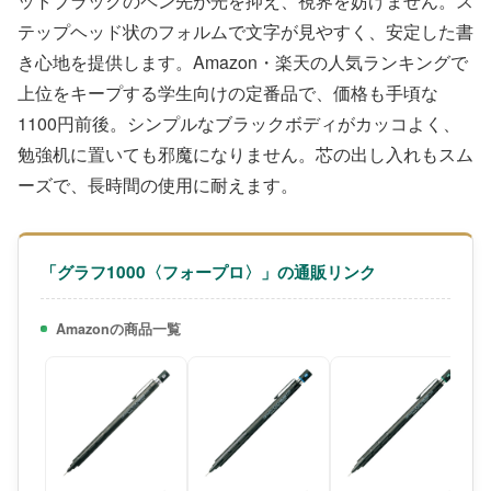
ットブラックのペン先が光を抑え、視界を妨げません。ス
テップヘッド状のフォルムで文字が見やすく、安定した書
き心地を提供します。Amazon・楽天の人気ランキングで
上位をキープする学生向けの定番品で、価格も手頃な
1100円前後。シンプルなブラックボディがカッコよく、
勉強机に置いても邪魔になりません。芯の出し入れもスム
ーズで、長時間の使用に耐えます。
「グラフ1000〈フォープロ〉」の通販リンク
Amazonの商品一覧