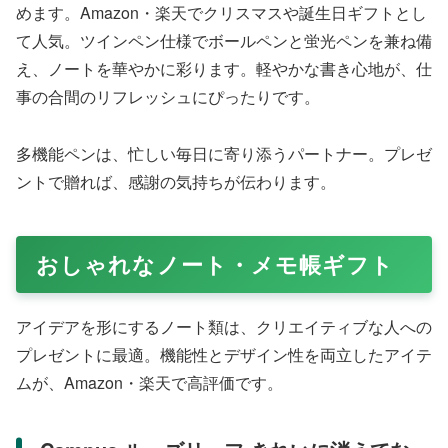
スリムなマルチファンクションのボールペンで、高級感あ
ふれるステンレスボディが魅力。油性インクでクリアな線
を描き、ビジネスギフトに最適。Amazon・楽天で正規輸
入品が人気で、洗練されたデザインがデスクを格上げしま
す。日常使いからフォーマルな場面まで対応し、所有する
喜びを感じられます。
メルティカフェ ツインペン 8本セット