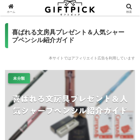
ホーム
検索
喜ばれる文房具プレゼント＆人気シャー
プペンシル紹介ガイド
本サイトではアフィリエイト広告を利用しています
未分類