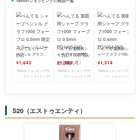
Yahoo!ショッピングの商品一覧
ぺんてる シャープ
ぺんてる 製図用シ
ぺんてる 製図用シ
ペンシル グラフ
ャープ グラフ1000
ャープ グラフ1000
1000 フォープロ
フォープロ 0.5mm
フォープロ 0.4mm
¥1,643
¥1,309
¥1,314
0.5mm 限定カラー
PG1005
PG1004
Yahoo!ショッピング(ヤ
Yahoo!ショッピング(ヤ
Yahoo!ショッピング(ヤ
フー ショッピング)
フー ショッピング)
フー ショッピング)
S20（エストゥエンティ）