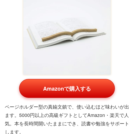
ます。
サンスター文具 ウカンムリクリップ
Amazonで購入する