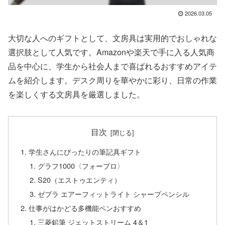
2026.03.05
大切な人へのギフトとして、文房具は実用的でおしゃれな
選択肢として人気です。Amazonや楽天で手に入る人気商
品を中心に、学生から社会人まで喜ばれるおすすめアイテ
ムを紹介します。デスク周りを華やかに彩り、日常の作業
を楽しくする文房具を厳選しました。
目次
学生さんにぴったりの筆記具ギフト
グラフ1000〈フォープロ〉
S20（エストゥエンティ）
ゼブラ エアーフィットライト シャープペンシル
仕事がはかどる多機能ペンおすすめ
三菱鉛筆 ジェットストリーム 4＆1