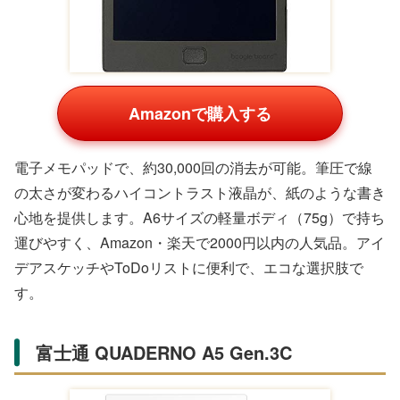
Amazonで購入する
軽い力で消せるルーズリーフで、書き直しがしやすいのが
魅力。385円というお手頃価格でAmazon・楽天の学生ラ
ンキング上位。なめらかな紙質がペンの滑りを良くし、ノ
ート作成を快適にします。バインダーにセットしてカスタ
マイズ可能で、長期的に使えるギフトです。