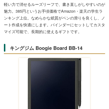
ントで贈れば、感謝の気持ちが伝わります。
おしゃれなノート・メモ帳ギフト
アイデアを形にするノート類は、クリエイティブな人への
プレゼントに最適。機能性とデザイン性を両立したアイテ
ムが、Amazon・楽天で高評価です。
Campus ルーズリーフ きれいに消えてな
めらかに書ける