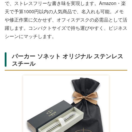
め
社会人へのギフトには、多機能で便利なペンが喜ばれま
す。1本で複数の役割を果たすアイテムは、デスクワーク
を効率化し、プロフェッショナルな印象を与えます。
Amazon・楽天のレビューで書き味の高さが評価されてい
ます。
三菱鉛筆 ジェットストリーム 4＆1