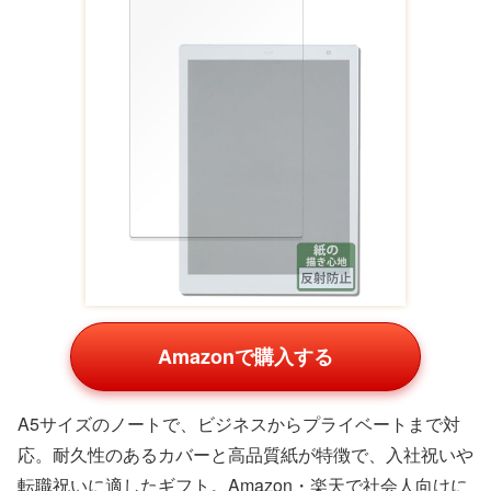
キングジム Boogie Board BB-14
Amazonで購入する