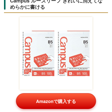
Amazonで購入する
フラペチーノキャップ付きの香り付きカラーペンセット。
女の子向けのかわいいデザインで、8本の多彩な色が楽し
めます。Amazon・楽天でクリスマスや誕生日ギフトとし
て人気。ツインペン仕様でボールペンと蛍光ペンを兼ね備
え、ノートを華やかに彩ります。軽やかな書き心地が、仕
事の合間のリフレッシュにぴったりです。
多機能ペンは、忙しい毎日に寄り添うパートナー。プレゼ