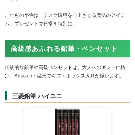
書籍を固定する独特形状のブッククリップ。くすみカラー
がスタイリッシュで、内容が見やすい設計。2000円以内
でAmazon・楽天でプレゼント向き。読書時間を快適に
し、本好きへのギフトに最適です。
コクヨ 本に寄り添う文鎮 真鍮製