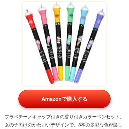
パーカー ソネット オリジナル ステンレス
スチール
Amazonで購入する