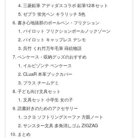
三菱鉛筆 アディダスコラボ 鉛筆12本セット
ゼブラ 蛍光ペン キラリッチ 5色
書き心地抜群のボールペン・フリクション
パイロット フリクションボールノックゾーン
パイロット キャップレス デシモ
呉竹 くれ竹万年毛筆 蒔絵物語
ペンケース・収納グッズのおすすめ
イルビゾンテ ペンケース
CLuaR 本革ブックカバー
プラス チームデミ
子ども向け文具セット
文具セット 小学生 女の子
読書好きのためのアクセサリー
コクヨ ソフトリングスーファ 方眼ノート
サンスター文具 多角消しゴム ZIGZAG
まとめ