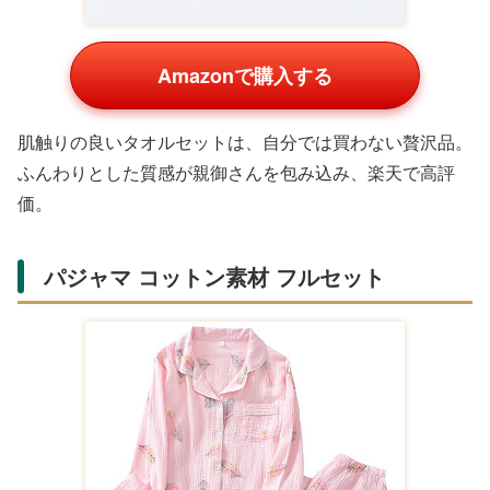
しがるもの。軽やかで上品なデザインの商品がAmazonや
楽天で揃います。
ストール カーディガンセット