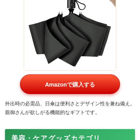
Amazonで購入する
肌触りの良いタオルセットは、自分では買わない贅沢品。
ふんわりとした質感が親御さんを包み込み、楽天で高評
価。
パジャマ コットン素材 フルセット