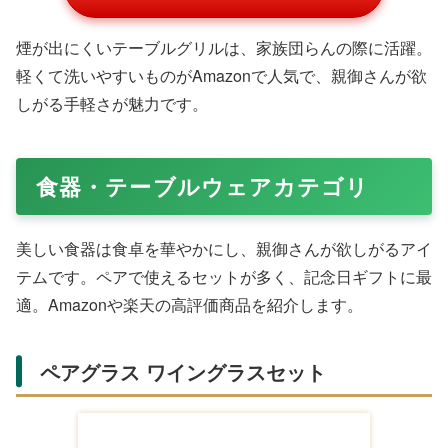
おしゃれな柄の夫婦茶碗と箸のセットは、毎日のご飯タイ
ムを特別に。耐久性のある磁器製で、Amazonのベストセ
ラー。親御さんが欲しがる日常使いの逸品です。
レコルト レインドリップコーヒーメーカ
ー