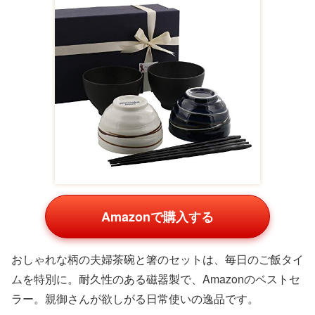
Amazonで購入する
保冷保温が長持ちするペアのタンブラーは、両親で使える
ギフトとして最適。名入れが可能で、特別感があります。
お茶やコーヒーを美味しく楽しめ、親御さんが欲しがる実
用性を備えています。
夫婦箸セット 名入れ可能