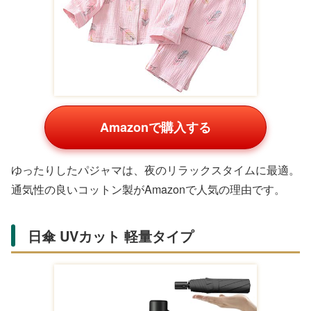
Amazonで購入する
季節の変わり目に便利なストールとカーディガンのセッ
ト。柔らかな素材が心地よく、50代以上の親御さんに人
気です。
高級バスタオル ギフトセット