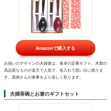
キッチングッズカテゴリ
料理を日常的にする親御さんには、使いやすいキッチンア
イテムが喜ばれます。軽量で扱いやすいデザインの商品が
多く、Amazonや楽天のレビューで高く評価されていま
す。毎日の食卓をアップグレードしましょう。
真空ステンレスサーモタンブラー ペアセ
ット 390ml