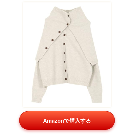
Amazonで購入する
家族写真を飾れる時計は、思い出を形にするギフト。美し
い花柄デザインが親御さんの部屋にマッチし、Amazonで
レビュー多数です。
高級マグカップ ペアセット