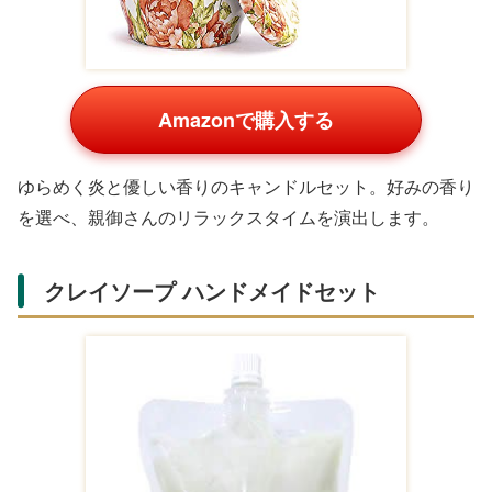
日傘 UVカット 軽量タイプ
Amazonで購入する