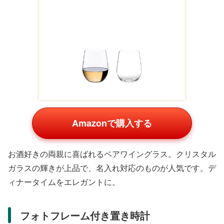
Amazonで購入する
おしゃれなデザインのコーヒーメーカーは、コーヒー好き
の親御さんにぴったり。簡単に本格的な味わいが楽しめ、
楽天で話題のアイテムです。朝のルーティンを豊かにしま
す。
テーブルグリル コンパクトタイプ