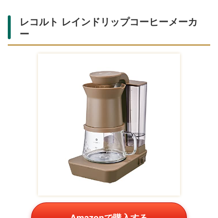
Amazonで購入する
お揃いのデザインの夫婦箸は、食卓の定番ギフト。木製の
高品質なものが楽天で人気で、名入れで思い出に残りま
す。親御さんの食事をより楽しく彩ります。