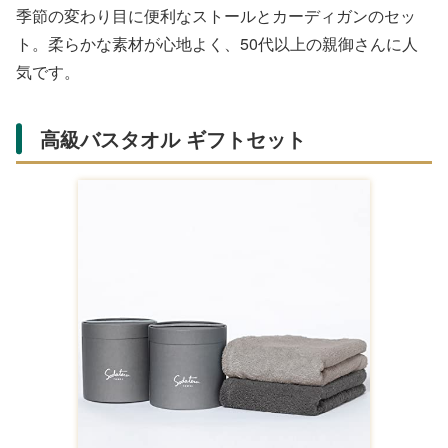
Amazonで購入する
保温性が高いマグカップのペアは、毎日の飲み物タイム
に。カラーバリエーション豊富で、楽天の売れ筋商品で
す。
ファッション小物・雑貨カテゴリ
外出や日常を快適にする小物は、親御さんがさりげなく欲