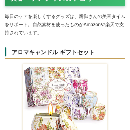
Amazonで購入する
ゆったりしたパジャマは、夜のリラックスタイムに最適。
通気性の良いコットン製がAmazonで人気の理由です。