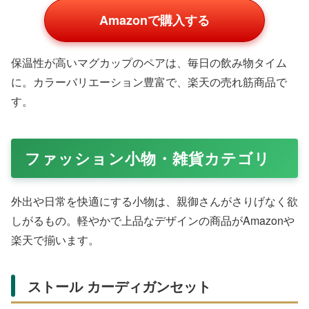
ガラスの輝きが上品で、名入れ対応のものが人気です。デ
ィナータイムをエレガントに。
フォトフレーム付き置き時計