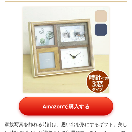
Amazonで購入する
煙が出にくいテーブルグリルは、家族団らんの際に活躍。
軽くて洗いやすいものがAmazonで人気で、親御さんが欲
しがる手軽さが魅力です。
食器・テーブルウェアカテゴリ
美しい食器は食卓を華やかにし、親御さんが欲しがるアイ
テムです。ペアで使えるセットが多く、記念日ギフトに最
適。Amazonや楽天の高評価商品を紹介します。