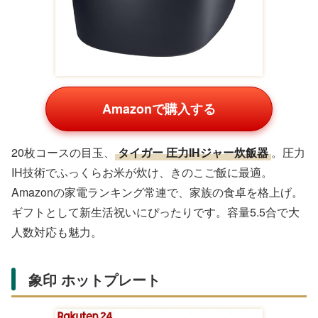
Amazonで購入する
20枚コースの目玉、
タイガー 圧力IHジャー炊飯器
。圧力
IH技術でふっくらお米が炊け、きのこご飯に最適。
Amazonの家電ランキング常連で、家族の食卓を格上げ。
ギフトとして新生活祝いにぴったりです。容量5.5合で大
人数対応も魅力。
象印 ホットプレート