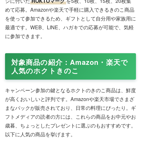
ジに付いた
HOKTOマーク
を5枚、10枚、15枚、20枚集
めて応募。Amazonや楽天で手軽に購入できるきのこ商品
を使って参加できるため、ギフトとして自分用や家族用に
最適です。WEB、LINE、ハガキでの応募が可能で、気軽
に参加できます。
対象商品の紹介：Amazon・楽天で
人気のホクトきのこ
キャンペーン参加の鍵となるホクトのきのこ商品は、鮮度
が高くおいしいと評判です。Amazonや楽天市場でさまざ
まなパックが販売されており、日常の料理にぴったり。ギ
フトメディアの読者の方には、これらの商品をお中元やお
歳暮、ちょっとしたプレゼントに選ぶのもおすすめです。
以下に人気の商品を挙げます。