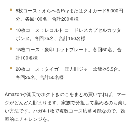
5枚コース：えらべるPayまたはクオカード5,000円
分。各回100名、合計200名様
10枚コース：レコルト コードレスカプセルカッター
ボンヌ。各回75名、合計150名様
15枚コース：象印 ホットプレート。各回50名、合
計100名様
20枚コース：タイガー 圧力IHジャー炊飯器5.5合。
各回25名、合計50名様
Amazonや楽天でホクトきのこをまとめ買いすれば、マー
クがどんどん貯まります。家族で分担して集めるのも楽し
い方法です。ハガキ1枚で複数コース応募可能なので、効
率的にチャレンジを。