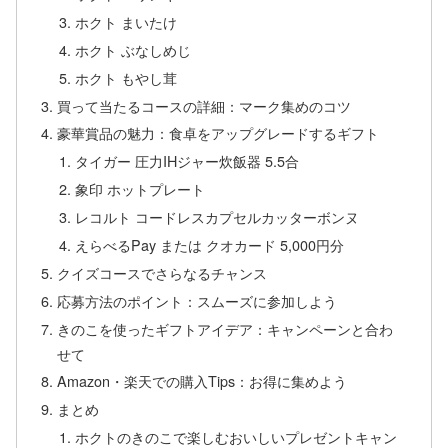
ホクト まいたけ
ホクト ぶなしめじ
ホクト もやし茸
買って当たるコースの詳細：マーク集めのコツ
豪華賞品の魅力：食卓をアップグレードするギフト
タイガー 圧力IHジャー炊飯器 5.5合
象印 ホットプレート
レコルト コードレスカプセルカッターボンヌ
えらべるPay または クオカード 5,000円分
クイズコースでさらなるチャンス
応募方法のポイント：スムーズに参加しよう
きのこを使ったギフトアイデア：キャンペーンと合わ
せて
Amazon・楽天での購入Tips：お得に集めよう
まとめ
ホクトのきのこで楽しむおいしいプレゼントキャン