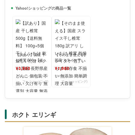
Yahoo!ショッピングの商品一覧
【訳あり】国産 干
【そのまま使える】
し椎茸 500g【送料
国産 スライス干し
無料】 100g×5個 干
椎茸 180g 訳アリ
¥3,980
¥1,980
ししいたけ 乾
しいたけ 椎茸 乾燥
Yahoo!ショッピング(ヤ
Yahoo!ショッピング(ヤ
フー ショッピング)
フー ショッピング)
ホクト エリンギ