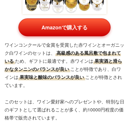
Amazonで購入する
ワインコンクールで金賞を受賞した赤ワインとオーガニッ
ク白ワインのセットは、
高級感のある風呂敷で包まれて
いる
ため、ギフトに最適です。赤ワインは
果実酒と滑ら
かなタンニンのバランスが良い
ことが特徴であり、白ワ
インは
果実味と酸味のバランスが良い
ことが特徴とされ
ています。
このセットは、ワイン愛好家へのプレゼントや、特別な日
のギフトとして選ばれることが多く、約10000円程度の価
格帯で販売されています。