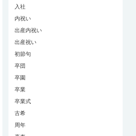
入社
内祝い
出産内祝い
出産祝い
初節句
卒団
卒園
卒業
卒業式
古希
周年