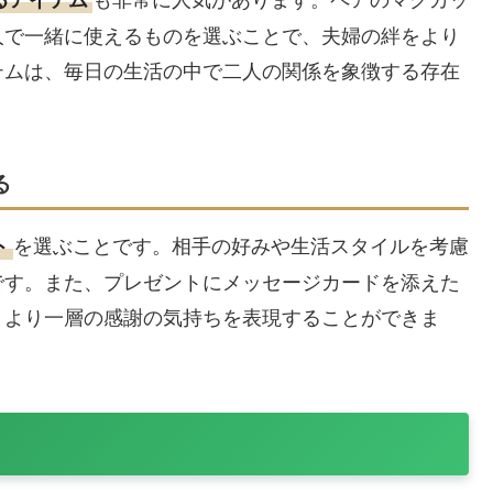
人で一緒に使えるものを選ぶことで、夫婦の絆をより
テムは、毎日の生活の中で二人の関係を象徴する存在
る
を選ぶことです。相手の好みや生活スタイルを考慮
ト
です。また、プレゼントにメッセージカードを添えた
、より一層の感謝の気持ちを表現することができま