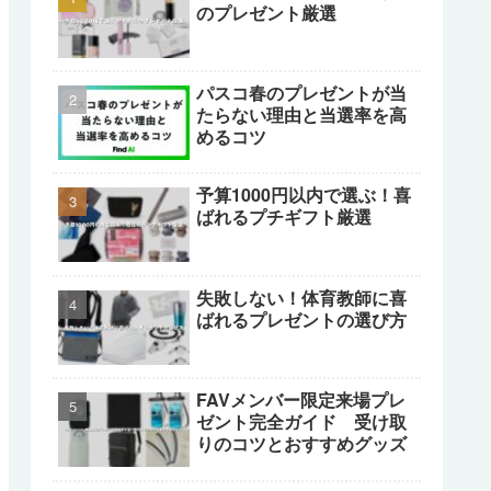
のプレゼント厳選
パスコ春のプレゼントが当
たらない理由と当選率を高
めるコツ
予算1000円以内で選ぶ！喜
ばれるプチギフト厳選
失敗しない！体育教師に喜
ばれるプレゼントの選び方
FAVメンバー限定来場プレ
ゼント完全ガイド 受け取
りのコツとおすすめグッズ