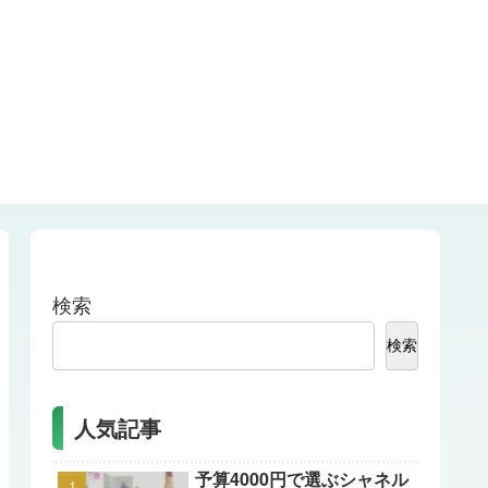
検索
検索
人気記事
予算4000円で選ぶシャネル