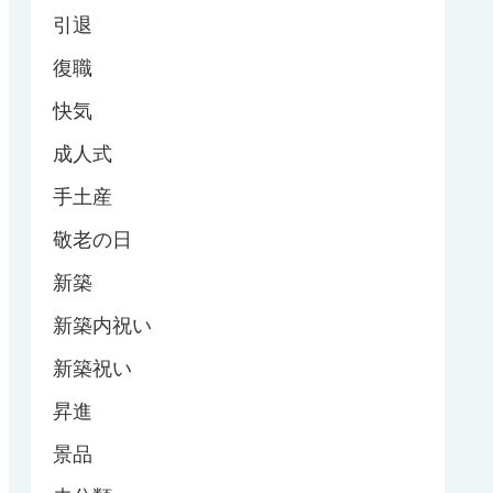
引退
復職
快気
成人式
手土産
敬老の日
新築
新築内祝い
新築祝い
昇進
景品