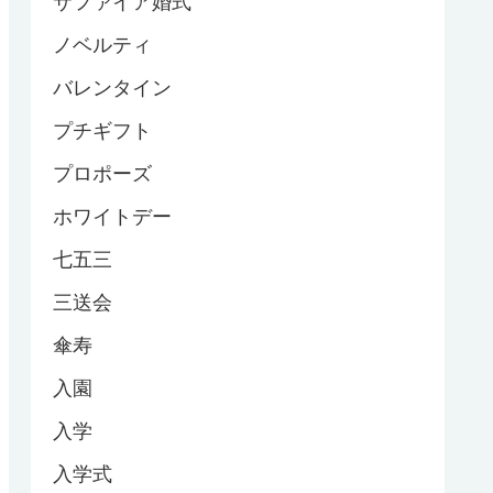
サファイア婚式
ノベルティ
バレンタイン
プチギフト
プロポーズ
ホワイトデー
七五三
三送会
傘寿
入園
入学
入学式