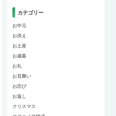
カテゴリー
お中元
お供え
お土産
お歳暮
お礼
お見舞い
お詫び
お返し
クリスマス