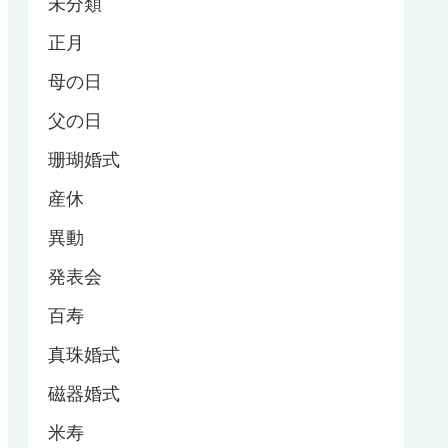
未分類
正月
母の日
父の日
珊瑚婚式
産休
異動
発表会
百寿
真珠婚式
磁器婚式
米寿