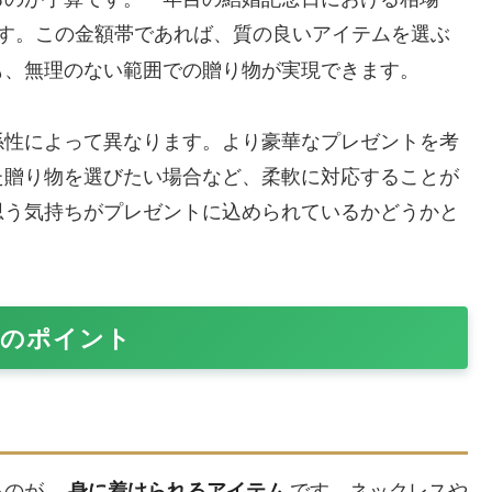
す。この金額帯であれば、質の良いアイテムを選ぶ
も、無理のない範囲での贈り物が実現できます。
係性によって異なります。より豪華なプレゼントを考
た贈り物を選びたい場合など、柔軟に対応することが
思う気持ちがプレゼントに込められているかどうかと
びのポイント
るのが、
です。ネックレスや
身に着けられるアイテム