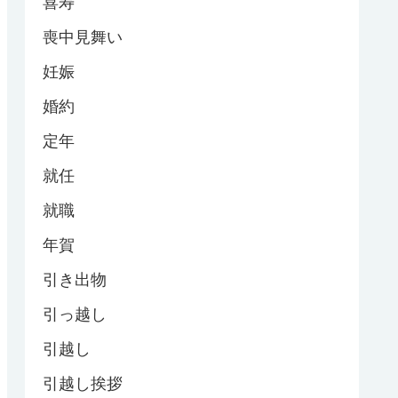
喜寿
喪中見舞い
妊娠
婚約
定年
就任
就職
年賀
引き出物
引っ越し
引越し
引越し挨拶