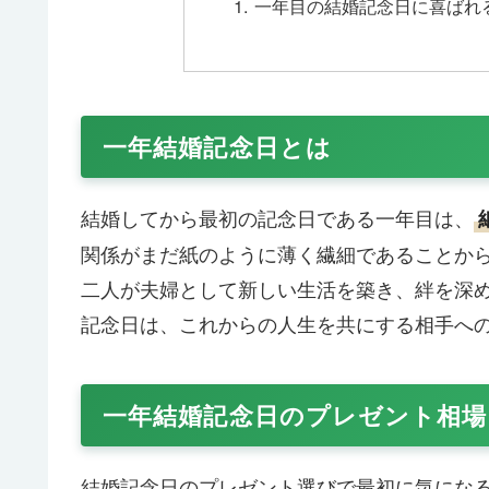
一年目の結婚記念日に喜ばれ
一年結婚記念日とは
結婚してから最初の記念日である一年目は、
関係がまだ紙のように薄く繊細であることか
二人が夫婦として新しい生活を築き、絆を深
記念日は、これからの人生を共にする相手へ
一年結婚記念日のプレゼント相場
結婚記念日のプレゼント選びで最初に気にな