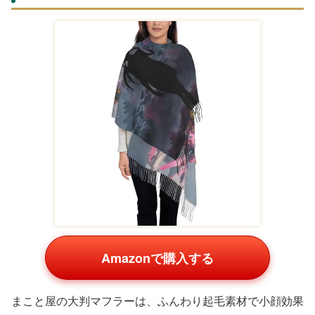
Amazonで購入する
やさしいグラデーションカラーのYFHBSKSマフラーは、
顔周りを明るく彩ります。柔らかい素材で巻き心地が良
く、秋冬の通学に最適。Amazonで人気のアイテムで、軽
く畳んでバッグに入れやすいサイズです。色違いで複数持
っても可愛く、プレゼントにぴったりです。
Lilyna カシミヤタッチマフラー