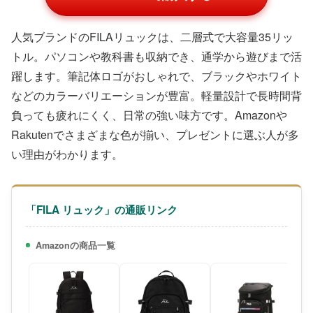
人気ブランドのFILAリュックは、二層式で大容量35リッ
トル。パソコンや教科書も収納でき、通学から遊びまで活
躍します。筆記体ロゴがおしゃれで、ブラックやホワイト
などのカラーバリエーションが豊富。軽量設計で長時間背
負っても疲れにくく、日常の強い味方です。Amazonや
Rakutenでさまざまな色が揃い、プレゼントに選ぶ人が多
い理由がわかります。
「FILA リュック」の通販リンク
Amazonの商品一覧