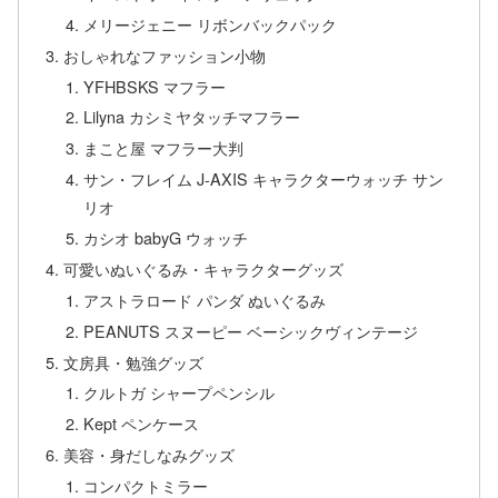
メリージェニー リボンバックパック
おしゃれなファッション小物
YFHBSKS マフラー
Lilyna カシミヤタッチマフラー
まこと屋 マフラー大判
サン・フレイム J-AXIS キャラクターウォッチ サン
リオ
カシオ babyG ウォッチ
可愛いぬいぐるみ・キャラクターグッズ
アストラロード パンダ ぬいぐるみ
PEANUTS スヌーピー ベーシックヴィンテージ
文房具・勉強グッズ
クルトガ シャープペンシル
Kept ペンケース
美容・身だしなみグッズ
コンパクトミラー