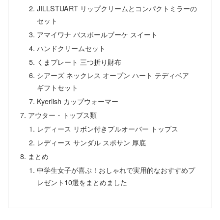
JILLSTUART リップクリームとコンパクトミラーの
セット
アマイワナ バスボールブーケ スイート
ハンドクリームセット
くまプレート 三つ折り財布
シアーズ ネックレス オープン ハート テディベア
ギフトセット
Kyerlish カップウォーマー
アウター・トップス類
レディース リボン付きプルオーバー トップス
レディース サンダル スポサン 厚底
まとめ
中学生女子が喜ぶ！おしゃれで実用的なおすすめプ
レゼント10選をまとめました