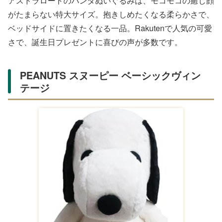
カシオ babyG ウォッチ