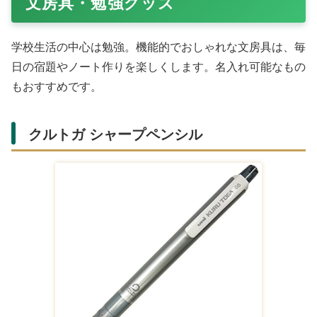
の話題にも花が咲きます。
アストラロード パンダ ぬいぐるみ
アストラロードのパンダぬいぐるみは、モコモコの癒し顔
がたまらない特大サイズ。抱きしめたくなる柔らかさで、
ベッドサイドに置きたくなる一品。Rakutenで人気の可愛
さで、誕生日プレゼントに喜びの声が多数です。
PEANUTS スヌーピー ベーシックヴィン
テージ