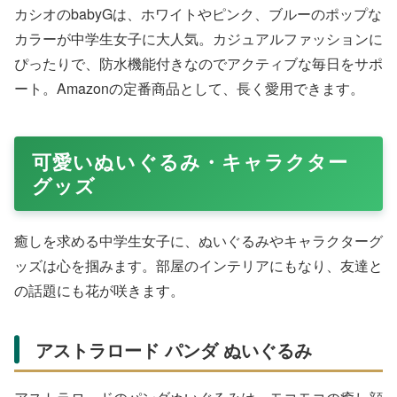
Amazonで購入する
サンリオキャラクター入りのJ-AXISウォッチは、可愛い
デザインで腕元をおしゃれに。10気圧防水で日常使いに
強く、学校や部活でも安心。Rakutenでカラフルなライン
ナップがあり、友達とシェアしたくなる人気ぶりです。