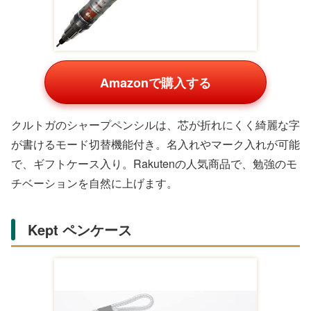
Amazonで購入する
懐かしいデザインのスヌーピーグッズは、部屋に映えるイ
ンテリアに。ナカジマコーポレーションのベーシックヴィ