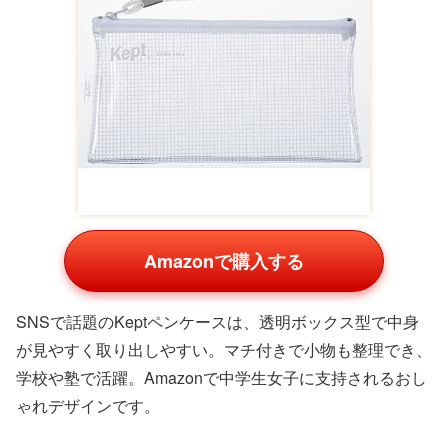
ンテージは、シンプルでおしゃれ。Amazonで手に入りや
すく、中学生女子の心を癒します。
文房具・勉強グッズ
学校生活の中心は勉強。機能的でおしゃれな文房具は、毎
日の宿題やノート作りを楽しくします。名入れ可能なもの
もおすすめです。
クルトガ シャープペンシル