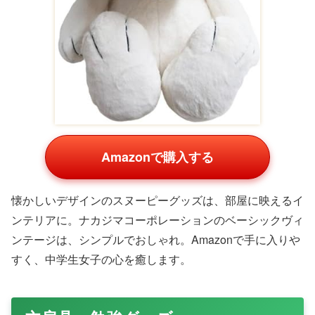
Amazonで購入する
カシオのbabyGは、ホワイトやピンク、ブルーのポップな
カラーが中学生女子に大人気。カジュアルファッションに
ぴったりで、防水機能付きなのでアクティブな毎日をサポ
ート。Amazonの定番商品として、長く愛用できます。
可愛いぬいぐるみ・キャラクター
グッズ
癒しを求める中学生女子に、ぬいぐるみやキャラクターグ
ッズは心を掴みます。部屋のインテリアにもなり、友達と