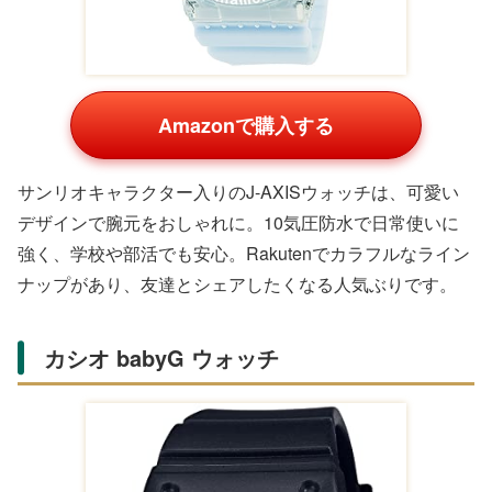
で、毎日の使用に耐えます。Rakutenでも高評価で、中学
生女子のデイリーコーデを上品に仕上げます。淡い色合い
が優しい印象を与えます。
まこと屋 マフラー大判