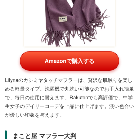
おしゃれなファッション小物
中学生女子はファッションに敏感。おしゃれな小物はコー
ディネートを格上げし、毎日を楽しくしてくれます。マフ
ラーや腕時計、ネックレスなど、季節を問わず使えるもの
が喜ばれます。
YFHBSKS マフラー