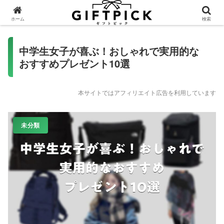
ホーム
検索
中学生女子が喜ぶ！おしゃれで実用的な
おすすめプレゼント10選
本サイトではアフィリエイト広告を利用しています
未分類