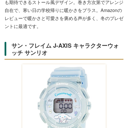
Amazonで購入する
Lilynaのカシミヤタッチマフラーは、贅沢な肌触りを楽し
める軽量タイプ。洗濯機で丸洗い可能なのでお手入れ簡単