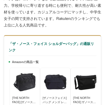
力。学校帰りに寄り道する時にも便利で、耐久性が高い素
材を使っています。カジュアルコーデにマッチし、中学生
女子の間で支持されています。Rakutenのランキングでも
上位に入る人気商品です。
「ザ・ノース・フェイス ショルダーバッグ」の通販リ
ンク
Amazonの商品一覧
[THE NORTH
[ザノースフェイス]
[THE NORTH
FACE] [ザノースフ
バッグ メンズ レデ
FACE] ザノースフ