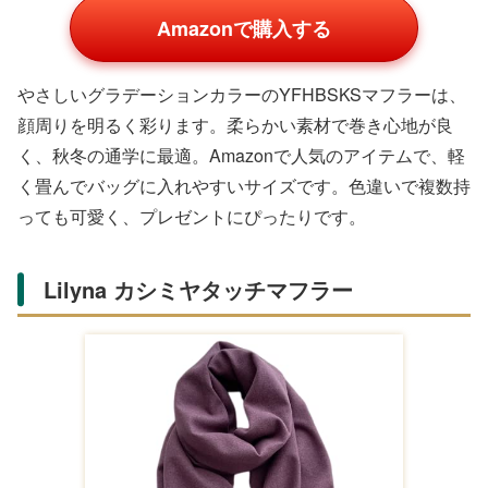
Amazonで購入する
メリージェニーのリボン付きバックパックは、春夏らしい
可愛いデザイン。大容量でリボンがアクセントになり、女
の子らしい印象を与えます。Rakutenのセールで狙い目
で、通学以外のお出かけにも使えます。軽くて持ち運びや
すく、友達とお揃いにしたくなる一品です。