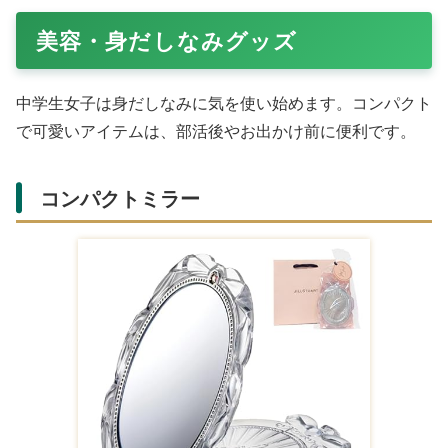
Amazonで購入する
クルトガのシャープペンシルは、芯が折れにくく綺麗な字
が書けるモード切替機能付き。名入れやマーク入れが可能
で、ギフトケース入り。Rakutenの人気商品で、勉強のモ
チベーションを自然に上げます。