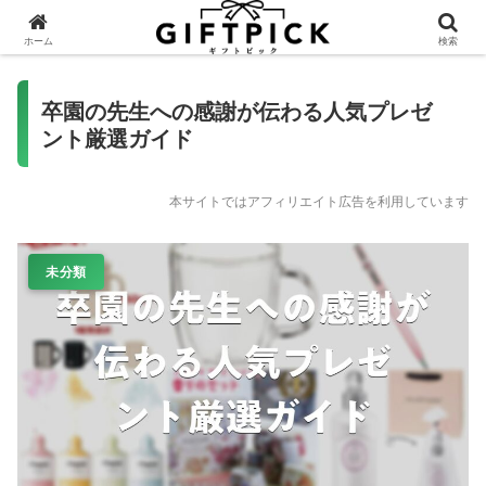
ホーム
検索
卒園の先生への感謝が伝わる人気プレゼ
ント厳選ガイド
本サイトではアフィリエイト広告を利用しています
未分類