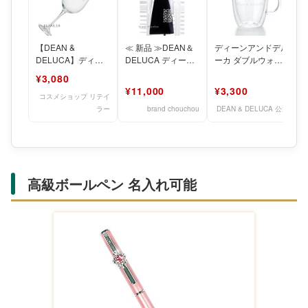
【DEAN &
≪ 新品 ≫DEAN＆
ディーンアンドデル
DELUCA】ディー
DELUCA ディーン
ーカ ダブルウォー
ンアンドデルーカ
アンドデルーカ ハ
ルマグ
¥3,080
DEAN & DELUCA
ワイ限定 DDH
DEAN&DELUCAプ
¥11,000
¥3,300
チギフト ギ
コスメショップ リテイ
ラー
brand chouchou
DEAN & DELUCA 公式
高級ボールペン 名入れ可能