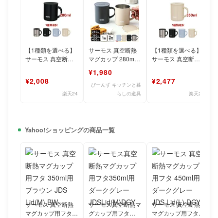
【1種類を選べる】
サーモス 真空断熱
【1種類を選べる】
サーモス 真空断熱
マグカップ 280ml
サーモス 真空断熱
マグカップ 280ml
350ml 450ml JDG-
マグカップ 350ml
¥1,980
JDG-282C(1
282
JDG-352C(1
¥2,008
¥2,477
びーんず キッチンと暮
楽天24
らしの道具
楽天24
Yahoo!ショッピングの商品一覧
サーモス 真空断熱
サーモス真空断熱マ
サーモス 真空断熱
マグカップ用フタ
グカップ用フタ
マグカップ用フタ