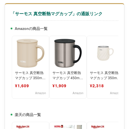
「サーモス 真空断熱マグカップ」の通販リンク
Amazonの商品一覧
サーモス 真空断熱
サーモス 真空断熱
サーモス 真空断熱
マグカップ 350ml
マグカップ 450ml
マグカップ 350ml
ベージュ JDG-
ステンレスマット
アイボリー 食洗機
¥1,609
¥1,909
¥2,318
352C BE
JDG-452C S
対応 保温保冷 丸み
Amazon
Amazon
Amazon
楽天の商品一覧