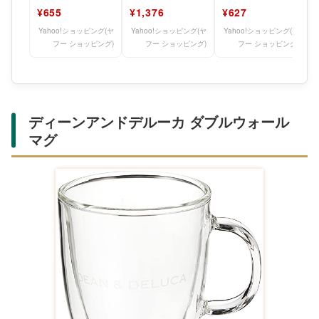
350ml用 ブラウン
350ml用ダークグレ
450ml用 ダークグ
¥655
¥1,376
¥627
JDS Lid(M)
ーJDSLid(M)DGY
レー JDS Lid(
Yahoo!ショッピング(ヤ
Yahoo!ショッピング(ヤ
Yahoo!ショッピング(ヤ
フー ショッピング)
フー ショッピング)
フー ショッピング)
ディーンアンドデルーカ ダブルウォール
マグ