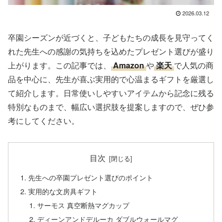
2026.03.12
卒園シーズンが近づくと、子どもたちの成長を見守ってく
れた先生への感謝の気持ちを込めたプレゼント選びが盛り
上がります。この記事では、
Amazon
や
楽天
で人気の商
品を中心に、先生が喜ぶ実用的で心温まるギフトを厳選し
て紹介します。日常使いしやすいアイテムから記念に残る
特別なものまで、幅広い選択肢を提案しますので、ぜひ参
考にしてください。
目次
先生への卒園プレゼント選びのポイント
実用的な文房具ギフト
サーモス 真空断熱マグカップ
ディーンアンドデルーカ ダブルウォールマグ