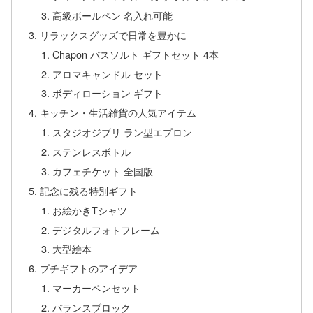
高級ボールペン 名入れ可能
リラックスグッズで日常を豊かに
Chapon バスソルト ギフトセット 4本
アロマキャンドル セット
ボディローション ギフト
キッチン・生活雑貨の人気アイテム
スタジオジブリ ラン型エプロン
ステンレスボトル
カフェチケット 全国版
記念に残る特別ギフト
お絵かきTシャツ
デジタルフォトフレーム
大型絵本
プチギフトのアイデア
マーカーペンセット
バランスブロック