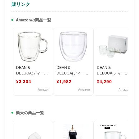
販リンク
Amazonの商品一覧
DEAN &
DEAN &
DEAN &
DELUCA(ディーン
DELUCA(ディーン
DELUCA(ディーン
アンドデルーカ)
アンドデルーカ)
アンドデルーカ) ダ
¥3,304
¥1,982
¥4,290
BISTRO ダブルウォ
PAVINA ダブルウォ
ブルウォールグラス
ー
ー
ギフト
Amazon
Amazon
Amazon
楽天の商品一覧