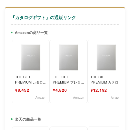
「カタログギフト」の通販リンク
Amazonの商品一覧
THE GIFT
THE GIFT
THE GIFT
PREMIUM カタログ
PREMIUM プレミア
PREMIUM カタログ
ギフト 結婚祝い 内
ムカタログギフト
ギフト 結婚祝い 内
¥8,452
¥4,820
¥12,192
祝い ギフト プレ
（S-EOコース）5
祝い ギフト プレ
Amazon
Amazon
Amazon
楽天の商品一覧