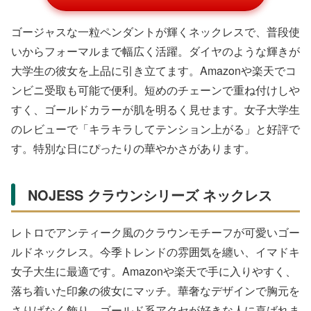
楽天の商品一覧
【刻印無料】【ラッ
【刻印無料】【ラッ
【ラッピング無料】
ピング無料】THE
ピング無料】THE
【刻印無料】THE
KISS 公式ショップ
KISS 公式ショップ
KISS 公式ショップ
¥22,000
¥16,500
¥11,000
シルバー ペアリン
シルバー レディー
シルバー レディー
THE KISS 公式ショッ
THE KISS 公式ショッ
THE KISS 公式ショッ
プ
プ
プ
Yahoo!ショッピングの商品一覧