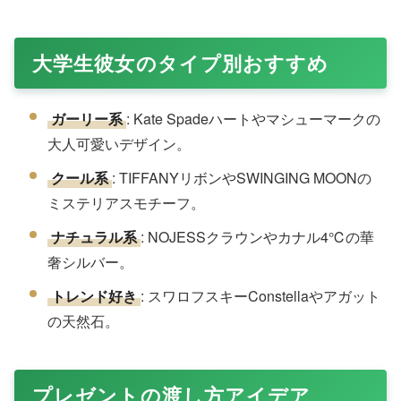
適でパーソナル感あり。
第4位: NOJESS
アンティーク調のトレンドデザイン。ゴールドクラウンが
落ち着いた彼女に。
第5位: THE KISS
カジュアルでペア向き。キュービックジルコニアの輝きが
日常を明るく。
シーン別おすすめ