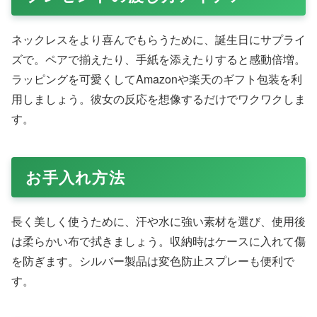
普段使い向け
シンプルなシルバーチェーンや一粒モチーフ。カナル4℃
やTHE KISSがおすすめ。キャンパスでさりげなく輝きま
す。
デート向け
揺れるデザインやゴールド系。SWINGING MOONやスワ
ロフスキーでロマンチックに。
誕生日・記念日向け
誕生石入りやメッセージ刻印。TIFFANYやアガットで特