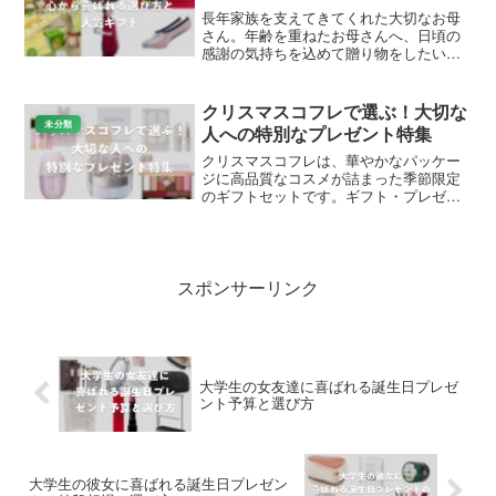
華奢デザインのシルバーやゴールド、誕生石入りなど多彩
な選択肢から、彼女の好みにぴったりのネックレスを。人
気ブランドのコスパ良いモデルを中心に、普段使いからデ
ートまで活躍するアイテムを厳選しました。心を込めて贈
れば、二人の絆が深まります。
未分類
スポンサーリンク
ギフトピック編集部
関連記事