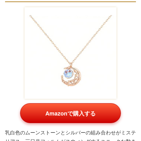
Amazonで購入する
愛の言葉が刻まれたリボン結びデザインのクールなネック
レス。シルバー素材で大人の雰囲気があり、胸元が開いた
服装を好む彼女にぴったり。Amazonや楽天の高額帯で人
気で、ティファニーのブランド力が魅力。約4万円台です
が、デザインの希少性が高く、長く使える投資アイテムで
す。クールなイメージの大学生に支持されています。
Kate Spade ハートネックレス