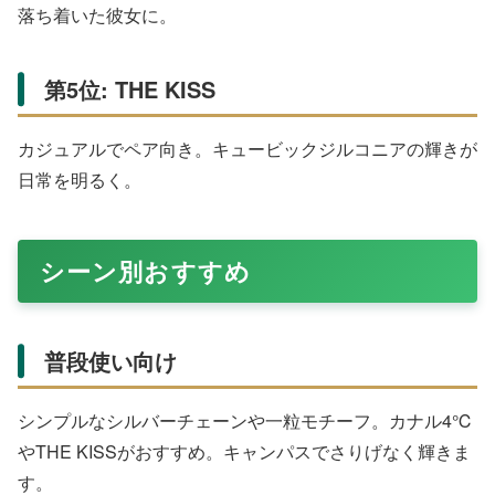
Amazonで購入する
乳白色のムーンストーンとシルバーの組み合わせがミステ
リアス。三日月フォルムがスウィングするユニークな動き
が魅力です。Amazonや楽天でクール好きの彼女に人気。
天体モチーフが好きな人にぴったりで、揺れるデザインが
デートをロマンチックに。特徴的なフォルムで個性を出せ
ます。
人気ブランドランキングTOP
女子大学生に人気のブランドをリサーチに基づいてランキ