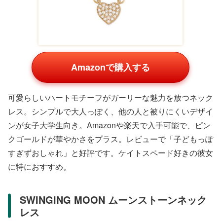
色合いが魅力。女子大学生の間で「特別感があって嬉し
い」と評判です。日常からデートまで活躍します。
3万円以上のプレミアム選択
少し奮発してブランドものを。記念日などに最適です。
TIFFANY&Co. リボンネックレス ピカソコ
ラボ