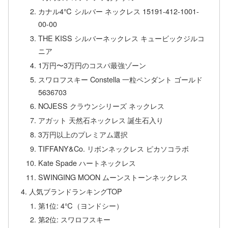
カナル4℃ シルバー ネックレス 15191-412-1001-
00-00
THE KISS シルバーネックレス キュービックジルコ
ニア
1万円〜3万円のコスパ最強ゾーン
スワロフスキー Constella 一粒ペンダント ゴールド
5636703
NOJESS クラウンシリーズ ネックレス
アガット 天然石ネックレス 誕生石入り
3万円以上のプレミアム選択
TIFFANY&Co. リボンネックレス ピカソコラボ
Kate Spade ハートネックレス
SWINGING MOON ムーンストーンネックレス
人気ブランドランキングTOP
第1位: 4℃（ヨンドシー）
第2位: スワロフスキー