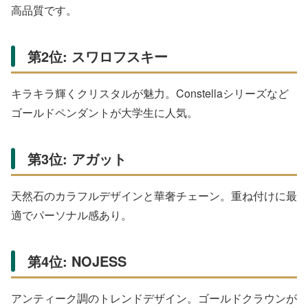
すぎずおしゃれ」と好評です。ケイトスペード好きの彼女
に特におすすめ。
SWINGING MOON ムーンストーンネック
レス