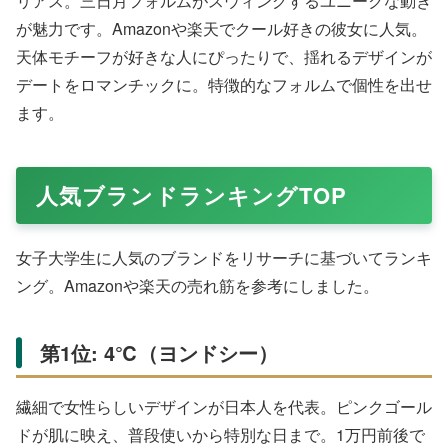
Amazonで購入する
可愛らしいハートモチーフがガーリーな魅力を放つネック
レス。シンプルで大人っぽく、他の人と被りにくいデザイ
ンが女子大学生向き。Amazonや楽天で入手可能で、ピン
クゴールドが華やかさをプラス。レビューで「子どもっぽ