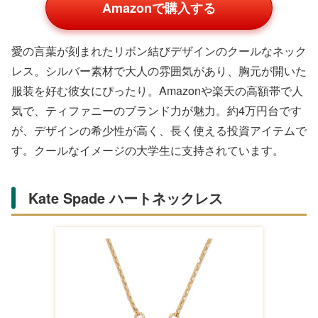
レトロでアンティーク風のクラウンモチーフが可愛いゴー
ルドネックレス。今季トレンドの雰囲気を纏い、イマドキ
女子大生に最適です。Amazonや楽天で手に入りやすく、
落ち着いた印象の彼女にマッチ。華奢なデザインで胸元を
さりげなく飾り、ゴールド系アクセが好きな人に喜ばれま
す。レビューでは「上品でかぶりにくい」との声が目立ち
ます。
アガット 天然石ネックレス 誕生石入り
カラフルな天然石を使った繊細なデザインが特徴。誕生石
を入れてパーソナルギフトにすれば、感動度アップです。
Amazonや楽天で人気の国内ブランドで、価格は1万円台
後半。華奢チェーンで重ね付けを楽しめ、日本人肌に合う