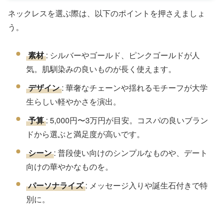
ネックレスを選ぶ際は、以下のポイントを押さえましょ
う。
素材
: シルバーやゴールド、ピンクゴールドが人
気。肌馴染みの良いものが長く使えます。
デザイン
: 華奢なチェーンや揺れるモチーフが大学
生らしい軽やかさを演出。
予算
: 5,000円〜3万円が目安。コスパの良いブラン
ドから選ぶと満足度が高いです。
シーン
: 普段使い向けのシンプルなものや、デート
向けの華やかなものを。
パーソナライズ
: メッセージ入りや誕生石付きで特
別に。