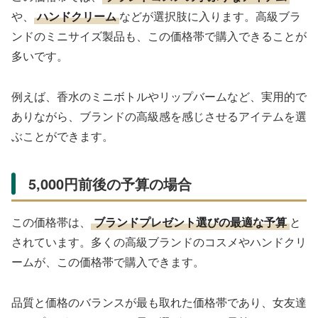
や、
ハンドクリーム
などが選択肢に入ります。高級ブラ
ンドのミニサイズ製品も、この価格帯で購入できることが
多いです。
例えば、香水のミニボトルやリップバームなど、実用的で
ありながら、ブランドの高級感を感じさせるアイテムを選
ぶことができます。
5,000円前後の予算の場合
この価格帯は、
ブランドプレゼント選びの最適な予算
と
されています。多くの高級ブランドのコスメやハンドクリ
ームが、この価格帯で購入できます。
品質と価格のバランスが最も取れた価格帯であり、女友達