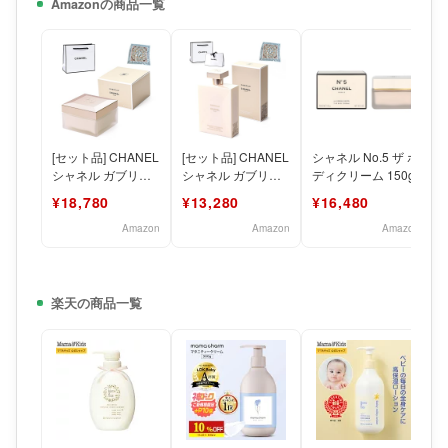
Amazonの商品一覧
[セット品] CHANEL
[セット品] CHANEL
シャネル No.5 ザ ボ
シャネル ガブリエ
シャネル ガブリエ
ディクリーム 150g
ル シャネル ボディ
ル シャネル ボディ
¥18,780
¥13,280
¥16,480
クリーム 1
ローション
Amazon
Amazon
Amazon
楽天の商品一覧