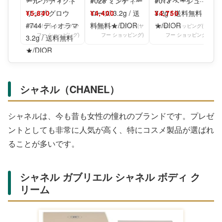
DIOR クリスチャン
ディオール アディ
ディオール アディ
¥5,840
¥4,400
¥4,750
ディオール デ
クト リップ グロウ
クト リップ グロウ
Yahoo!ショッピング(ヤ
Yahoo!ショッピング(ヤ
Yahoo!ショッピング(ヤ
フー ショッピング)
フー ショッピング)
フー ショッピング)
シャネル（CHANEL）
シャネルは、今も昔も女性の憧れのブランドです。プレゼ
ントとしても非常に人気が高く、特にコスメ製品が選ばれ
ることが多いです。
シャネル ガブリエル シャネル ボディ ク
リーム