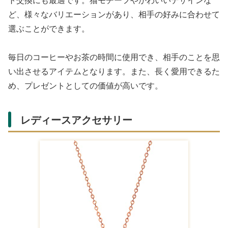
ココアなど、複数種類が入ったセットが3000円の予算で
選べます。
このようなセットは、オフィスでの休憩時間や、自宅での
リラックスタイムに活躍します。また、個包装されている
ため、保存も簡単で、長期間楽しむことができるのも利点
です。
アクセサリー・小物系のプレゼン
ト
毎日身に付けるアクセサリーや小物も、プレゼントとして
喜ばれるアイテムです。3000円の予算で、質の良いもの
を選ぶことができます。