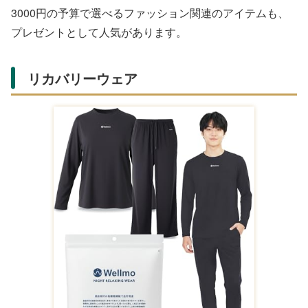
な香りで、日常を豊かに彩るアイテムとして、大人女性へ
のプレゼントとして喜ばれます。
アロマキャンドルは、リビングやベッドルーム、バスルー
ムなど、様々な場所で使用でき、毎日の生活に香りをもた
らします。また、インテリアとしても機能するため、部屋
の雰囲気を高めるのに役立ちます。
ルームスプレー・アロマディフューザー