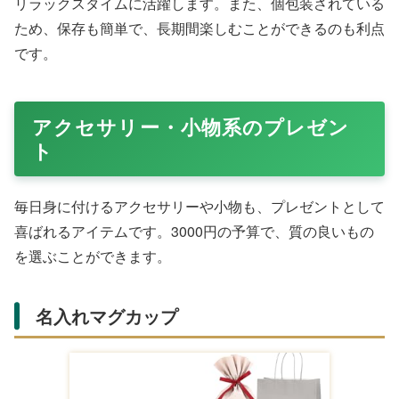
Amazonで購入する
おしゃれなパッケージに入ったクッキーや焼き菓子は、プ
レゼント交換や誕生日ギフトとして非常に人気がありま
す。3000円の予算で、複数種類のお菓子が入ったセット
を選ぶことができます。
アイシングが施されたクッキーなど、見た目も華やかなも
のが多く、開けた時の喜びも大きいです。また、個包装さ
れているものが多いため、職場で配ったり、家族で分けた
りすることもできます。
ドリンク・紅茶コーヒーセット