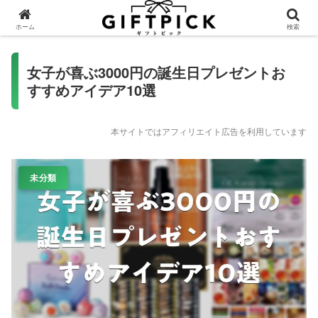
ホーム
検索
女子が喜ぶ3000円の誕生日プレゼントお
すすめアイデア10選
本サイトではアフィリエイト広告を利用しています
未分類