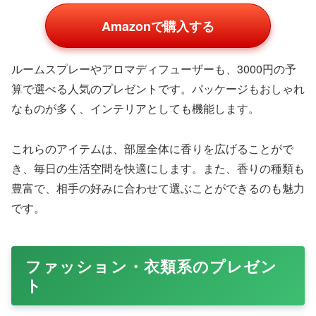
Amazonで購入する
香りと見た目の両方で五感を満たすアロマキャンドルは、
バレンタインや誕生日、新生活の贈り物に最適です。上品