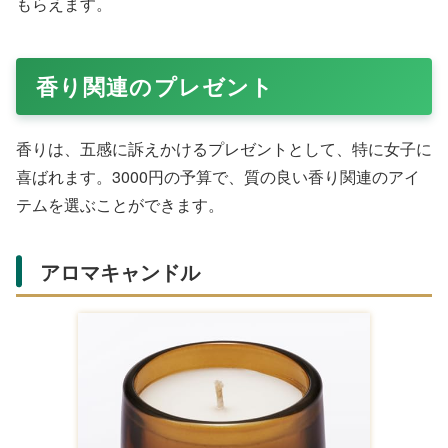
Amazonで購入する
名前を入れられるマグカップは、特別感が高く、プレゼン
ト交換にも最適です。猫モチーフやかわいいデザインな
ど、様々なバリエーションがあり、相手の好みに合わせて
選ぶことができます。
毎日のコーヒーやお茶の時間に使用でき、相手のことを思
い出させるアイテムとなります。また、長く愛用できるた
め、プレゼントとしての価値が高いです。
レディースアクセサリー