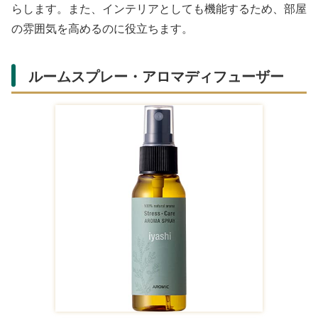
アクセサリーは、毎日身に付けるものとして、相手のこと
を思い出させるプレゼントになります。また、流行に左右
されないシンプルなデザインを選ぶことで、長く愛用して
もらえます。
香り関連のプレゼント
香りは、五感に訴えかけるプレゼントとして、特に女子に
喜ばれます。3000円の予算で、質の良い香り関連のアイ
テムを選ぶことができます。
アロマキャンドル