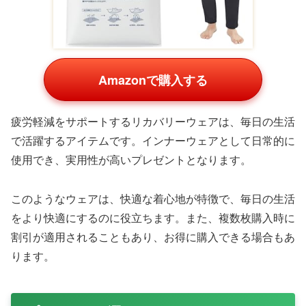
Amazonで購入する
ルームスプレーやアロマディフューザーも、3000円の予
算で選べる人気のプレゼントです。パッケージもおしゃれ
なものが多く、インテリアとしても機能します。
これらのアイテムは、部屋全体に香りを広げることがで
き、毎日の生活空間を快適にします。また、香りの種類も
豊富で、相手の好みに合わせて選ぶことができるのも魅力
です。