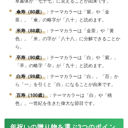
草書体が「七十七」に見えることが由来です。
傘寿（80歳）
：テーマカラーは「紫」や「金
茶」。「傘」の略字が「八十」と読めます。
米寿（88歳）
：テーマカラーは「金茶」や「黄
色」。「米」の字が「八十八」に分解できることか
ら。
卒寿（90歳）
：テーマカラーは「白」や「紫」。
「卒」の略字「卆」が「九十」と読めます。
白寿（99歳）
：テーマカラーは「白」。「百」か
ら「一」を引くと「白」になることが由来です。
百寿（100歳）
：テーマカラーは「白」や「桃
色」。一世紀を生きた偉大な節目です。
年祝いの贈り物を選ぶ3つのポイン