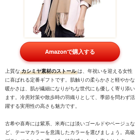
Amazonで購入する
上質な
カシミヤ素材のストール
は、年祝いを迎える女性
に喜ばれる定番ギフトです。肌触りの柔らかさと軽やかな
暖かさは、肌が繊細になりがちな世代にも優しく寄り添い
ます。冷房対策や散歩時の羽織りとして、季節を問わず活
躍する実用性の高さも魅力です。
古希や喜寿には紫系、米寿には淡いゴールドやベージュな
ど、テーマカラーを意識したカラーを選びましょう。高級