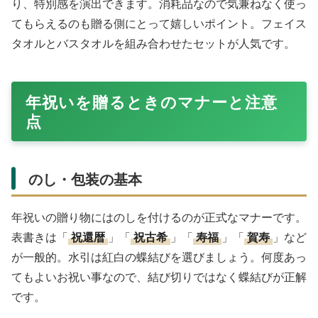
り、特別感を演出できます。消耗品なので気兼ねなく使っ
てもらえるのも贈る側にとって嬉しいポイント。フェイス
タオルとバスタオルを組み合わせたセットが人気です。
年祝いを贈るときのマナーと注意
点
のし・包装の基本
年祝いの贈り物にはのしを付けるのが正式なマナーです。
表書きは「
祝還暦
」「
祝古希
」「
寿福
」「
賀寿
」など
が一般的。水引は紅白の蝶結びを選びましょう。何度あっ
てもよいお祝い事なので、結び切りではなく蝶結びが正解
です。