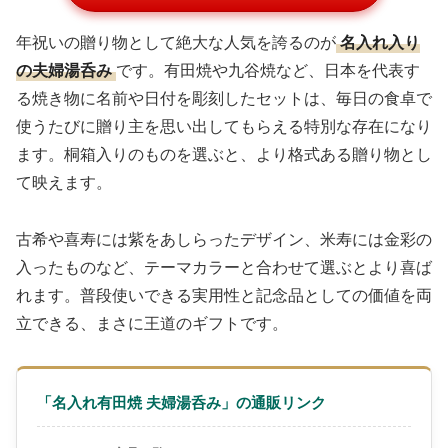
年祝いの贈り物として絶大な人気を誇るのが
名入れ入り
の夫婦湯呑み
です。有田焼や九谷焼など、日本を代表す
る焼き物に名前や日付を彫刻したセットは、毎日の食卓で
使うたびに贈り主を思い出してもらえる特別な存在になり
ます。桐箱入りのものを選ぶと、より格式ある贈り物とし
て映えます。
古希や喜寿には紫をあしらったデザイン、米寿には金彩の
入ったものなど、テーマカラーと合わせて選ぶとより喜ば
れます。普段使いできる実用性と記念品としての価値を両
立できる、まさに王道のギフトです。
「名入れ有田焼 夫婦湯呑み」の通販リンク