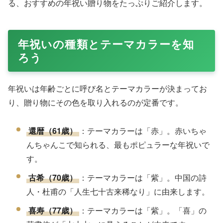
る、おすすめの年祝い贈り物をたっぷりご紹介します。
年祝いの種類とテーマカラーを知
ろう
年祝いは年齢ごとに呼び名とテーマカラーが決まってお
り、贈り物にその色を取り入れるのが定番です。
還暦（61歳）
：テーマカラーは「赤」。赤いちゃ
んちゃんこで知られる、最もポピュラーな年祝いで
す。
古希（70歳）
：テーマカラーは「紫」。中国の詩
人・杜甫の「人生七十古来稀なり」に由来します。
喜寿（77歳）
：テーマカラーは「紫」。「喜」の