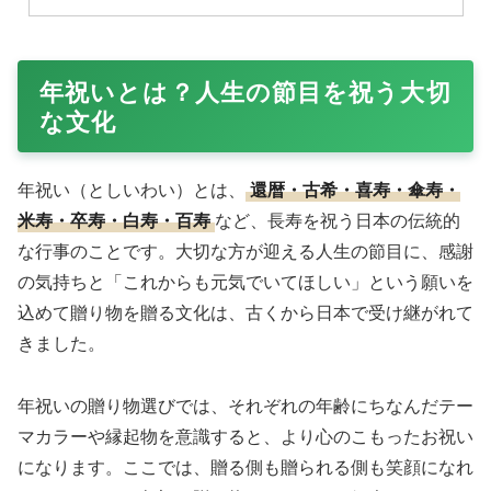
年祝いとは？人生の節目を祝う大切
な文化
年祝い（としいわい）とは、
還暦・古希・喜寿・傘寿・
米寿・卒寿・白寿・百寿
など、長寿を祝う日本の伝統的
な行事のことです。大切な方が迎える人生の節目に、感謝
の気持ちと「これからも元気でいてほしい」という願いを
込めて贈り物を贈る文化は、古くから日本で受け継がれて
きました。
年祝いの贈り物選びでは、それぞれの年齢にちなんだテー
マカラーや縁起物を意識すると、より心のこもったお祝い
になります。ここでは、贈る側も贈られる側も笑顔になれ