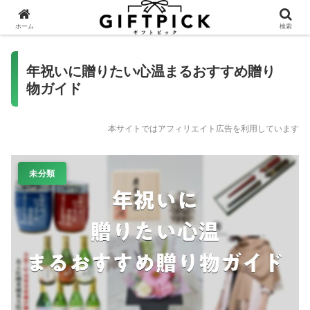
ホーム
検索
年祝いに贈りたい心温まるおすすめ贈り
物ガイド
本サイトではアフィリエイト広告を利用しています
未分類