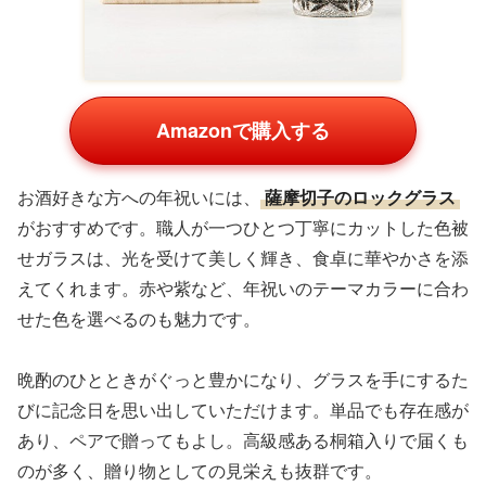
Amazonで購入する
お酒好きな方への年祝いには、
薩摩切子のロックグラス
がおすすめです。職人が一つひとつ丁寧にカットした色被
せガラスは、光を受けて美しく輝き、食卓に華やかさを添
えてくれます。赤や紫など、年祝いのテーマカラーに合わ
せた色を選べるのも魅力です。
晩酌のひとときがぐっと豊かになり、グラスを手にするた
びに記念日を思い出していただけます。単品でも存在感が
あり、ペアで贈ってもよし。高級感ある桐箱入りで届くも
のが多く、贈り物としての見栄えも抜群です。