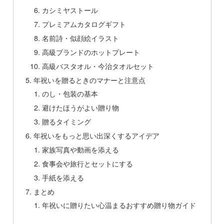
カシミヤストール
プレミアムカタログギフト
名前詩・似顔絵イラスト
高級ブランドのホットプレート
高級バスタオル・今治タオルセット
年祝いを贈るときのマナーと注意点
のし・包装の基本
避けたほうがよい贈り物
贈るタイミング
年祝いをもっと思い出深くするアイデア
家族写真や動画を添える
食事会や旅行とセットにする
手紙を添える
まとめ
年祝いに贈りたい心温まるおすすめ贈り物ガイド