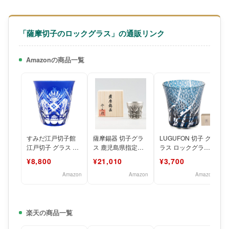
「薩摩切子のロックグラス」の通販リンク
Amazonの商品一覧
すみだ江戸切子館
薩摩錫器 切子グラ
LUGUFON 切子 グ
江戸切子 グラス 焼
ス 鹿児島県指定伝
ラス ロックグラス
酎グラス タンブラ
統工芸
菊つなぎ 文様 食洗
¥8,800
¥21,010
¥3,700
ー (化粧箱入) 重ね
器対応 職人手作
剣
Amazon
Amazon
Amazon
楽天の商品一覧