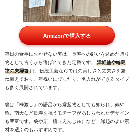
Amazonで購入する
毎日の食事に欠かせない箸は、長寿への願いを込めた贈り
物として古くから選ばれてきた定番です。
津軽塗や輪島
塗の夫婦箸
は、伝統工芸ならではの美しさと丈夫さを兼
ね備えており、年祝いにぴったり。名入れができるタイプ
も多く展開されています。
箸は「橋渡し」の語呂から縁起物としても知られ、鶴や
亀、南天など長寿を祝うモチーフがあしらわれたデザイン
も豊富です。桑や栗、槐（えんじゅ）など、縁起のよい素
材を選ぶのもおすすめです。