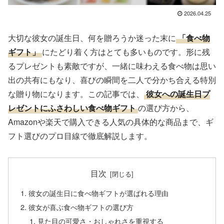
2026.04.25
大切な彼女の誕生日、何を贈ろうか迷った末に
「食べ物
ギフト」
にたどり着く方はとても多いものです。形に残
るプレゼントも素敵ですが、一緒に味わえる食べ物は思い
出の共有にもなり、喜びの瞬間を二人で分かち合える特別
な贈り物になります。この記事では、
彼女への誕生日プ
レゼントにふさわしい食べ物ギフト
の選び方から、
Amazonや楽天で購入できる人気の具体的な商品まで、ギ
フト選びのプロ目線で徹底解説します。
目次
彼女の誕生日に食べ物ギフトが選ばれる理由
彼女が喜ぶ食べ物ギフトの選び方
見た目の可愛さ・おしゃれさを重視する