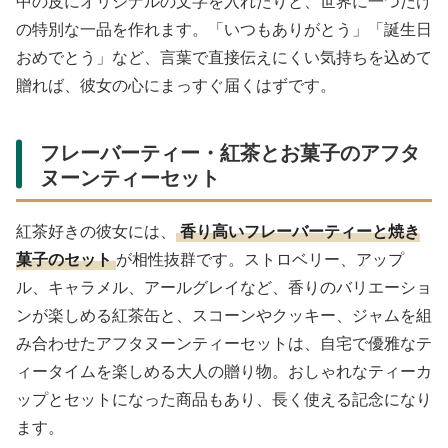
中の皮にオリジナルの文字を入れたりと、世界に一つだけ
の特別な一品を作れます。「いつもありがとう」「誕生日
おめでとう」など、言葉で直接伝えにくい気持ちを込めて
贈れば、彼女の心にまっすぐ届くはずです。
フレーバーティー・紅茶とお菓子のアフタ
ヌーンティーセット
紅茶好きの彼女には、
香り高いフレーバーティーと焼き
菓子のセット
が相性抜群です。ストロベリー、アップ
ル、キャラメル、アールグレイなど、香りのバリエーショ
ンが楽しめる紅茶缶と、スコーンやクッキー、ジャムを組
み合わせたアフタヌーンティーセットは、自宅で優雅なテ
ィータイムを楽しめる大人の贈り物。おしゃれなティーカ
ップとセットになった商品もあり、長く使える記念になり
ます。