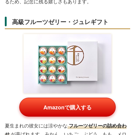
るため、記念に残る嬉しさもあります。
高級フルーツゼリー・ジュレギフト
Amazonで購入する
夏生まれの彼女には涼やかな
フルーツゼリーの詰め合わ
せ
が喜ばれます。みかん、いちご、ぶどう、もも、メロ