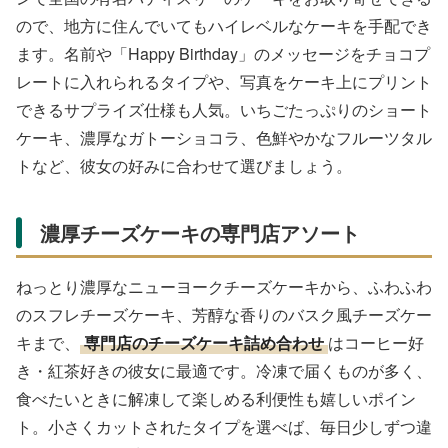
ので、地方に住んでいてもハイレベルなケーキを手配でき
ます。名前や「Happy Birthday」のメッセージをチョコプ
レートに入れられるタイプや、写真をケーキ上にプリント
できるサプライズ仕様も人気。いちごたっぷりのショート
ケーキ、濃厚なガトーショコラ、色鮮やかなフルーツタル
トなど、彼女の好みに合わせて選びましょう。
濃厚チーズケーキの専門店アソート
ねっとり濃厚なニューヨークチーズケーキから、ふわふわ
のスフレチーズケーキ、芳醇な香りのバスク風チーズケー
キまで、
専門店のチーズケーキ詰め合わせ
はコーヒー好
き・紅茶好きの彼女に最適です。冷凍で届くものが多く、
食べたいときに解凍して楽しめる利便性も嬉しいポイン
ト。小さくカットされたタイプを選べば、毎日少しずつ違