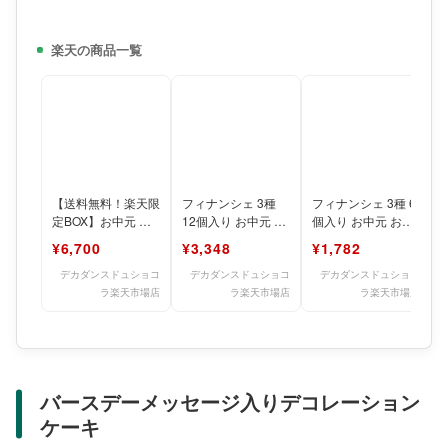
楽天の商品一覧
【送料無料！楽天限
フィナンシェ 3種
フィナンシェ 3種 6
定BOX】お中元 お
12個入り お中元 お
個入り お中元 お菓
菓子 人気 おすすめ
菓子 人気 おすすめ
子 人気 おすすめ お
¥6,700
¥3,348
¥1,782
おしゃれ 夏ギフト
おしゃれ 夏ギフ
しゃれ 夏ギフト
デカダンスドュショコ
デカダンスドュショコ
デカダンスドュショコ
ラ楽天市場店
ラ楽天市場店
ラ楽天市場店
バースデーメッセージ入りデコレーション
ケーキ