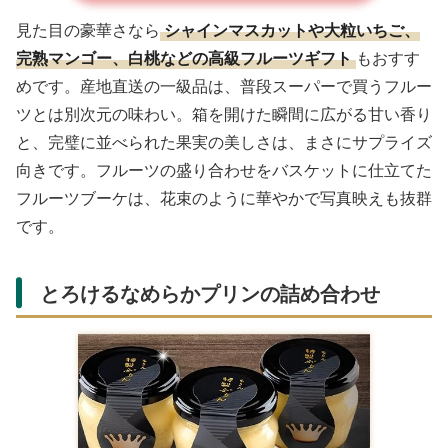
見た目の豪華さなら
シャインマスカットや大粒いちご、
完熟マンゴー、白桃などの高級フルーツギフト
もおすす
めです。産地直送の一級品は、普段スーパーで買うフルー
ツとは別次元の味わい。箱を開けた瞬間に広がる甘い香り
と、完璧に並べられた果実の美しさは、まさにサプライズ
向きです。フルーツの盛り合わせをバスケットに仕立てた
フルーツブーケは、花束のように華やかで写真映えも抜群
です。
とろけるなめらかプリンの詰め合わせ