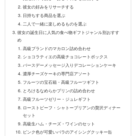
彼女の好みをリサーチする
日持ちする商品を選ぶ
二人で一緒に楽しめるものを選ぶ
彼女の誕生日に人気の食べ物ギフトジャンル別おすす
め
高級ブランドのマカロン詰め合わせ
ショコラティエの高級チョコレートボックス
バースデーメッセージ入りデコレーションケーキ
濃厚チーズケーキの専門店アソート
フルーツの宝石箱・高級フルーツギフト
とろけるなめらかプリンの詰め合わせ
高級フルーツゼリー・ジュレギフト
ローストビーフ・シャトーブリアンの贅沢ディナー
セット
高級生ハム・チーズ・ワインのセット
ピンク色が可愛いバラのアイシングクッキー缶