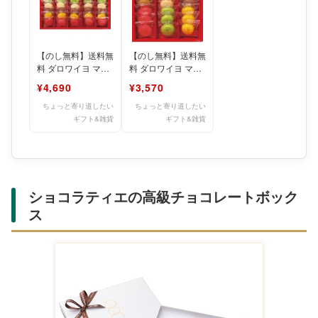
【のし無料】送料無
【のし無料】送料無
料 ダロワイヨ マカ
料 ダロワイヨ マカ
ロンラスク（30
ロンラスク（18
¥4,690
¥3,570
枚） MRU30 マカロ
枚） MRU18 マカロ
ン
ン
ちょっと寄り道したい
ちょっと寄り道したい
ギフト&雑貨
ギフト&雑貨
ショコラティエの高級チョコレートボック
ス