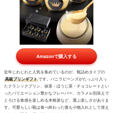
Amazonで購入する
近年じわじわと人気を集めているのが、瓶詰めタイプの
高級プリンギフト
です。バニラビーンズがたっぷり入っ
たクラシックプリン、抹茶・ほうじ茶・チョコレートとい
ったバリエーション豊かなフレーバー、カラメル別添えで
とろける食感を楽しめる本格派など、選ぶ楽しさがありま
す。可愛らしい瓶は食べ終わった後も小物入れとして使え