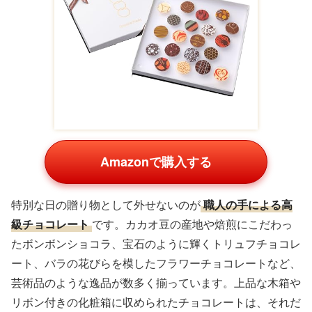
Amazonで購入する
特別な日の贈り物として外せないのが
職人の手による高
級チョコレート
です。カカオ豆の産地や焙煎にこだわっ
たボンボンショコラ、宝石のように輝くトリュフチョコレ
ート、バラの花びらを模したフラワーチョコレートなど、
芸術品のような逸品が数多く揃っています。上品な木箱や
リボン付きの化粧箱に収められたチョコレートは、それだ