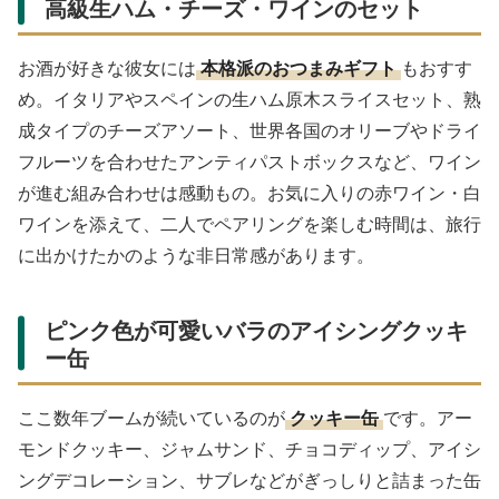
高級生ハム・チーズ・ワインのセット
お酒が好きな彼女には
本格派のおつまみギフト
もおすす
め。イタリアやスペインの生ハム原木スライスセット、熟
成タイプのチーズアソート、世界各国のオリーブやドライ
フルーツを合わせたアンティパストボックスなど、ワイン
が進む組み合わせは感動もの。お気に入りの赤ワイン・白
ワインを添えて、二人でペアリングを楽しむ時間は、旅行
に出かけたかのような非日常感があります。
ピンク色が可愛いバラのアイシングクッキ
ー缶
ここ数年ブームが続いているのが
クッキー缶
です。アー
モンドクッキー、ジャムサンド、チョコディップ、アイシ
ングデコレーション、サブレなどがぎっしりと詰まった缶