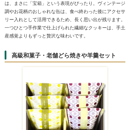
は、まさに「宝箱」という表現がぴったり。ヴィンテージ
調やお花柄のおしゃれな缶は、食べ終わった後にアクセサ
リー入れとして活用できるため、長く思い出が残ります。
一つひとつ手作業で仕上げられた繊細なクッキーは、手土
産感覚よりもずっと贅沢な味わいです。
高級和菓子・老舗どら焼きや羊羹セット