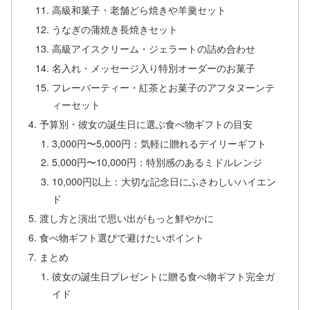
高級和菓子・老舗どら焼きや羊羹セット
うなぎの蒲焼き長焼きセット
高級アイスクリーム・ジェラートの詰め合わせ
名入れ・メッセージ入り特別オーダーのお菓子
フレーバーティー・紅茶とお菓子のアフタヌーンテ
ィーセット
予算別・彼女の誕生日に選ぶ食べ物ギフトの目安
3,000円〜5,000円：気軽に贈れるデイリーギフト
5,000円〜10,000円：特別感のあるミドルレンジ
10,000円以上：大切な記念日にふさわしいハイエン
ド
渡し方と演出で思い出がもっと鮮やかに
食べ物ギフト選びで避けたいポイント
まとめ
彼女の誕生日プレゼントに贈る食べ物ギフト完全ガ
イド