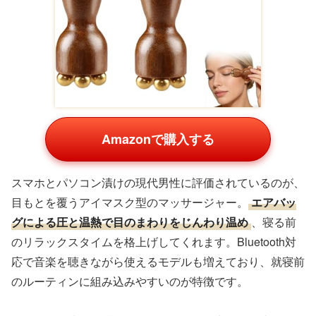
Amazonで購入する
スマホとパソコン漬けの現代男性に評価されているのが、
目もとを覆うアイマスク型のマッサージャー。
エアバッ
グによる圧と温熱で目のまわりをじんわり温め
、寝る前
のリラックスタイムを格上げしてくれます。Bluetooth対
応で音楽を聴きながら使えるモデルも増えており、就寝前
のルーティンに組み込みやすいのが特徴です。