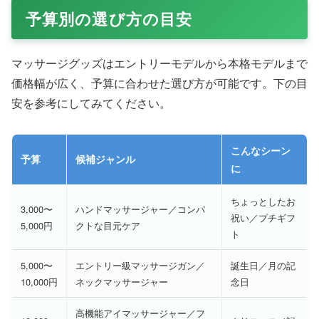
予算別の選び方の目安
マッサージグッズはエントリーモデルから本格モデルまで
価格幅が広く、予算に合わせた選び方が可能です。下の目
安を参考にしてみてください。
こんなシーン
予算
候補ジャンル
に
ちょっとしたお
3,000〜
ハンドマッサージャー／コンパ
祝い／プチギフ
5,000円
クトな目元ケア
ト
5,000〜
エントリー級マッサージガン／
誕生日／月の記
10,000円
ネックマッサージャー
念日
高機能アイマッサージャー／フ