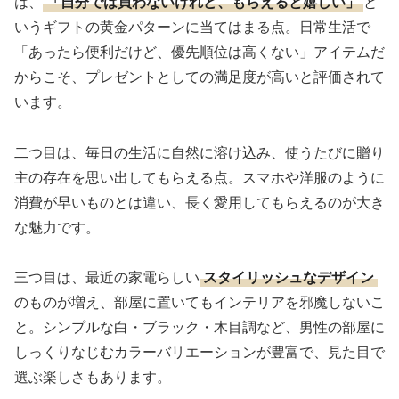
は、
「自分では買わないけれど、もらえると嬉しい」
と
いうギフトの黄金パターンに当てはまる点。日常生活で
「あったら便利だけど、優先順位は高くない」アイテムだ
からこそ、プレゼントとしての満足度が高いと評価されて
います。
二つ目は、毎日の生活に自然に溶け込み、使うたびに贈り
主の存在を思い出してもらえる点。スマホや洋服のように
消費が早いものとは違い、長く愛用してもらえるのが大き
な魅力です。
三つ目は、最近の家電らしい
スタイリッシュなデザイン
のものが増え、部屋に置いてもインテリアを邪魔しないこ
と。シンプルな白・ブラック・木目調など、男性の部屋に
しっくりなじむカラーバリエーションが豊富で、見た目で
選ぶ楽しさもあります。