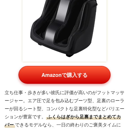
Amazonで購入する
立ち仕事・歩きが多い彼氏に評価が高いのがフットマッサ
ージャー。エア圧で足を包み込むブーツ型、足裏のローラ
ーが回るシート型、コンパクトな足裏特化型などバリエー
ションが豊富です。
ふくらはぎから足裏までまとめてカ
バー
できるモデルなら、一日の終わりのご褒美タイムに