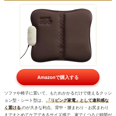
Amazonで購入する
ソファや椅子に置いて、もたれかかるだけで使えるクッシ
ョン型・シート型は、
「リビング家電」として違和感な
く置ける
のが大きな利点。背中・腰まわり・お尻まわり
までまとめてケアできるサイズ感で、家でくつろぐ時間が