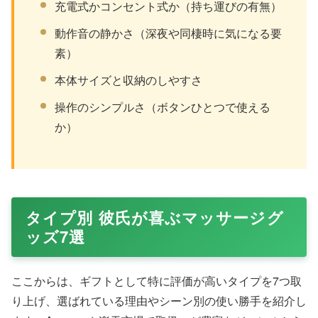
充電式かコンセント式か（持ち運びの有無）
動作音の静かさ（深夜や同棲時に気になる要
素）
本体サイズと収納のしやすさ
操作のシンプルさ（ボタンひとつで使える
か）
タイプ別 彼氏が喜ぶマッサージグ
ッズ7選
ここからは、ギフトとして特に評価が高いタイプを7つ取
り上げ、選ばれている理由やシーン別の使い勝手を紹介し