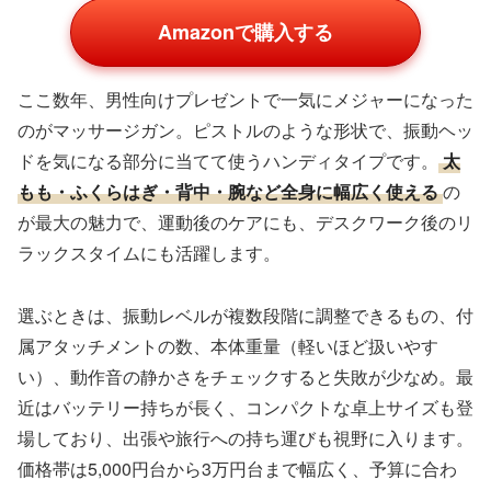
Amazonで購入する
ここ数年、男性向けプレゼントで一気にメジャーになった
のがマッサージガン。ピストルのような形状で、振動ヘッ
ドを気になる部分に当てて使うハンディタイプです。
太
もも・ふくらはぎ・背中・腕など全身に幅広く使える
の
が最大の魅力で、運動後のケアにも、デスクワーク後のリ
ラックスタイムにも活躍します。
選ぶときは、振動レベルが複数段階に調整できるもの、付
属アタッチメントの数、本体重量（軽いほど扱いやす
い）、動作音の静かさをチェックすると失敗が少なめ。最
近はバッテリー持ちが長く、コンパクトな卓上サイズも登
場しており、出張や旅行への持ち運びも視野に入ります。
価格帯は5,000円台から3万円台まで幅広く、予算に合わ