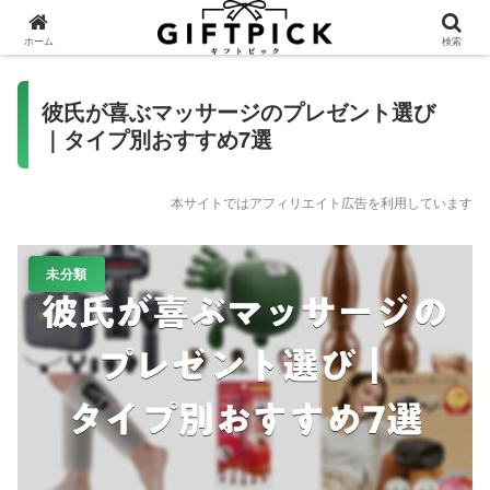
ホーム
検索
彼氏が喜ぶマッサージのプレゼント選び
｜タイプ別おすすめ7選
本サイトではアフィリエイト広告を利用しています
未分類