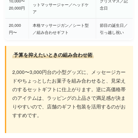
10,000〜
クリスマス／記
ットマッサージャー／ヘッドケ
20,000円
念日
ア
20,000
本格マッサージガン／シート型
節目の誕生日／
円〜
／組み合わせギフト
引っ越し祝い
予算を抑えたいときの組み合わせ術
2,000〜3,000円台の小型グッズに、メッセージカー
ドやちょっとしたお菓子を組み合わせると、見栄え
のするセットギフトに仕上がります。逆に高価格帯
のアイテムは、ラッピングの上品さで満足感が決ま
りやすいので、店舗のギフト包装を活用するのがお
すすめです。