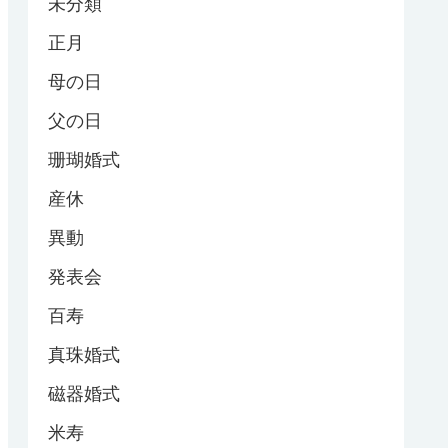
未分類
正月
母の日
父の日
珊瑚婚式
産休
異動
発表会
百寿
真珠婚式
磁器婚式
米寿