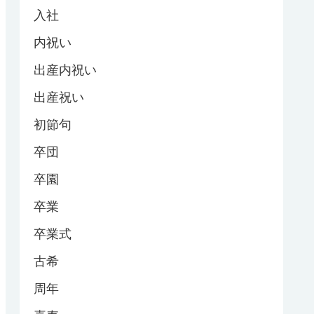
入社
内祝い
出産内祝い
出産祝い
初節句
卒団
卒園
卒業
卒業式
古希
周年