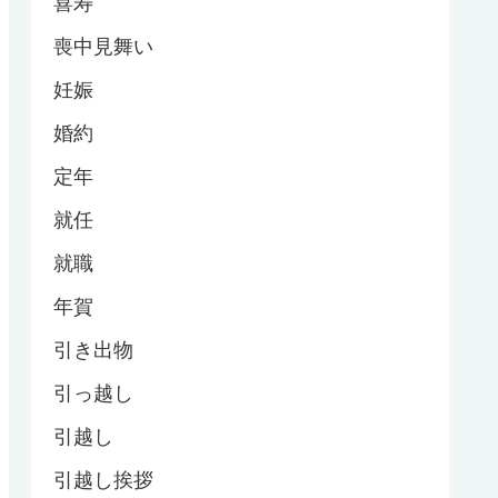
喜寿
喪中見舞い
妊娠
婚約
定年
就任
就職
年賀
引き出物
引っ越し
引越し
引越し挨拶