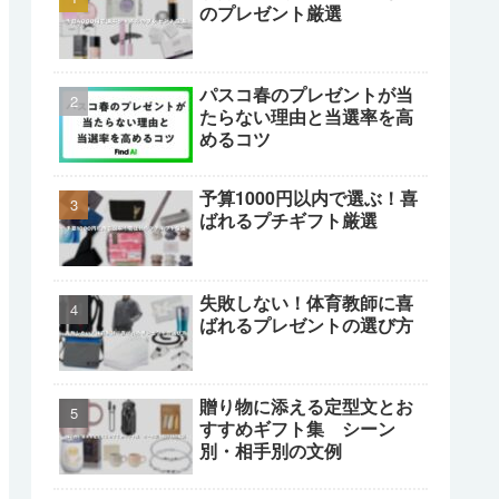
のプレゼント厳選
パスコ春のプレゼントが当
たらない理由と当選率を高
めるコツ
予算1000円以内で選ぶ！喜
ばれるプチギフト厳選
失敗しない！体育教師に喜
ばれるプレゼントの選び方
贈り物に添える定型文とお
すすめギフト集 シーン
別・相手別の文例