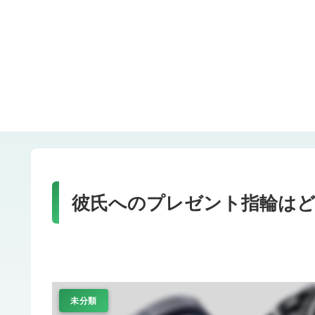
彼氏へのプレゼント指輪はど
未分類