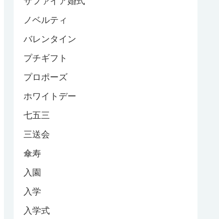
サファイア婚式
ノベルティ
バレンタイン
プチギフト
プロポーズ
ホワイトデー
七五三
三送会
傘寿
入園
入学
入学式