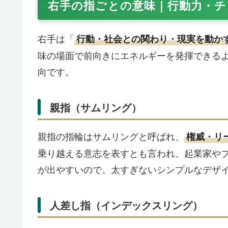
右手の指ごとの意味｜行動力・チ
右手は「
行動・社会との関わり・現実を動か
味の場面で前向きにエネルギーを発揮できる
向です。
親指（サムリング）
親指の指輪はサムリングと呼ばれ、
権威・リ
乗り越える意志を表すとも言われ、起業家や
が出やすいので、太すぎないシンプルなデザ
人差し指（インデックスリング）