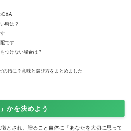
Q&A
ない時は？
です
心配です
ーをつけない場合は？
どの指に？意味と選び方をまとめました
指」かを決めよう
象徴とされ、贈ること自体に「あなたを大切に思って