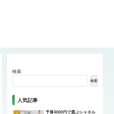
検索
検索
人気記事
予算4000円で選ぶシャネル