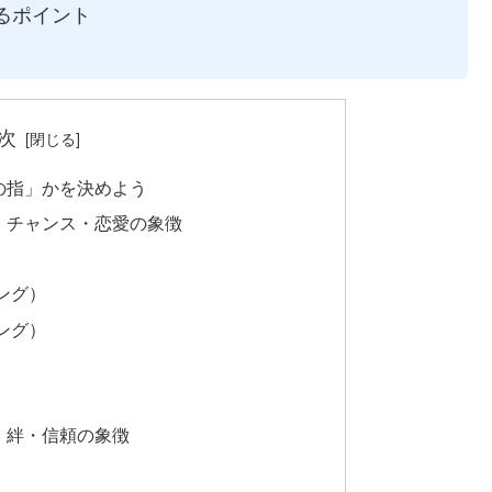
るポイント
次
の指」かを決めよう
・チャンス・恋愛の象徴
ング）
ング）
・絆・信頼の象徴