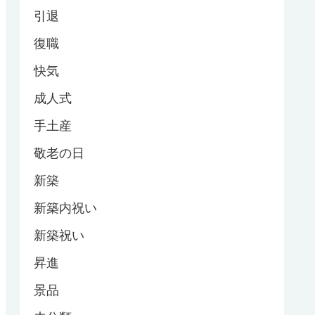
引退
復職
快気
成人式
手土産
敬老の日
新築
新築内祝い
新築祝い
昇進
景品