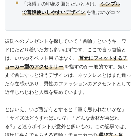
「束縛」の印象を避けたいときは、
シンプル
で普段使いしやすいデザイン
を選ぶのがコツ
彼氏へのプレゼントを探していて「首輪」というキーワー
ドにたどり着いた方も多いはずです。ここで言う首輪と
は、いわゆるペット用ではなく、
首元にフィットするチ
ョーカー型のアクセサリー
を指すのが一般的です。短い
丈で首にすっと沿うデザインは、ネックレスとはまた違っ
た存在感があり、男性のファッションのアクセントとして
近年じわじわと人気を集めています。
とはいえ、いざ選ぼうとすると「重く思われないかな」
「サイズはどうすればいい?」「どんな素材が喜ばれ
る?」と迷うポイントが意外と多いもの。この記事では、
彼氏に喜んでもらえる首輪・チョーカーの
選び方・意