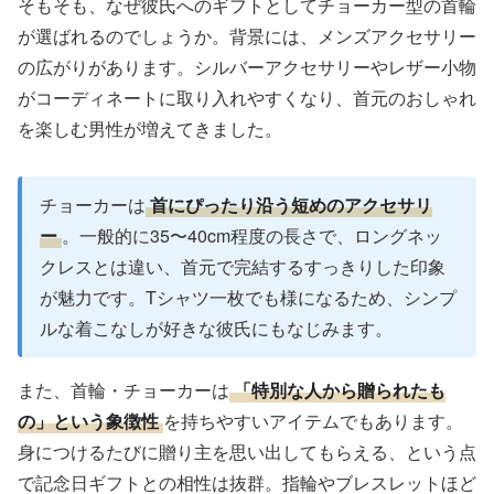
そもそも、なぜ彼氏へのギフトとしてチョーカー型の首輪
が選ばれるのでしょうか。背景には、メンズアクセサリー
の広がりがあります。シルバーアクセサリーやレザー小物
がコーディネートに取り入れやすくなり、首元のおしゃれ
を楽しむ男性が増えてきました。
チョーカーは
首にぴったり沿う短めのアクセサリ
ー
。一般的に35〜40cm程度の長さで、ロングネッ
クレスとは違い、首元で完結するすっきりした印象
が魅力です。Tシャツ一枚でも様になるため、シンプ
ルな着こなしが好きな彼氏にもなじみます。
また、首輪・チョーカーは
「特別な人から贈られたも
の」という象徴性
を持ちやすいアイテムでもあります。
身につけるたびに贈り主を思い出してもらえる、という点
で記念日ギフトとの相性は抜群。指輪やブレスレットほど