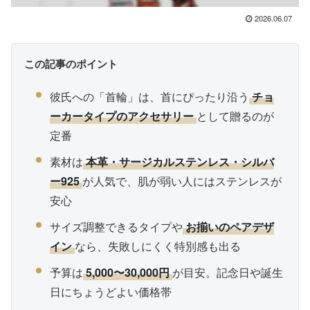
2026.06.07
この記事のポイント
彼氏への「首輪」は、首にぴったり沿う
チョ
ーカータイプのアクセサリー
として贈るのが
定番
素材は
本革・サージカルステンレス・シルバ
ー925
が人気で、肌が弱い人にはステンレスが
安心
サイズ調整できるタイプや
お揃いのペアデザ
イン
なら、失敗しにくく特別感も出る
予算は
5,000〜30,000円
が目安。記念日や誕生
日にちょうどよい価格帯