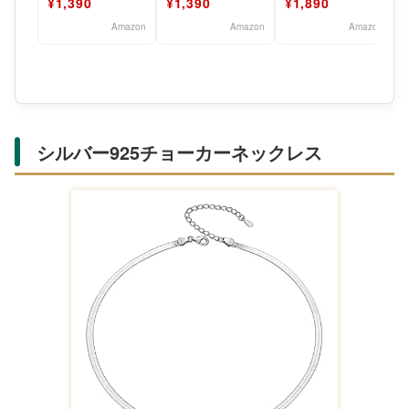
¥1,390
¥1,390
¥1,890
ィース 人気 金属ア
ィース 人気 金属ア
サージカルステ
レ
レ
Amazon
Amazon
Amazon
シルバー925チョーカーネックレス