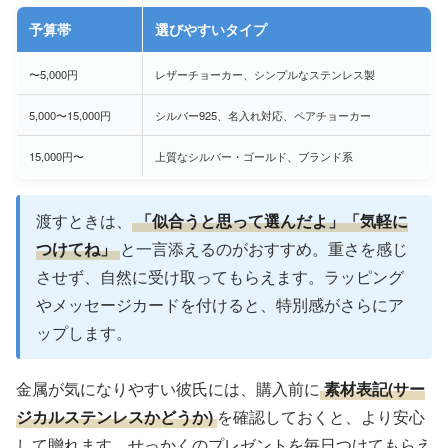
予算帯
選びやすいタイプ
〜5,000円
レザーチョーカー、シンプルなステンレス製
5,000〜15,000円
シルバー925、名入れ対応、ペアチョーカー
15,000円〜
上質なシルバー・ゴールド、ブランド系
渡すときは、
「似合うと思って選んだよ」「気軽に
つけてね」
と一言添えるのがおすすめ。重さを感じ
させず、自然に受け取ってもらえます。ラッピング
やメッセージカードを付けると、特別感がさらにア
ップします。
金属が気になりやすい彼氏には、購入前に
素材表記(サー
ジカルステンレスかどうか)
を確認しておくと、より安心
して贈れます。せっかくのプレゼントを毎日つけてもらえ