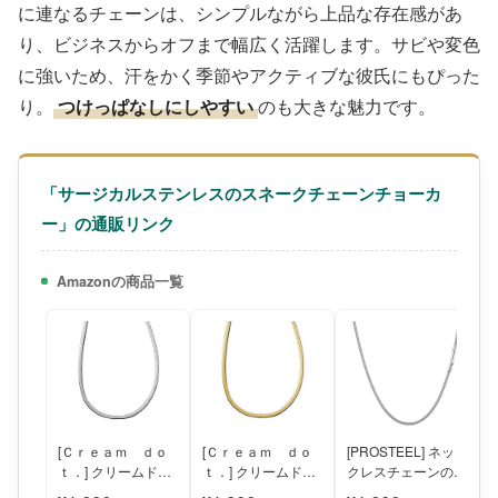
に連なるチェーンは、シンプルながら上品な存在感があ
り、ビジネスからオフまで幅広く活躍します。サビや変色
に強いため、汗をかく季節やアクティブな彼氏にもぴった
り。
つけっぱなしにしやすい
のも大きな魅力です。
「サージカルステンレスのスネークチェーンチョーカ
ー」の通販リンク
Amazonの商品一覧
[Ｃｒｅａｍ ｄｏ
[Ｃｒｅａｍ ｄｏ
[PROSTEEL] ネッ
ｔ．] クリームドッ
ｔ．] クリームドッ
クレスチェーンのみ
ト ネックレス レデ
ト ネックレス レデ
メンズ レディース