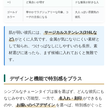
ー)
ど風合いが増す
ドな服装が好きな人
ゴールド
華やかでラグジュアリーな印象。コ
大人っぽい雰囲気の
カラー
ーデの主役になる
彼氏
肌が弱い彼氏には、
サージカルステンレス(316Lな
ど)
がとくに人気です。金属が気になりにくい素材と
して知られ、つけっぱなしにしやすいのも長所。素
材選びに迷ったら、まず候補に入れておくと無難で
す。
デザインと機能で特別感をプラス
シンプルなチェーンタイプは服を選ばず、どんな彼氏にも
なじみやすい万能型。一方で、
名入れ・刻印
ができるも
のや、
お揃いのペアデザイン
を選べば、特別感がぐっと