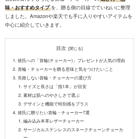
味・おすすめタイプ
を、贈る側の目線でていねいに整理
しました。Amazonや楽天でも手に入りやすいアイテムを
中心に紹介していきます。
目次
彼氏への「首輪(チョーカー)」プレゼントが人気の理由
首輪・チョーカーを贈る意味と気をつけたいこと
失敗しない首輪・チョーカーの選び方
サイズと長さは「指1本」が目安
素材は肌へのやさしさで選ぶ
デザインと機能で特別感をプラス
彼氏に贈りたい首輪・チョーカー7選
編み込み本革レザーチョーカー
サージカルステンレスのスネークチェーンチョーカ
ー