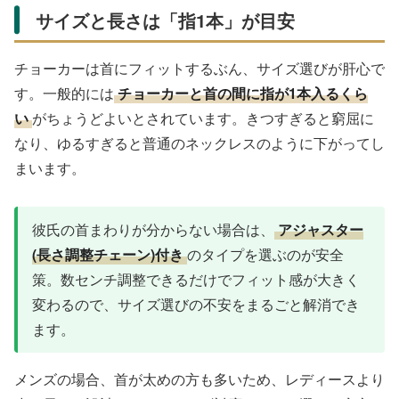
サイズと長さは「指1本」が目安
チョーカーは首にフィットするぶん、サイズ選びが肝心で
す。一般的には
チョーカーと首の間に指が1本入るくら
い
がちょうどよいとされています。きつすぎると窮屈に
なり、ゆるすぎると普通のネックレスのように下がってし
まいます。
彼氏の首まわりが分からない場合は、
アジャスター
(長さ調整チェーン)付き
のタイプを選ぶのが安全
策。数センチ調整できるだけでフィット感が大きく
変わるので、サイズ選びの不安をまるごと解消でき
ます。
メンズの場合、首が太めの方も多いため、レディースより