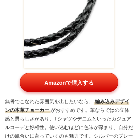
Amazonで購入する
無骨でこなれた雰囲気を出したいなら、
編み込みデザイ
ンの本革チョーカー
がおすすめです。革ならではの立体
感と男らしさがあり、Tシャツやデニムといったカジュア
ルコーデと好相性。使い込むほどに色味が深まり、自分だ
けの風合いに育っていくのも魅力です。シルバーのプレー