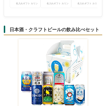
365ml【
名入れギフト カリン
名入れギフト カリン
名入れギフト カリン
日本酒・クラフトビールの飲み比べセット