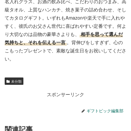
名入れグラス、お酒の飲み比べ、こだわりのおつまみ、高
級タオル、上質なハンカチ、焼き菓子の詰め合わせ、そし
てカタログギフト。いずれもAmazonや楽天で手に入れや
すく、彼氏のお父さん世代に喜ばれやすい定番です。何よ
り大切なのは品物の豪華さよりも、
相手を思って選んだ
気持ちと、それを伝える一言
。背伸びをしすぎず、心の
こもったプレゼントで、素敵な誕生日をお祝いしてくださ
い。
未分類
スポンサーリンク
ギフトピック編集部
関連記事