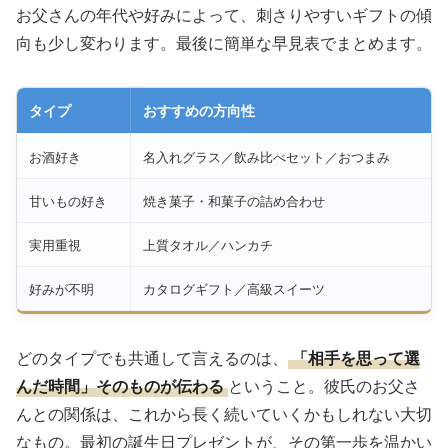
お父さんの年代や好みによって、刺さりやすいギフトの傾
向も少し変わります。最後に簡単な早見表でまとめます。
タイプ
おすすめの方向性
お酒好き
名入れグラス／飲み比べセット／おつまみ
甘いもの好き
焼き菓子・和菓子の詰め合わせ
実用重視
上質タオル／ハンカチ
好みが不明
カタログギフト／高級スイーツ
どのタイプでも共通して言えるのは、
「相手を思って選
んだ時間」そのものが伝わる
ということ。彼氏のお父さ
んとの関係は、これから長く続いていくかもしれない大切
なもの。最初の誕生日プレゼントが、その第一歩を温かい