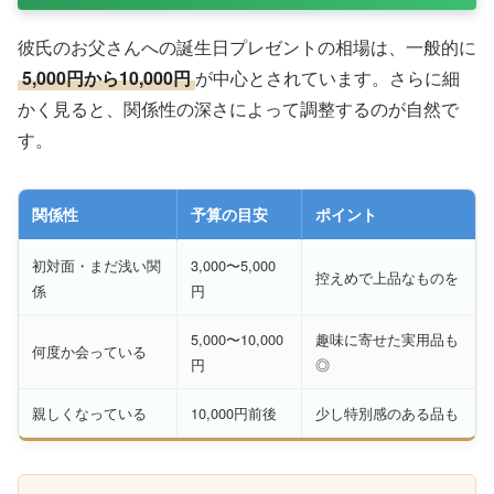
彼氏のお父さんへの誕生日プレゼントの相場は、一般的に
5,000円から10,000円
が中心とされています。さらに細
かく見ると、関係性の深さによって調整するのが自然で
す。
関係性
予算の目安
ポイント
初対面・まだ浅い関
3,000〜5,000
控えめで上品なものを
係
円
5,000〜10,000
趣味に寄せた実用品も
何度か会っている
円
◎
親しくなっている
10,000円前後
少し特別感のある品も