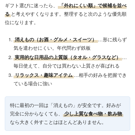
ギフト選びに迷ったら、
「外れにくい順」で候補を並べ
る
と考えやすくなります。整理すると次のような優先順
位になります。
消えもの（お酒・グルメ・スイーツ）
…形に残らず
気を遣わせにくい。年代問わず鉄板
実用的な日用品の上質版（タオル・グラスなど）
…
毎日使えて、自分では買わない上質さが喜ばれる
リラックス・趣味アイテム
…相手の好みを把握でき
ている場合に強い
特に最初の一回は「消えもの」が安全です。好みが
完全に分からなくても、
少し上質な食べ物・飲み物
なら大きく外すことはほとんどありません。