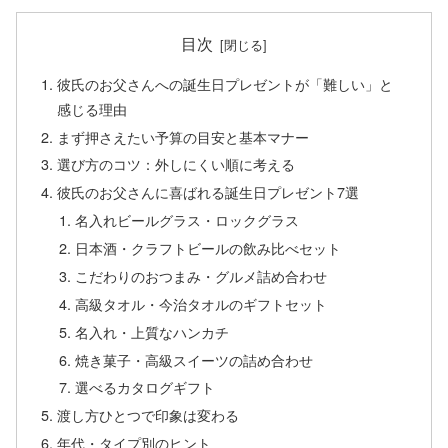
目次
彼氏のお父さんへの誕生日プレゼントが「難しい」と
感じる理由
まず押さえたい予算の目安と基本マナー
選び方のコツ：外しにくい順に考える
彼氏のお父さんに喜ばれる誕生日プレゼント7選
名入れビールグラス・ロックグラス
日本酒・クラフトビールの飲み比べセット
こだわりのおつまみ・グルメ詰め合わせ
高級タオル・今治タオルのギフトセット
名入れ・上質なハンカチ
焼き菓子・高級スイーツの詰め合わせ
選べるカタログギフト
渡し方ひとつで印象は変わる
年代・タイプ別のヒント