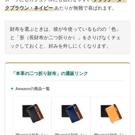
クブラウン・ネイビー
あたりが無難で喜ばれます。
財布を選ぶときは、彼が今使っているものの「色」
と「形（長財布か二つ折りか）」をさりげなくチェ
ックしておくと、好みを外しにくくなります。
「本革の二つ折り財布」の通販リンク
Amazonの商品一覧
[Bluesay] 財布 メン
[Bluesay] 財布 メン
[Bluesay] 財布 メン