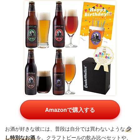
Amazonで購入する
お酒が好きな彼には、普段は自分では買わないような
少
し特別なお酒
を。クラフトビールの飲み比べセットや、