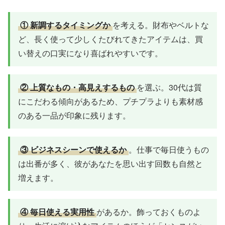
① 新調するタイミングか
を考える。財布やベルトな
ど、長く使って少しくたびれてきたアイテムは、買
い替えの口実になり喜ばれやすいです。
② 上質なもの・高見えするもの
を選ぶ。30代は質
にこだわる傾向があるため、プチプラよりも素材感
のある一品が印象に残ります。
③ ビジネスシーンで使えるか
。仕事で毎日使うもの
は出番が多く、彼があなたを思い出す回数も自然と
増えます。
④ 毎日使える実用性
があるか。飾っておくものよ