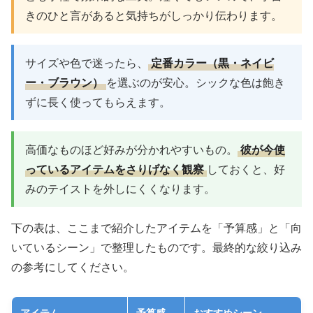
きのひと言があると気持ちがしっかり伝わります。
サイズや色で迷ったら、
定番カラー（黒・ネイビ
ー・ブラウン）
を選ぶのが安心。シックな色は飽き
ずに長く使ってもらえます。
高価なものほど好みが分かれやすいもの。
彼が今使
っているアイテムをさりげなく観察
しておくと、好
みのテイストを外しにくくなります。
下の表は、ここまで紹介したアイテムを「予算感」と「向
いているシーン」で整理したものです。最終的な絞り込み
の参考にしてください。
アイテム
予算感
おすすめシーン