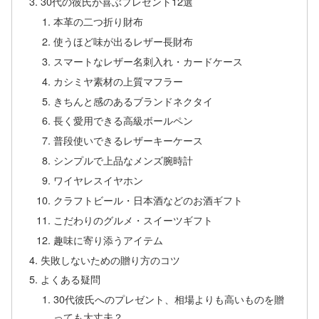
30代の彼氏が喜ぶプレゼント12選
本革の二つ折り財布
使うほど味が出るレザー長財布
スマートなレザー名刺入れ・カードケース
カシミヤ素材の上質マフラー
きちんと感のあるブランドネクタイ
長く愛用できる高級ボールペン
普段使いできるレザーキーケース
シンプルで上品なメンズ腕時計
ワイヤレスイヤホン
クラフトビール・日本酒などのお酒ギフト
こだわりのグルメ・スイーツギフト
趣味に寄り添うアイテム
失敗しないための贈り方のコツ
よくある疑問
30代彼氏へのプレゼント、相場よりも高いものを贈
っても大丈夫？