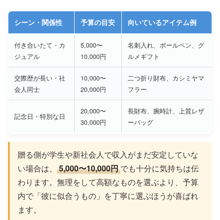
シーン・関係性
予算の目安
向いているアイテム例
付き合いたて・カ
5,000〜
名刺入れ、ボールペン、グ
ジュアル
10,000円
ルメギフト
交際歴が長い・社
10,000〜
二つ折り財布、カシミヤマ
会人同士
20,000円
フラー
20,000〜
長財布、腕時計、上質レザ
記念日・特別な日
30,000円
ーバッグ
贈る側が学生や新社会人で収入がまだ安定していな
い場合は、
5,000〜10,000円
でも十分に気持ちは伝
わります。無理をして高額なものを選ぶより、予算
内で「彼に似合うもの」を丁寧に選ぶほうが喜ばれ
ます。