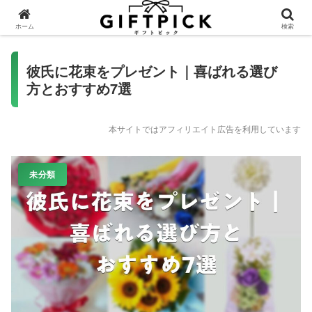
ホーム
検索
彼氏に花束をプレゼント｜喜ばれる選び
方とおすすめ7選
本サイトではアフィリエイト広告を利用しています
未分類