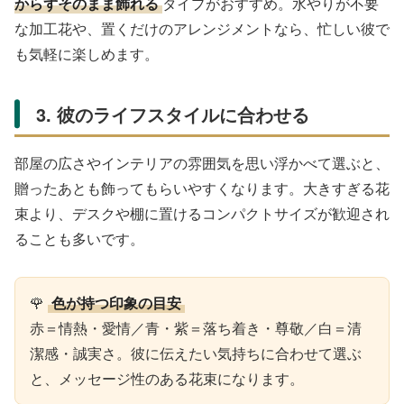
からずそのまま飾れる
タイプがおすすめ。水やりが不要
な加工花や、置くだけのアレンジメントなら、忙しい彼で
も気軽に楽しめます。
3. 彼のライフスタイルに合わせる
部屋の広さやインテリアの雰囲気を思い浮かべて選ぶと、
贈ったあとも飾ってもらいやすくなります。大きすぎる花
束より、デスクや棚に置けるコンパクトサイズが歓迎され
ることも多いです。
🌹
色が持つ印象の目安
赤＝情熱・愛情／青・紫＝落ち着き・尊敬／白＝清
潔感・誠実さ。彼に伝えたい気持ちに合わせて選ぶ
と、メッセージ性のある花束になります。