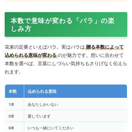
本数で意味が変わる「バラ」の楽
しみ方
花束の定番といえばバラ。実はバラは
贈る本数によって
込められる意味が変わる
のが魅力です。想いに合わせて
本数を選べば、言葉にしづらい気持ちもさりげなく伝えら
れます。
本数
込められる意味
1本
あなたしかいない
3本
愛しています
9本
いつも一緒にいてください