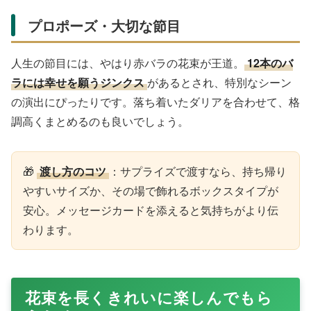
プロポーズ・大切な節目
人生の節目には、やはり赤バラの花束が王道。
12本のバ
ラには幸せを願うジンクス
があるとされ、特別なシーン
の演出にぴったりです。落ち着いたダリアを合わせて、格
調高くまとめるのも良いでしょう。
🎁
渡し方のコツ
：サプライズで渡すなら、持ち帰り
やすいサイズか、その場で飾れるボックスタイプが
安心。メッセージカードを添えると気持ちがより伝
わります。
花束を長くきれいに楽しんでもら