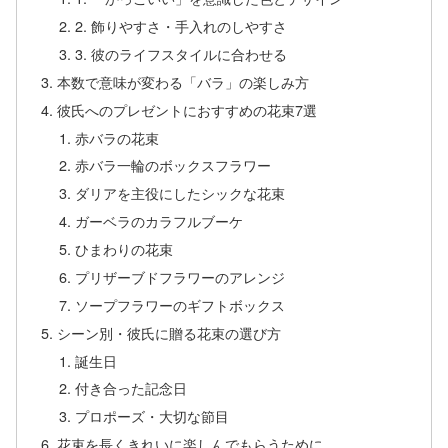
2. 飾りやすさ・手入れのしやすさ
3. 彼のライフスタイルに合わせる
本数で意味が変わる「バラ」の楽しみ方
彼氏へのプレゼントにおすすめの花束7選
赤バラの花束
赤バラ一輪のボックスフラワー
ダリアを主役にしたシックな花束
ガーベラのカラフルブーケ
ひまわりの花束
プリザーブドフラワーのアレンジ
ソープフラワーのギフトボックス
シーン別・彼氏に贈る花束の選び方
誕生日
付き合った記念日
プロポーズ・大切な節目
花束を長くきれいに楽しんでもらうために