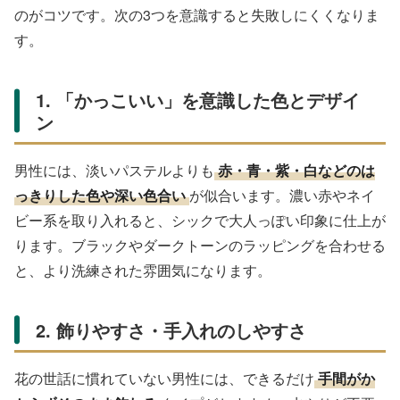
のがコツです。次の3つを意識すると失敗しにくくなりま
す。
1. 「かっこいい」を意識した色とデザイ
ン
男性には、淡いパステルよりも
赤・青・紫・白などのは
っきりした色や深い色合い
が似合います。濃い赤やネイ
ビー系を取り入れると、シックで大人っぽい印象に仕上が
ります。ブラックやダークトーンのラッピングを合わせる
と、より洗練された雰囲気になります。
2. 飾りやすさ・手入れのしやすさ
花の世話に慣れていない男性には、できるだけ
手間がか