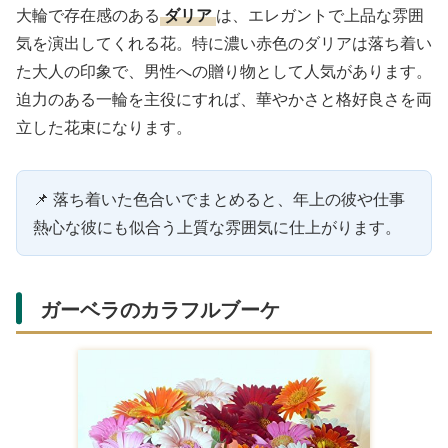
大輪で存在感のある
ダリア
は、エレガントで上品な雰囲
気を演出してくれる花。特に濃い赤色のダリアは落ち着い
た大人の印象で、男性への贈り物として人気があります。
迫力のある一輪を主役にすれば、華やかさと格好良さを両
立した花束になります。
📌 落ち着いた色合いでまとめると、年上の彼や仕事
熱心な彼にも似合う上質な雰囲気に仕上がります。
ガーベラのカラフルブーケ