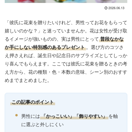
2026.06.13
「彼氏に花束を贈りたいけれど、男性ってお花をもらって
嬉しいのかな？」と迷っていませんか。花は女性が受け取
るイメージが強いものの、実は男性にとって
普段なかな
か手にしない特別感のあるプレゼント
。選び方のコツさ
え押さえれば、誕生日や記念日のサプライズとしてしっか
り喜んでもらえます。ここでは彼氏に花束を贈るときの考
え方から、花の種類・色・本数の意味、シーン別のおすす
めまでまとめました。
この記事のポイント
男性には
「かっこいい」「飾りやすい」
を軸
に選ぶと外しにくい