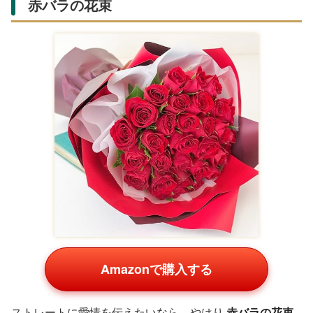
赤バラの花束
Amazonで購入する
ストレートに愛情を伝えたいなら、やはり
赤バラの花束