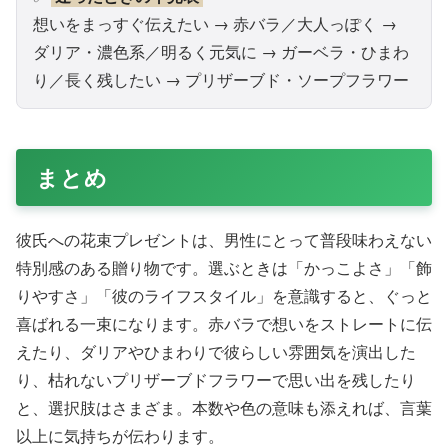
想いをまっすぐ伝えたい → 赤バラ／大人っぽく →
ダリア・濃色系／明るく元気に → ガーベラ・ひまわ
り／長く残したい → プリザーブド・ソープフラワー
まとめ
彼氏への花束プレゼントは、男性にとって普段味わえない
特別感のある贈り物です。選ぶときは「かっこよさ」「飾
りやすさ」「彼のライフスタイル」を意識すると、ぐっと
喜ばれる一束になります。赤バラで想いをストレートに伝
えたり、ダリアやひまわりで彼らしい雰囲気を演出した
り、枯れないプリザーブドフラワーで思い出を残したり
と、選択肢はさまざま。本数や色の意味も添えれば、言葉
以上に気持ちが伝わります。