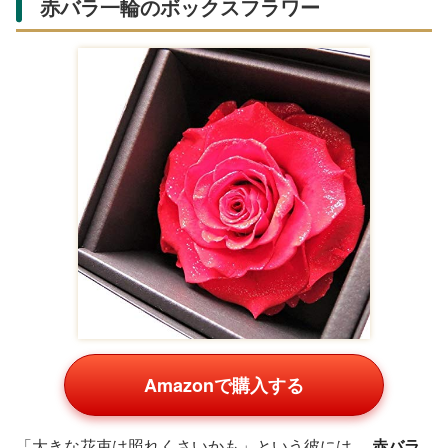
赤バラ一輪のボックスフラワー
Amazonで購入する
「大きな花束は照れくさいかも」という彼には、
赤バラ