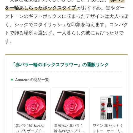
を一輪あしらったボックスタイプ
がおすすめ。黒やダー
クトーンのギフトボックスに収まったデザインは大人っぽ
く、シックでスタイリッシュな印象を与えます。コンパク
トで飾る場所も選ばず、一人暮らしの彼にもぴったりで
す。
「赤バラ一輪のボックスフラワー」の通販リンク
Amazonの商品一覧
赤バラ 1輪 枯れな
還暦祝い 赤バラ 1
ワイン 花 セット シ
い プリザーブドフ
輪 枯れない プリザ
ャトー・オー・リオ