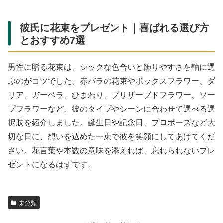
彼氏に花束をプレゼント｜喜ばれる選び方
とおすすめ7選
男性に贈る花束は、シックな色合いと飾りやすさを軸に選
ぶのがコツでした。赤バラの花束やボックスフラワー、ダ
リア、ガーベラ、ひまわり、プリザーブドフラワー、ソー
プフラワーなど、彼のタイプやシーンに合わせて選べる選
択肢を紹介しました。誕生日や記念日、プロポーズなど大
切な日に、想いを込めた一束で彼を笑顔にしてあげてくだ
さい。花言葉や本数の意味を添えれば、忘れられないプレ
ゼントになるはずです。
未分類