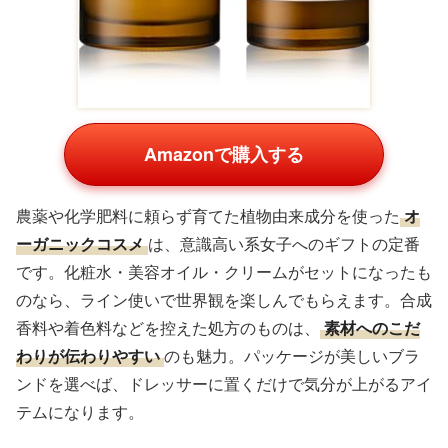
Amazonで購入する
農薬や化学肥料に頼らず育てた植物由来成分を使った
オ
ーガニックコスメ
は、意識高い系女子へのギフトの定番
です。化粧水・美容オイル・クリームがセットになったも
のなら、ライン使いで世界観を楽しんでもらえます。合成
香料や着色料などを控えた処方のものは、
素材へのこだ
わりが伝わりやすい
のも魅力。パッケージが美しいブラ
ンドを選べば、ドレッサーに置くだけで気分が上がるアイ
テムになります。