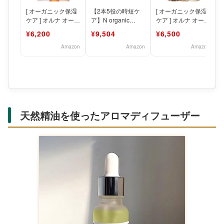
[ オーガニック保湿
【2本5役の時短ケ
[ オーガニック保湿
ケア ] オルナ オーガ
ア】N organic
ケア ] オルナ オーガ
ニック スキンケア
Basic スキンケア2
ニック スキンケア
¥6,200
¥9,504
¥6,500
セット 化粧水 乳
点セット 化粧
セット 化粧水 乳
Amazon
Amazon
Amazon
天然精油を使ったアロマディフューザー