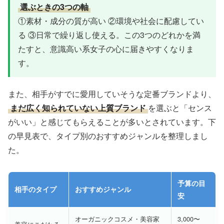
選ぶときの3つの軸
①素材・成分の質が高い ②環境や社会に配慮してい
る ③日常で繰り返し使える。この3つのどれかを満
たすと、意識高い系女子の心に届きやすくなりま
す。
また、相手がすでに愛用していそうな定番ブランドより、
まだ広く知られていない上質ブランド
を選ぶと「センス
がいい」と感じてもらえることが多いとされています。下
の早見表で、タイプ別のおすすめジャンルを整理しまし
た。
予算の目
相手のタイプ
おすすめジャンル
安
オーガニックコスメ・美容家
3,000〜