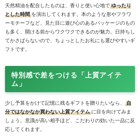
天然精油を配合したものは、香りと使い心地で
ゆったり
とした時間
を演出してくれます。本のような形やフラワ
ーモチーフなど、見た目に遊び心のあるパッケージのもの
も多く、開ける前からワクワクできるのが魅力。日持ちし
てかさばらないので、ちょっとしたお礼にも選びやすいギ
フトです。
特別感で差をつける「上質アイテ
ム」
少し予算をかけて記憶に残るギフトを贈りたいなら、
自
分ではなかなか買わない上質アイテム
に目を向けてみま
しょう。意識が高い相手ほど、こだわりの効いた一品に反
応してくれます。