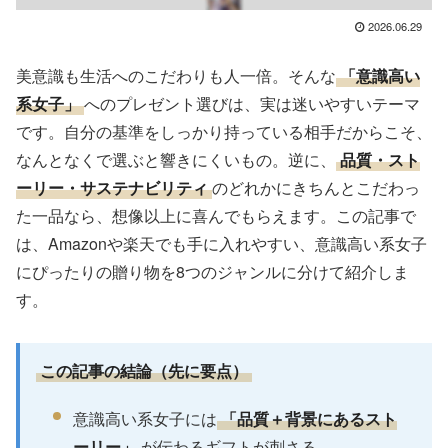
2026.06.29
美意識も生活へのこだわりも人一倍。そんな
「意識高い
系女子」
へのプレゼント選びは、実は迷いやすいテーマ
です。自分の基準をしっかり持っている相手だからこそ、
なんとなくで選ぶと響きにくいもの。逆に、
品質・スト
ーリー・サステナビリティ
のどれかにきちんとこだわっ
た一品なら、想像以上に喜んでもらえます。この記事で
は、Amazonや楽天でも手に入れやすい、意識高い系女子
にぴったりの贈り物を8つのジャンルに分けて紹介しま
す。
この記事の結論（先に要点）
意識高い系女子には
「品質＋背景にあるスト
ーリー」
が伝わるギフトが刺さる