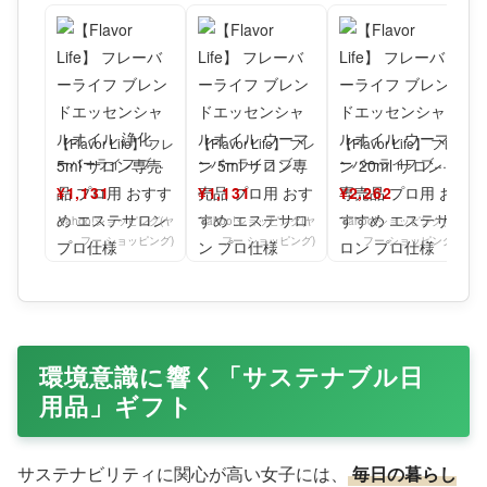
【Flavor Life】 フレ
【Flavor Life】 フレ
【Flavor Life】 フレ
ーバーライフ ブレ
ーバーライフ ブレ
ーバーライフ ブレ
ンドエッセンシャル
ンドエッセンシャル
ンドエッセンシャル
¥1,131
¥1,131
¥2,262
オイル 浄化
オイル ウー
オイル ウー
Yahoo!ショッピング(ヤ
Yahoo!ショッピング(ヤ
Yahoo!ショッピング(ヤ
フー ショッピング)
フー ショッピング)
フー ショッピング)
環境意識に響く「サステナブル日
用品」ギフト
サステナビリティに関心が高い女子には、
毎日の暮らし