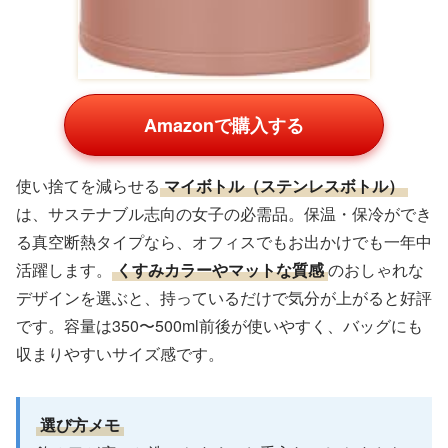
Amazonで購入する
使い捨てを減らせる
マイボトル（ステンレスボトル）
は、サステナブル志向の女子の必需品。保温・保冷ができ
る真空断熱タイプなら、オフィスでもお出かけでも一年中
活躍します。
くすみカラーやマットな質感
のおしゃれな
デザインを選ぶと、持っているだけで気分が上がると好評
です。容量は350〜500ml前後が使いやすく、バッグにも
収まりやすいサイズ感です。
選び方メモ