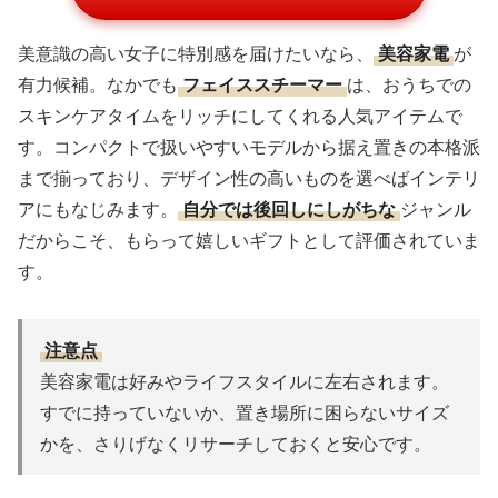
美意識の高い女子に特別感を届けたいなら、
美容家電
が
有力候補。なかでも
フェイススチーマー
は、おうちでの
スキンケアタイムをリッチにしてくれる人気アイテムで
す。コンパクトで扱いやすいモデルから据え置きの本格派
まで揃っており、デザイン性の高いものを選べばインテリ
アにもなじみます。
自分では後回しにしがちな
ジャンル
だからこそ、もらって嬉しいギフトとして評価されていま
す。
注意点
美容家電は好みやライフスタイルに左右されます。
すでに持っていないか、置き場所に困らないサイズ
かを、さりげなくリサーチしておくと安心です。