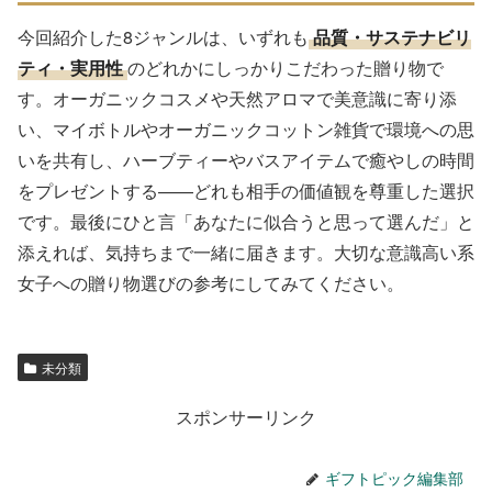
今回紹介した8ジャンルは、いずれも
品質・サステナビリ
ティ・実用性
のどれかにしっかりこだわった贈り物で
す。オーガニックコスメや天然アロマで美意識に寄り添
い、マイボトルやオーガニックコットン雑貨で環境への思
いを共有し、ハーブティーやバスアイテムで癒やしの時間
をプレゼントする——どれも相手の価値観を尊重した選択
です。最後にひと言「あなたに似合うと思って選んだ」と
添えれば、気持ちまで一緒に届きます。大切な意識高い系
女子への贈り物選びの参考にしてみてください。
未分類
スポンサーリンク
ギフトピック編集部