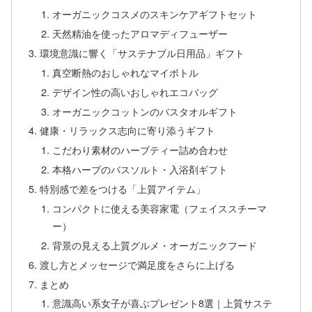
オーガニックコスメのスキンケアギフトセット
天然精油を使ったアロマディフューザー
環境意識に響く「サステナブル日用品」ギフト
真空断熱のおしゃれなマイボトル
デザイン性の高いおしゃれエコバッグ
オーガニックコットンのバスタオルギフト
健康・リラックス志向に寄り添うギフト
こだわり素材のハーブティー詰め合わせ
本格ハーブのバスソルト・入浴剤ギフト
特別感で差をつける「上質アイテム」
コンパクトに使える美容家電（フェイススチーマ
ー）
背景の見える上質グルメ・オーガニックフード
渡し方とメッセージで満足度をさらに上げる
まとめ
意識高い系女子が喜ぶプレゼント8選｜上質サステ