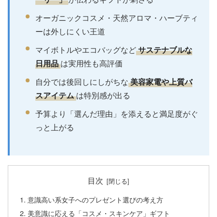
オーガニックコスメ・天然アロマ・ハーブティ
ーは外しにくい王道
マイボトルやエコバッグなど
サステナブルな
日用品
は実用性も高評価
自分では後回しにしがちな
美容家電や上質バ
スアイテム
は特別感が出る
予算より「選んだ理由」を添えると満足度がぐ
っと上がる
目次
意識高い系女子へのプレゼント選びの考え方
美意識に応える「コスメ・スキンケア」ギフト