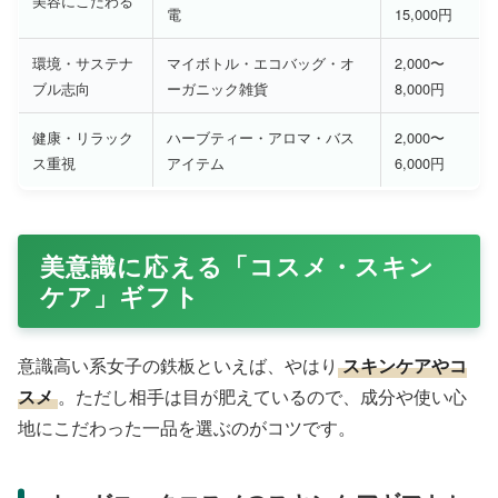
美容にこだわる
電
15,000円
環境・サステナ
マイボトル・エコバッグ・オ
2,000〜
ブル志向
ーガニック雑貨
8,000円
健康・リラック
ハーブティー・アロマ・バス
2,000〜
ス重視
アイテム
6,000円
美意識に応える「コスメ・スキン
ケア」ギフト
意識高い系女子の鉄板といえば、やはり
スキンケアやコ
スメ
。ただし相手は目が肥えているので、成分や使い心
地にこだわった一品を選ぶのがコツです。