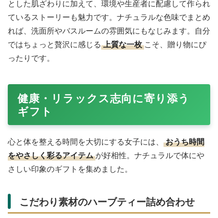
とした肌ざわりに加えて、環境や生産者に配慮して作られ
ているストーリーも魅力です。ナチュラルな色味でまとめ
れば、洗面所やバスルームの雰囲気にもなじみます。自分
ではちょっと贅沢に感じる
上質な一枚
こそ、贈り物にぴ
ったりです。
健康・リラックス志向に寄り添う
ギフト
心と体を整える時間を大切にする女子には、
おうち時間
をやさしく彩るアイテム
が好相性。ナチュラルで体にや
さしい印象のギフトを集めました。
こだわり素材のハーブティー詰め合わせ