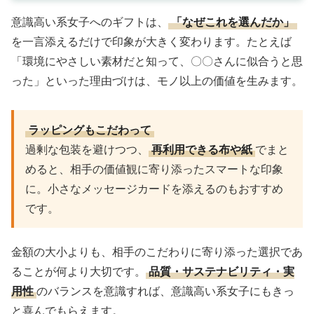
意識高い系女子へのギフトは、
「なぜこれを選んだか」
を一言添えるだけで印象が大きく変わります。たとえば
「環境にやさしい素材だと知って、〇〇さんに似合うと思
った」といった理由づけは、モノ以上の価値を生みます。
ラッピングもこだわって
過剰な包装を避けつつ、
再利用できる布や紙
でまと
めると、相手の価値観に寄り添ったスマートな印象
に。小さなメッセージカードを添えるのもおすすめ
です。
金額の大小よりも、相手のこだわりに寄り添った選択であ
ることが何より大切です。
品質・サステナビリティ・実
用性
のバランスを意識すれば、意識高い系女子にもきっ
と喜んでもらえます。