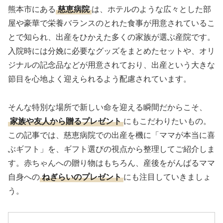
熊本市にある
慈恵病院
は、ホテルのような広々とした部
屋や豪華で栄養バランスのとれた食事が用意されているこ
とで知られ、出産をひかえた多くの家族が選ぶ産院です。
入院時には分娩に必要なグッズをまとめたセットや、オリ
ジナルの記念品などが用意されており、出産という大きな
節目を心地よく迎えられるよう配慮されています。
そんな特別な場所で新しい命を迎える瞬間だからこそ、
家族や友人から贈るプレゼント
にもこだわりたいもの。
この記事では、慈恵病院での出産を機に「ママが本当に喜
ぶギフト」を、ギフト選びの視点から整理してご紹介しま
す。赤ちゃんへの贈り物はもちろん、産後をがんばるママ
自身への
ねぎらいのプレゼント
にも注目していきましょ
う。