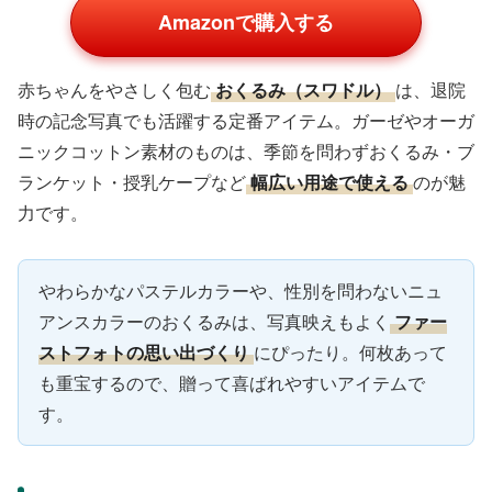
Amazonで購入する
赤ちゃんをやさしく包む
おくるみ（スワドル）
は、退院
時の記念写真でも活躍する定番アイテム。ガーゼやオーガ
ニックコットン素材のものは、季節を問わずおくるみ・ブ
ランケット・授乳ケープなど
幅広い用途で使える
のが魅
力です。
やわらかなパステルカラーや、性別を問わないニュ
アンスカラーのおくるみは、写真映えもよく
ファー
ストフォトの思い出づくり
にぴったり。何枚あって
も重宝するので、贈って喜ばれやすいアイテムで
す。