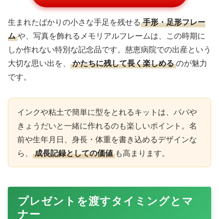
生まれたばかりの小さな手足を残せる
手形・足形フレー
ム
や、写真を飾れるメモリアルフレームは、この時期に
しか作れない特別な記念品です。慈恵病院での出産という
大切な思い出を、
かたちに残して長く楽しめる
のが魅力
です。
インクや粘土で簡単に型をとれるキットは、パパや
きょうだいと一緒に作れるのも楽しいポイント。名
前や生年月日、身長・体重を書き込めるデザインな
ら、
成長記録としての価値
も高まります。
プレゼントを渡すタイミングとマ
ナー