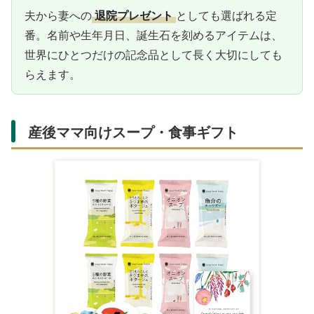
夫から妻への
退院プレゼント
としても選ばれる定
番。名前や生年月日、誕生石を刻めるアイテムは、
世界にひとつだけの記念品として長く大切にしても
らえます。
産後ママ向けスープ・食事ギフト