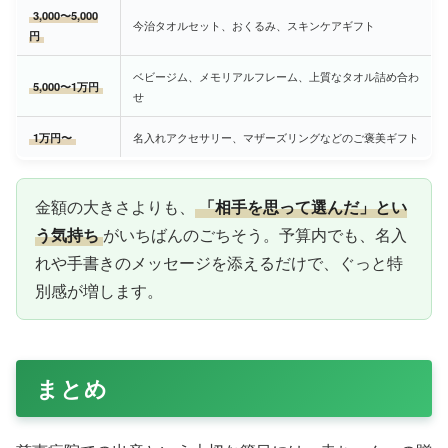
3,000〜5,000
今治タオルセット、おくるみ、スキンケアギフト
円
ベビージム、メモリアルフレーム、上質なタオル詰め合わ
5,000〜1万円
せ
1万円〜
名入れアクセサリー、マザーズリングなどのご褒美ギフト
金額の大きさよりも、
「相手を思って選んだ」とい
う気持ち
がいちばんのごちそう。予算内でも、名入
れや手書きのメッセージを添えるだけで、ぐっと特
別感が増します。
まとめ