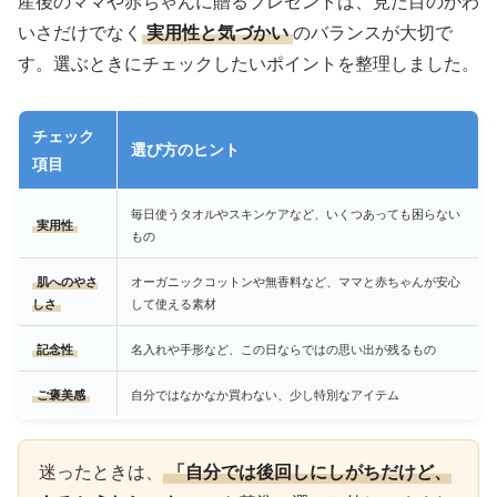
産後のママや赤ちゃんに贈るプレゼントは、見た目のかわ
いさだけでなく
実用性と気づかい
のバランスが大切で
す。選ぶときにチェックしたいポイントを整理しました。
チェック
選び方のヒント
項目
毎日使うタオルやスキンケアなど、いくつあっても困らない
実用性
もの
肌へのやさ
オーガニックコットンや無香料など、ママと赤ちゃんが安心
しさ
して使える素材
記念性
名入れや手形など、この日ならではの思い出が残るもの
ご褒美感
自分ではなかなか買わない、少し特別なアイテム
迷ったときは、
「自分では後回しにしがちだけど、