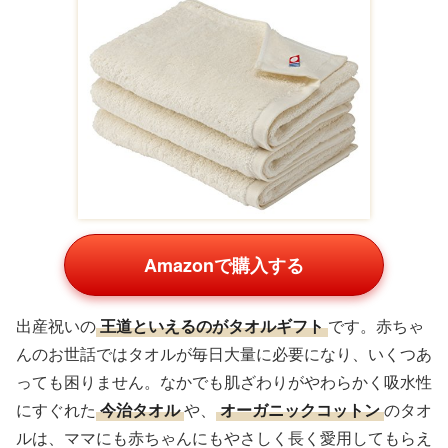
Amazonで購入する
出産祝いの
王道といえるのがタオルギフト
です。赤ちゃ
んのお世話ではタオルが毎日大量に必要になり、いくつあ
っても困りません。なかでも肌ざわりがやわらかく吸水性
にすぐれた
今治タオル
や、
オーガニックコットン
のタオ
ルは、ママにも赤ちゃんにもやさしく長く愛用してもらえ