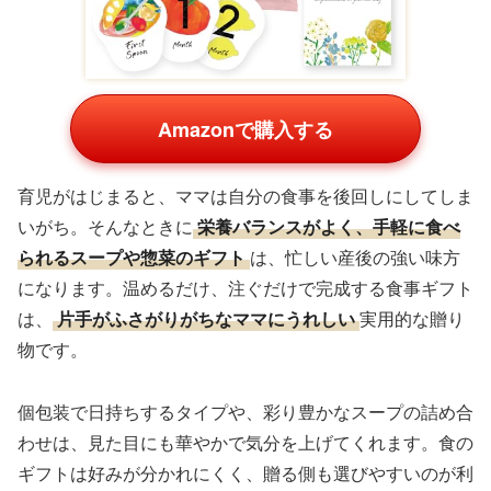
Amazonで購入する
育児がはじまると、ママは自分の食事を後回しにしてしま
いがち。そんなときに
栄養バランスがよく、手軽に食べ
られるスープや惣菜のギフト
は、忙しい産後の強い味方
になります。温めるだけ、注ぐだけで完成する食事ギフト
は、
片手がふさがりがちなママにうれしい
実用的な贈り
物です。
個包装で日持ちするタイプや、彩り豊かなスープの詰め合
わせは、見た目にも華やかで気分を上げてくれます。食の
ギフトは好みが分かれにくく、贈る側も選びやすいのが利