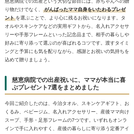
慈恵病院での出産という大切な節目には、赤ちゃんへの贈
り物だけでなく、
がんばったママ自身をいたわるプレゼ
ント
を選ぶことで、より心に残るお祝いになります。タ
オルやスキンケアなどの実用ギフトから、名入れアクセサ
リーや手形フレームといった記念品まで、相手の暮らしや
好みに寄り添って選ぶのが喜ばれるコツです。渡すタイミ
ングと予算にも気を配りながら、感謝とお祝いの気持ちを
込めて贈りましょう。
慈恵病院での出産祝いに、ママが本当に喜
ぶプレゼント7選をまとめました
今回ご紹介したのは、今治タオル、スキンケアギフト、お
くるみ、ベビージム、名入れアクセサリー、産後ママ向け
スープ、手形・足形フレームの7つです。いずれもオンラ
インで手に入れやすく、産後の暮らしに寄り添う定番アイ