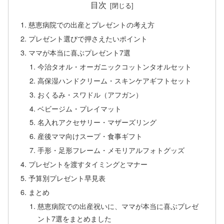
目次
慈恵病院での出産とプレゼントの考え方
プレゼント選びで押さえたいポイント
ママが本当に喜ぶプレゼント7選
今治タオル・オーガニックコットンタオルセット
高保湿ハンドクリーム・スキンケアギフトセット
おくるみ・スワドル（アフガン）
ベビージム・プレイマット
名入れアクセサリー・マザーズリング
産後ママ向けスープ・食事ギフト
手形・足形フレーム・メモリアルフォトグッズ
プレゼントを渡すタイミングとマナー
予算別プレゼント早見表
まとめ
慈恵病院での出産祝いに、ママが本当に喜ぶプレゼ
ント7選をまとめました