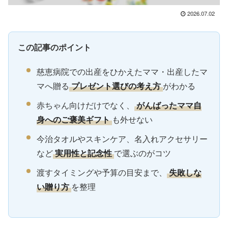
2026.07.02
この記事のポイント
慈恵病院での出産をひかえたママ・出産したマ
マへ贈る
プレゼント選びの考え方
がわかる
赤ちゃん向けだけでなく、
がんばったママ自
身へのご褒美ギフト
も外せない
今治タオルやスキンケア、名入れアクセサリー
など
実用性と記念性
で選ぶのがコツ
渡すタイミングや予算の目安まで、
失敗しな
い贈り方
を整理