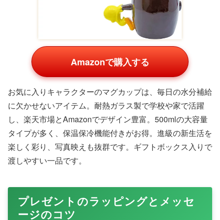
Amazonで購入する
お気に入りキャラクターのマグカップは、毎日の水分補給
に欠かせないアイテム。耐熱ガラス製で学校や家で活躍
し、楽天市場とAmazonでデザイン豊富。500mlの大容量
タイプが多く、保温保冷機能付きがお得。進級の新生活を
楽しく彩り、写真映えも抜群です。ギフトボックス入りで
渡しやすい一品です。
プレゼントのラッピングとメッセ
ージのコツ