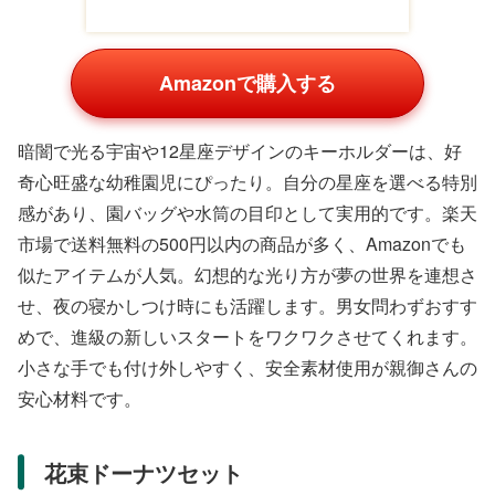
Amazonで購入する
暗闇で光る宇宙や12星座デザインのキーホルダーは、好
奇心旺盛な幼稚園児にぴったり。自分の星座を選べる特別
感があり、園バッグや水筒の目印として実用的です。楽天
市場で送料無料の500円以内の商品が多く、Amazonでも
似たアイテムが人気。幻想的な光り方が夢の世界を連想さ
せ、夜の寝かしつけ時にも活躍します。男女問わずおすす
めで、進級の新しいスタートをワクワクさせてくれます。
小さな手でも付け外しやすく、安全素材使用が親御さんの
安心材料です。
花束ドーナツセット