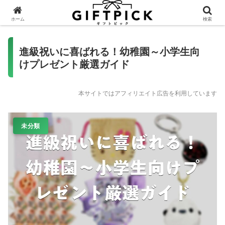
ホーム
検索
進級祝いに喜ばれる！幼稚園～小学生向
けプレゼント厳選ガイド
本サイトではアフィリエイト広告を利用しています
未分類