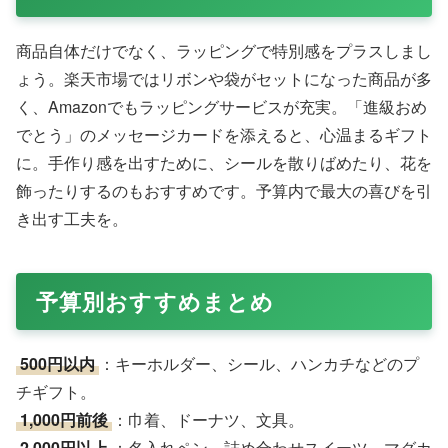
商品自体だけでなく、ラッピングで特別感をプラスしまし
ょう。楽天市場ではリボンや袋がセットになった商品が多
く、Amazonでもラッピングサービスが充実。「進級おめ
でとう」のメッセージカードを添えると、心温まるギフト
に。手作り感を出すために、シールを散りばめたり、花を
飾ったりするのもおすすめです。予算内で最大の喜びを引
き出す工夫を。
予算別おすすめまとめ
500円以内
：キーホルダー、シール、ハンカチなどのプ
チギフト。
1,000円前後
：巾着、ドーナツ、文具。
2,000円以上
：名入れペン、詰め合わせスイーツ、マグカ