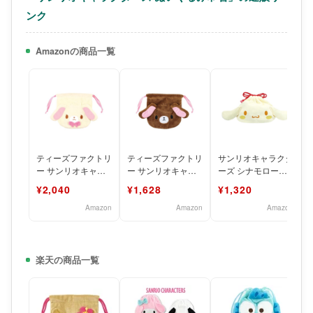
ンク
Amazonの商品一覧
ティーズファクトリ
ティーズファクトリ
サンリオキャラクタ
ー サンリオキャラ
ー サンリオキャラ
ーズ シナモロール
クターズ ぬいぐる
クターズ ぬいぐる
肉まんぬいぐるみ巾
¥2,040
¥1,628
¥1,320
み巾着 シュガーバ
み巾着 シュガーバ
着 8203 559
ニーズ
ニーズ
Amazon
Amazon
Amazon
楽天の商品一覧