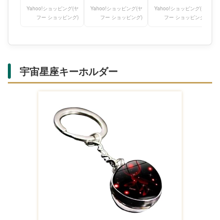
オ サ
オ サ
オ サ
Yahoo!ショッピング(ヤ
Yahoo!ショッピング(ヤ
Yahoo!ショッピング(ヤ
フー ショッピング)
フー ショッピング)
フー ショッピング)
宇宙星座キーホルダー