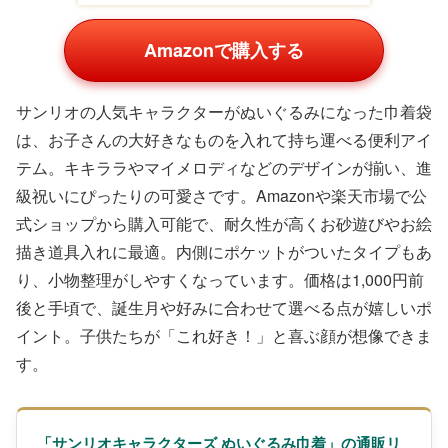
Amazonで購入する
サンリオの人気キャラクターがぬいぐるみになった巾着袋
は、お子さんの大好きなものを入れて持ち運べる便利アイ
テム。キキララやマイメロディなどのデザインが揃い、進
級祝いにぴったりの可愛さです。Amazonや楽天市場で公
式ショップから購入可能で、耐久性が高くお砂遊びやお絵
描き道具入れに最適。内側にポケットがついたタイプもあ
り、小物整理がしやすくなっています。価格は1,000円前
後と手頃で、誕生月や好みに合わせて選べる点が嬉しいポ
イント。子供たちが「これ好き！」と喜ぶ顔が想像できま
す。
「サンリオキャラクターズ ぬいぐるみ巾着」の通販リ