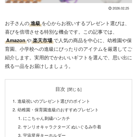
2026.02.25
お子さんの
進級
を心からお祝いするプレゼント選びは、
喜びを倍増させる特別な機会です。この記事では、
Amazon
や
楽天市場
で人気の商品を中心に、幼稚園や保
育園、小学校への進級にぴったりのアイテムを厳選してご
紹介します。実用的でかわいいギフトを選んで、思い出に
残る一品をお届けしましょう。
目次
進級祝いのプレゼント選びのポイント
幼稚園・保育園進級のおすすめプレゼント
にこちゃん刺繍ハンカチ
サンリオキャラクターズ ぬいぐるみ巾着
宇宙星座キーホルダー