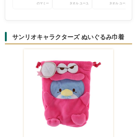
のマミー
タオル ユーユ
タオル ユーユ
サンリオキャラクターズ ぬいぐるみ巾着