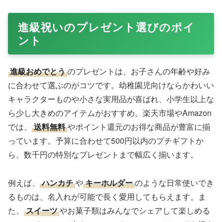
進級祝いのプレゼント選びのポイ
ント
進級おめでとう
のプレゼントは、お子さんの年齢や好み
に合わせて選ぶのがコツです。幼稚園児向けならかわいい
キャラクターものや小さな実用品が喜ばれ、小学生以上な
ら少し大きめのアイテムがおすすめ。楽天市場やAmazon
では、
送料無料
やポイント還元のお得な商品が豊富に揃
っています。予算に合わせて500円以内のプチギフトか
ら、数千円の特別なプレゼントまで幅広く揃います。
例えば、
ハンカチ
や
キーホルダー
のような日常使いでき
るものは、名入れが可能で長く愛用してもらえます。ま
た、
スイーツ
やお菓子類はみんなでシェアして楽しめる