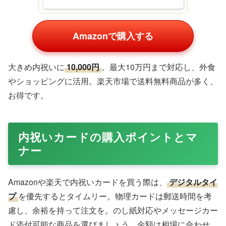
Amazonで購入する
大きめ内祝いに
10,000円
。最大10万円まで対応し、外食
やショッピングに活用。楽天市場で送料無料商品が多く、
お得です。
内祝いカードの購入ポイントとマ
ナー
Amazonや楽天で内祝いカードを買う際は、
デジタルタイ
プ
を優先するとタイムリー。物理カードは郵送時間を考
慮し、余裕を持って注文を。のし紙対応やメッセージカー
ド添付可能な商品を選びましょう。金額は相場に合わせ、