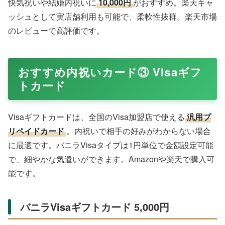
快気祝いや結婚内祝いに
10,000円
がおすすめ。楽天キャ
ッシュとして実店舗利用も可能で、柔軟性抜群。楽天市場
のレビューで高評価です。
おすすめ内祝いカード③ Visaギフ
トカード
Visaギフトカードは、全国のVisa加盟店で使える
汎用プ
リペイドカード
。内祝いで相手の好みがわからない場合
に最適です。バニラVisaタイプは1円単位で金額設定可能
で、細やかな気遣いができます。Amazonや楽天で購入可
能です。
バニラVisaギフトカード 5,000円