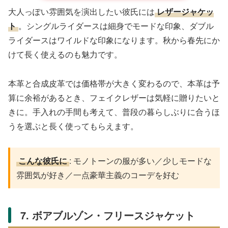
大人っぽい雰囲気を演出したい彼氏には
レザージャケッ
ト
。シングルライダースは細身でモードな印象、ダブル
ライダースはワイルドな印象になります。秋から春先にか
けて長く使えるのも魅力です。
本革と合成皮革では価格帯が大きく変わるので、本革は予
算に余裕があるとき、フェイクレザーは気軽に贈りたいと
きに。手入れの手間も考えて、普段の暮らしぶりに合うほ
うを選ぶと長く使ってもらえます。
こんな彼氏に
: モノトーンの服が多い／少しモードな
雰囲気が好き／一点豪華主義のコーデを好む
7. ボアブルゾン・フリースジャケット