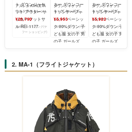
アスレタ ATHLETA
ダウンジャケット
ダウンジャケット
ウルトラストレッチ
キッズ キッズダウ
キッズ キッズダウ
ダウンJK ジャケッ
ンジャケット ダウ
ンジャケット ダウ
¥20,790
¥5,953
¥5,922
ト ダウンジャケ
ンパーカー ダウン
ンパーカー ダウン
コートゾ
コートゾ
Yahoo!ショッピング(ヤ
Yahoo!ショッピング(ヤ
Yahoo!ショッピング(ヤ
フー ショッピング)
フー ショッピング)
フー ショッピング)
2. MA-1（フライトジャケット）