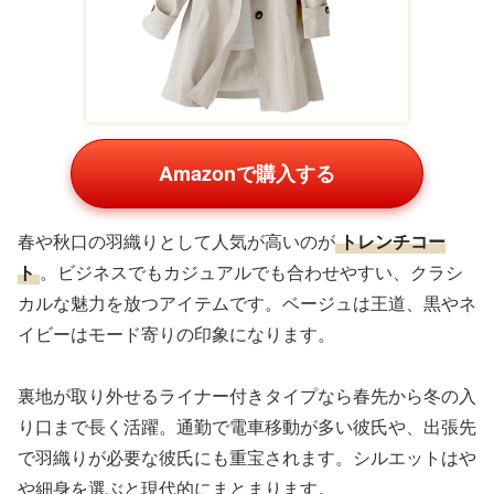
Amazonで購入する
春や秋口の羽織りとして人気が高いのが
トレンチコー
ト
。ビジネスでもカジュアルでも合わせやすい、クラシ
カルな魅力を放つアイテムです。ベージュは王道、黒やネ
イビーはモード寄りの印象になります。
裏地が取り外せるライナー付きタイプなら春先から冬の入
り口まで長く活躍。通勤で電車移動が多い彼氏や、出張先
で羽織りが必要な彼氏にも重宝されます。シルエットはや
や細身を選ぶと現代的にまとまります。