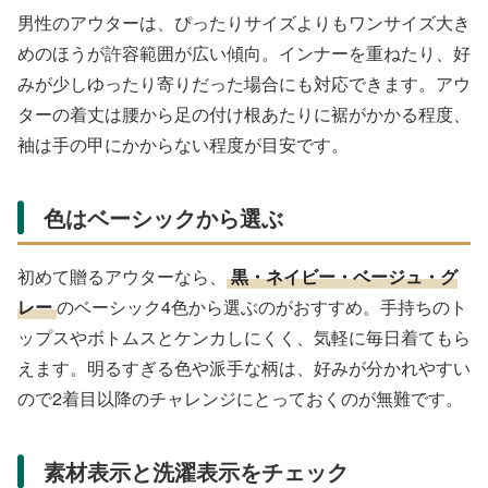
男性のアウターは、ぴったりサイズよりもワンサイズ大き
めのほうが許容範囲が広い傾向。インナーを重ねたり、好
みが少しゆったり寄りだった場合にも対応できます。アウ
ターの着丈は腰から足の付け根あたりに裾がかかる程度、
袖は手の甲にかからない程度が目安です。
色はベーシックから選ぶ
初めて贈るアウターなら、
黒・ネイビー・ベージュ・グ
レー
のベーシック4色から選ぶのがおすすめ。手持ちのト
ップスやボトムスとケンカしにくく、気軽に毎日着てもら
えます。明るすぎる色や派手な柄は、好みが分かれやすい
ので2着目以降のチャレンジにとっておくのが無難です。
素材表示と洗濯表示をチェック