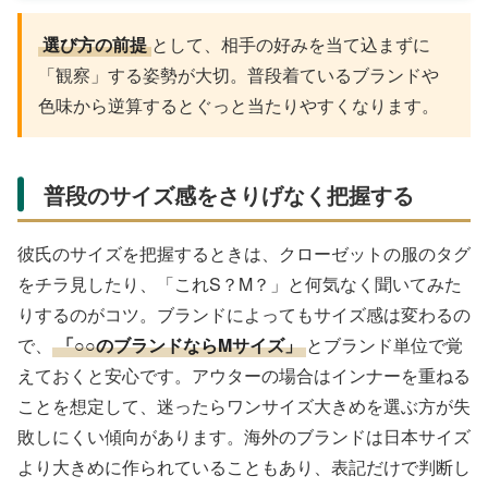
選び方の前提
として、相手の好みを当て込まずに
「観察」する姿勢が大切。普段着ているブランドや
色味から逆算するとぐっと当たりやすくなります。
普段のサイズ感をさりげなく把握する
彼氏のサイズを把握するときは、クローゼットの服のタグ
をチラ見したり、「これS？M？」と何気なく聞いてみた
りするのがコツ。ブランドによってもサイズ感は変わるの
で、
「○○のブランドならMサイズ」
とブランド単位で覚
えておくと安心です。アウターの場合はインナーを重ねる
ことを想定して、迷ったらワンサイズ大きめを選ぶ方が失
敗しにくい傾向があります。海外のブランドは日本サイズ
より大きめに作られていることもあり、表記だけで判断し