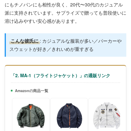
にもチノパンにも相性が良く、20代〜30代のカジュアル
派に支持されています。サプライズで贈っても普段使いに
溶け込みやすい安心感があります。
こんな彼氏に
: カジュアルな服装が多い／パーカーや
スウェットが好き／きれいめが重すぎる
「2. MA-1（フライトジャケット）」の通販リンク
Amazonの商品一覧