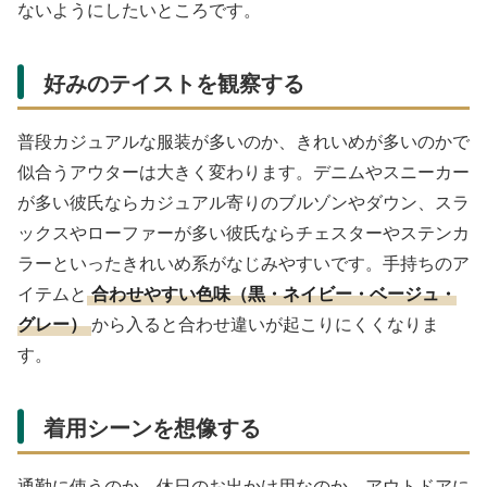
ないようにしたいところです。
好みのテイストを観察する
普段カジュアルな服装が多いのか、きれいめが多いのかで
似合うアウターは大きく変わります。デニムやスニーカー
が多い彼氏ならカジュアル寄りのブルゾンやダウン、スラ
ックスやローファーが多い彼氏ならチェスターやステンカ
ラーといったきれいめ系がなじみやすいです。手持ちのア
イテムと
合わせやすい色味（黒・ネイビー・ベージュ・
グレー）
から入ると合わせ違いが起こりにくくなりま
す。
着用シーンを想像する
通勤に使うのか、休日のお出かけ用なのか、アウトドアに