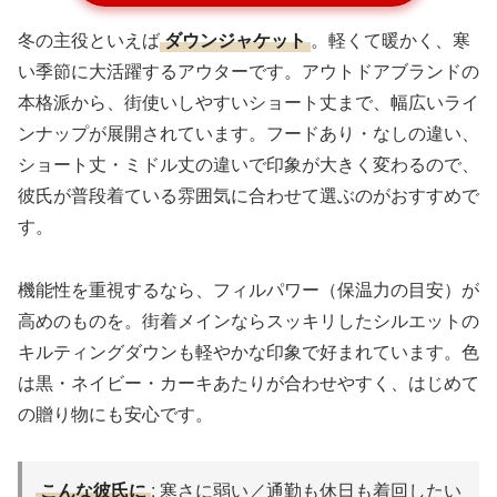
冬の主役といえば
ダウンジャケット
。軽くて暖かく、寒
い季節に大活躍するアウターです。アウトドアブランドの
本格派から、街使いしやすいショート丈まで、幅広いライ
ンナップが展開されています。フードあり・なしの違い、
ショート丈・ミドル丈の違いで印象が大きく変わるので、
彼氏が普段着ている雰囲気に合わせて選ぶのがおすすめで
す。
機能性を重視するなら、フィルパワー（保温力の目安）が
高めのものを。街着メインならスッキリしたシルエットの
キルティングダウンも軽やかな印象で好まれています。色
は黒・ネイビー・カーキあたりが合わせやすく、はじめて
の贈り物にも安心です。
こんな彼氏に
: 寒さに弱い／通勤も休日も着回したい