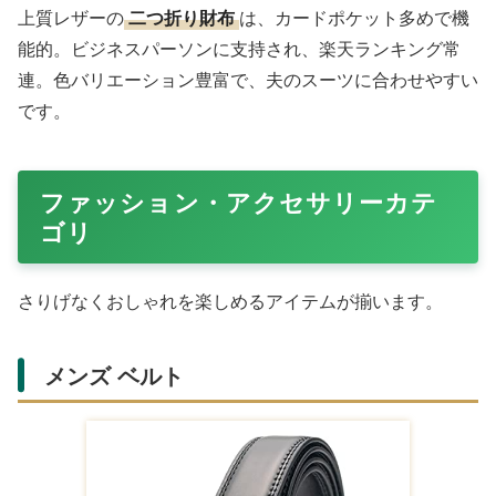
Amazonで購入する
防水仕様の
牛革キーケース
は、実用的で大人向け。シン
プルデザインが魅力で、楽天の結婚記念日検索で上位。鍵
の整理に便利で、毎日使う夫に喜ばれます。Amazonでも
手頃価格で入手可能。
ブランド 二つ折り財布