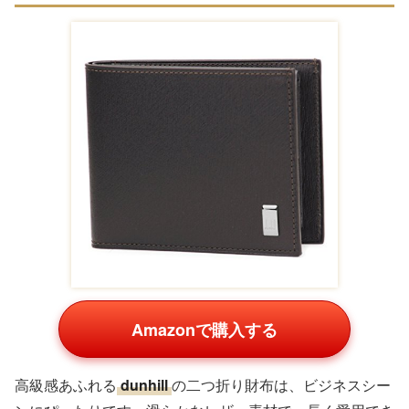
Amazonで購入する
高級感あふれる
dunhill
の二つ折り財布は、ビジネスシー