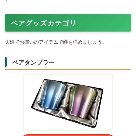
Amazonで購入する
高級
しゃぶしゃぶ肉セット
は、家族で楽しめる。楽天の
グルメギフト上位で、新鮮素材が自慢。記念日のディナー
に最適です。
ステーキギフト