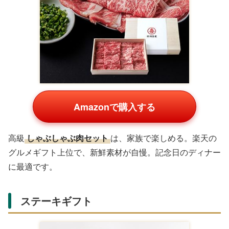
Amazonで購入する
多機能
スマートウォッチ
は、通知機能付き。楽天で人気
のメンズモデルで、アクティブな夫にぴったり。スタイリ
ッシュなデザインが魅力です。
グルメ・スイーツカテゴリ
お酒を飲まない夫には、肉や海鮮の贅沢ギフトがおすす
め。