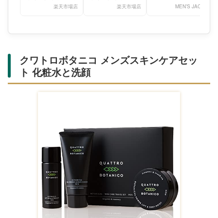
楽天市場店
楽天市場店
MEN’S JACK
クワトロボタニコ メンズスキンケアセッ
ト 化粧水と洗顔