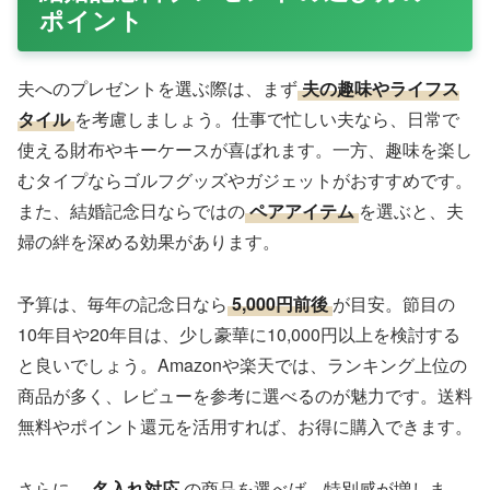
ポイント
夫へのプレゼントを選ぶ際は、まず
夫の趣味やライフス
タイル
を考慮しましょう。仕事で忙しい夫なら、日常で
使える財布やキーケースが喜ばれます。一方、趣味を楽し
むタイプならゴルフグッズやガジェットがおすすめです。
また、結婚記念日ならではの
ペアアイテム
を選ぶと、夫
婦の絆を深める効果があります。
予算は、毎年の記念日なら
5,000円前後
が目安。節目の
10年目や20年目は、少し豪華に10,000円以上を検討する
と良いでしょう。Amazonや楽天では、ランキング上位の
商品が多く、レビューを参考に選べるのが魅力です。送料
無料やポイント還元を活用すれば、お得に購入できます。
さらに、
名入れ対応
の商品を選べば、特別感が増しま