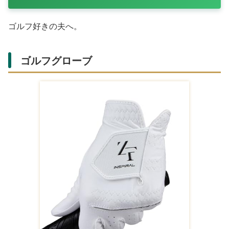
ペア箸セット