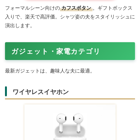
Amazonで購入する
本革の
メンズベルト
は、調整可能でフィット感抜群。
Amazonの人気商品で、仕事・プライベート両用。バック
ルデザインが洗練され、夫のコーディネートを格上げしま
す。
カフスボタンセット