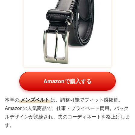
Amazonで購入する
上質レザーの
二つ折り財布
は、カードポケット多めで機
能的。ビジネスパーソンに支持され、楽天ランキング常
連。色バリエーション豊富で、夫のスーツに合わせやすい
です。