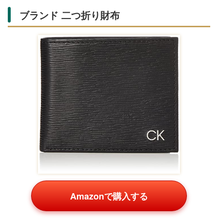
ったりの体験型プレゼントです。
財布・小物カテゴリのおすすめ
財布は夫への定番プレゼント。耐久性が高く、デザイン性
の良いものを選びましょう。
牛革レザー キーケース