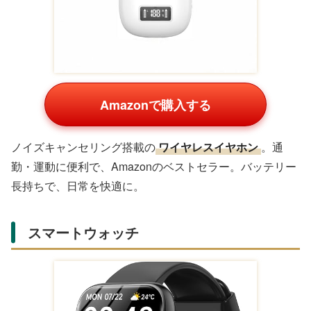
Amazonで購入する
フォーマルシーン向けの
カフスボタン
。ギフトボックス
入りで、楽天で高評価。シャツ姿の夫をスタイリッシュに
演出します。