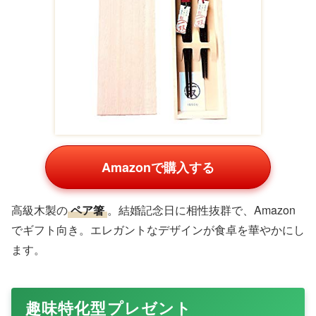
ペアタンブラー
Amazonで購入する
ステンレス製
ペアタンブラー
は、保冷・保温機能付き。
楽天人気で、アウトドアや日常使いに。名入れでパーソナ
ライズ可能。