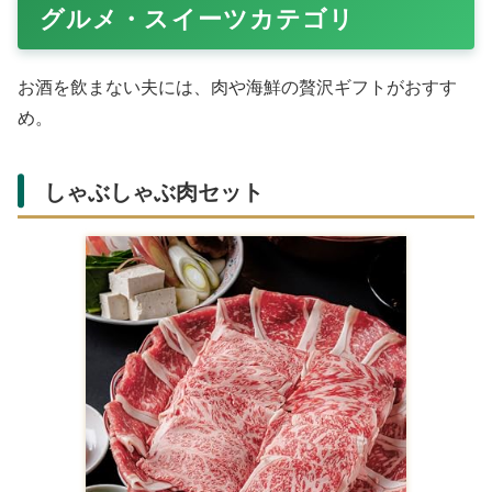
ノイズキャンセリング搭載の
ワイヤレスイヤホン
。通
勤・運動に便利で、Amazonのベストセラー。バッテリー
長持ちで、日常を快適に。
スマートウォッチ