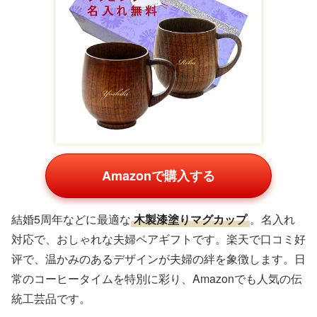
クワトロボタニコ
クワトロボタニコ
クワトロボタニコ
メンズ スキンケア
メンズ スキンケア
メンズ スキンケア
セット [ オールイン
セット [ オールイン
セット [ オールイン
¥4,620
¥4,730
¥8,140
ワン 化粧水 (しっと
ワン 化粧水 (しっと
ワン 化粧水 (しっと
Amazon
Amazon
Amazon
楽天の商品一覧
【メンズ スキンケ
【メンズ スキンケ
【メンズ スキンケ
ア セット 男性用プ
ア セット プレゼン
ア セット】 人気