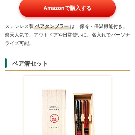
Amazonで購入する
ジューシーな
ステーキセット
。Amazonでレビュー多数
で、ボリューム満点。夫の好みに合わせた部位を選べま
す。
ペアグッズカテゴリ
夫婦でお揃いのアイテムで絆を強めましょう。