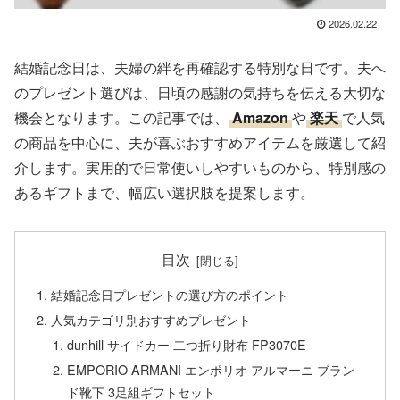
2026.02.22
結婚記念日は、夫婦の絆を再確認する特別な日です。夫へ
のプレゼント選びは、日頃の感謝の気持ちを伝える大切な
機会となります。この記事では、
Amazon
や
楽天
で人気
の商品を中心に、夫が喜ぶおすすめアイテムを厳選して紹
介します。実用的で日常使いしやすいものから、特別感の
あるギフトまで、幅広い選択肢を提案します。
目次
結婚記念日プレゼントの選び方のポイント
人気カテゴリ別おすすめプレゼント
dunhill サイドカー 二つ折り財布 FP3070E
EMPORIO ARMANI エンポリオ アルマーニ ブラン
ド靴下 3足組ギフトセット