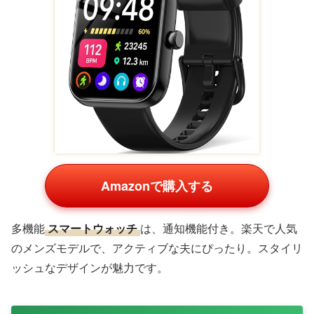
ガジェット・家電カテゴリ
最新ガジェットは、趣味人な夫に最適。
ワイヤレスイヤホン
Amazonで購入する