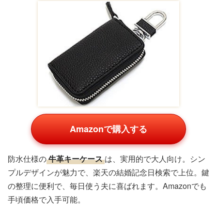
Amazonで購入する
全国80店舗のレストランから選べる
食事ギフトチケッ
ト
。フレンチや懐石料理を楽しめ、ランチ・ディナー対
応です。二人で贅沢ディナーを過ごすのに最適で、楽天や
Amazonのカタログギフトとして人気。特別な記念日にぴ