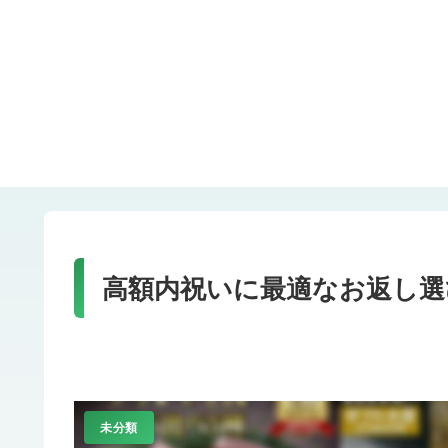
高額内祝いに最適なお返し選
未分類