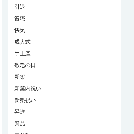
引退
復職
快気
成人式
手土産
敬老の日
新築
新築内祝い
新築祝い
昇進
景品