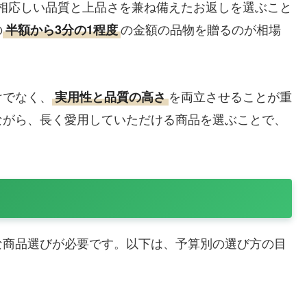
相応しい品質と上品さを兼ね備えたお返しを選ぶこと
の
の金額の品物を贈るのが相場
半額から3分の1程度
けでなく、
を両立させることが重
実用性と品質の高さ
ながら、長く愛用していただける商品を選ぶことで、
な商品選びが必要です。以下は、予算別の選び方の目