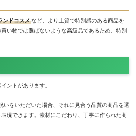
など、より上質で特別感のある商品を
ランドコスメ
の買い物では選ばないような高級品であるため、特別
。
ポイントがあります。
祝いをいただいた場合、それに見合う品質の商品を選
を表現できます。素材にこだわり、丁寧に作られた商