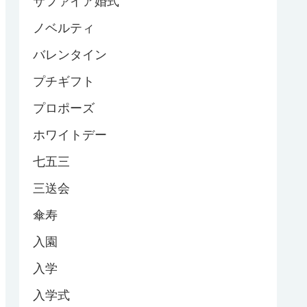
サファイア婚式
ノベルティ
バレンタイン
プチギフト
プロポーズ
ホワイトデー
七五三
三送会
傘寿
入園
入学
入学式