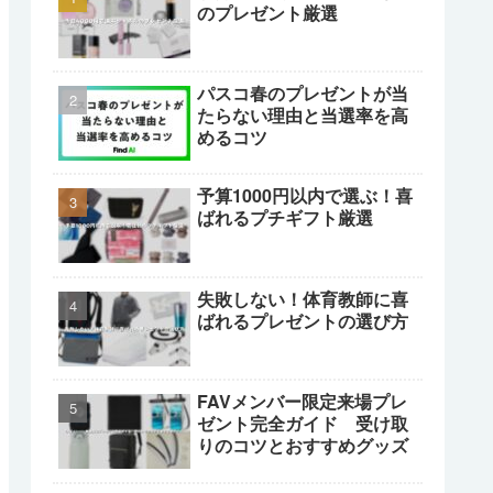
のプレゼント厳選
パスコ春のプレゼントが当
たらない理由と当選率を高
めるコツ
予算1000円以内で選ぶ！喜
ばれるプチギフト厳選
失敗しない！体育教師に喜
ばれるプレゼントの選び方
FAVメンバー限定来場プレ
ゼント完全ガイド 受け取
りのコツとおすすめグッズ