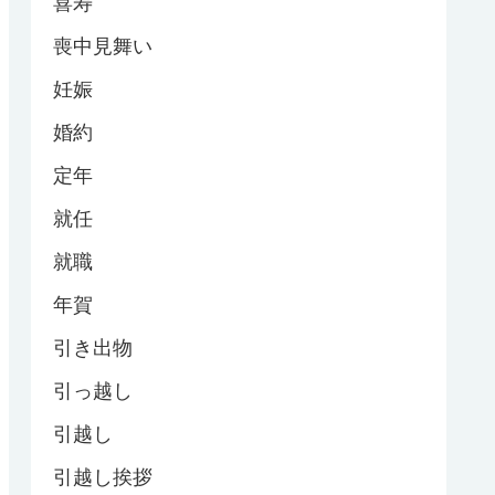
喜寿
喪中見舞い
妊娠
婚約
定年
就任
就職
年賀
引き出物
引っ越し
引越し
引越し挨拶