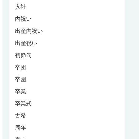
入社
内祝い
出産内祝い
出産祝い
初節句
卒団
卒園
卒業
卒業式
古希
周年