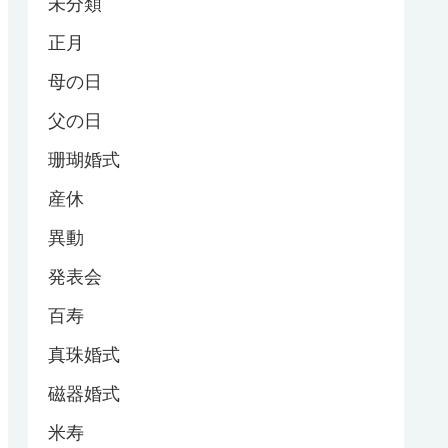
未分類
正月
母の日
父の日
珊瑚婚式
産休
異動
発表会
百寿
真珠婚式
磁器婚式
米寿