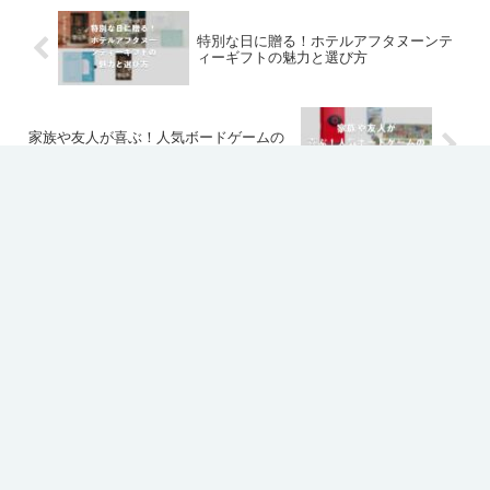
特別な日に贈る！ホテルアフタヌーンテ
ィーギフトの魅力と選び方
家族や友人が喜ぶ！人気ボードゲームの
プレゼントおすすめ10選
ホーム
未分類
ホワイトデーに喜ばれる！センス抜
群のおすすめ小物ギフト特集
プライバシーポリシー
免責事項