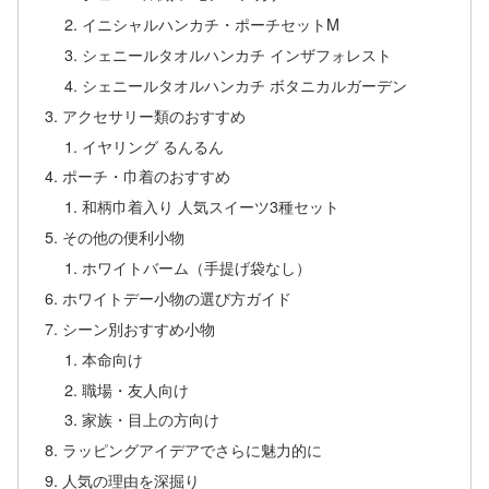
イニシャルハンカチ・ポーチセットM
シェニールタオルハンカチ インザフォレスト
シェニールタオルハンカチ ボタニカルガーデン
アクセサリー類のおすすめ
イヤリング るんるん
ポーチ・巾着のおすすめ
和柄巾着入り 人気スイーツ3種セット
その他の便利小物
ホワイトバーム（手提げ袋なし）
ホワイトデー小物の選び方ガイド
シーン別おすすめ小物
本命向け
職場・友人向け
家族・目上の方向け
ラッピングアイデアでさらに魅力的に
人気の理由を深掘り