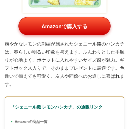
Amazonで購入する
爽やかなレモンの刺繍が施されたシェニール織のハンカチ
は、春らしい明るい印象を与えます。ふんわりとした手触
りが心地よく、ポケットに入れやすいサイズ感が魅力。ギ
フトボックス入りで、そのままプレゼントに最適です。色
違いで揃えても可愛く、友人や同僚へのお返しに喜ばれま
す。
「シェニール織 レモンハンカチ」の通販リンク
Amazonの商品一覧