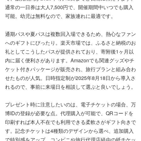
通常の一日券は大人7,500円で、開催期間中いつでも購入
可能。幼児は無料なので、家族連れに最適です。
通期パスや夏パスは複数回入場できるため、熱心なファン
へのギフトにぴったり。楽天市場では、ふるさと納税のお
礼としてこうしたパスが提供されており、寄附後1ヶ月以
内に届く便利さがあります。Amazonでも関連グッズやチ
ケット付きパッケージが販売され、旅行プランと組み合わ
せたものが人気。日時指定制が2025年8月18日から導入さ
れるので、事前に来場日を相談して選ぶと良いでしょう。
プレゼント時に注意したいのは、電子チケットの場合、万
博IDの登録が必要な点。代理購入が可能で、QRコードを
印刷すれば本人不在でも利用できる柔軟さがギフト向きで
す。記念チケットは4種類のデザインから選べ、追加購入
で特別感をアップ。コンビニや旅行代理店経由の紙チケッ