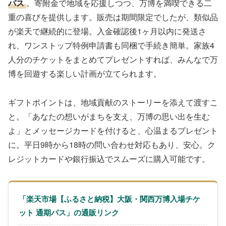
パス
。寄附金で地域を応援しつつ、万博を満喫できる二
重の喜びを提供します。販売は期間限定でしたが、類似品
が楽天で継続的に登場。入金確認後1ヶ月以内に発送さ
れ、ワンストップ特例申請書も同梱で手続き簡単。家族4
人分のチケットをまとめてプレゼントすれば、みんなで万
博を回遊する楽しい計画が立てられます。
ギフトポイントは、地域貢献のストーリーを添えて渡すこ
と。「あなたの想いがまちを支え、万博の思い出を生む
よ」とメッセージカードを付けると、心温まるプレゼント
に。平日9時から18時の問い合わせ対応もあり、安心。ク
レジットカードや銀行振込でスムーズに購入可能です。
「楽天市場【ふるさと納税】大阪・関西万博入場チケ
ット 通期パス」の通販リンク