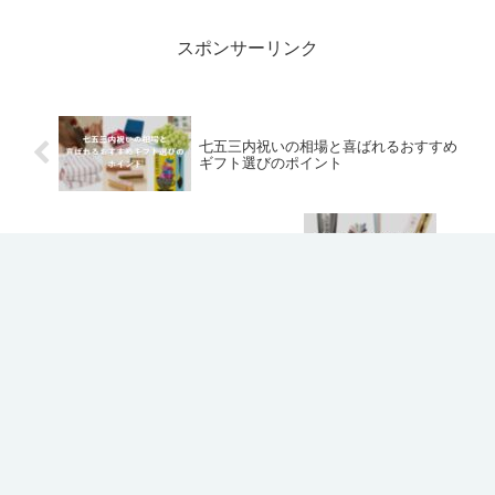
選して紹介します。テントから小物ま
で、ギフトに適したものを...
スポンサーリンク
七五三内祝いの相場と喜ばれるおすすめ
ギフト選びのポイント
上京祝いに喜ばれる！実用的でおしゃれ
なプレゼントおすすめ20選
ホーム
未分類
喜ばれる！大阪・関西万博チケット
をプレゼントする方法と選び方