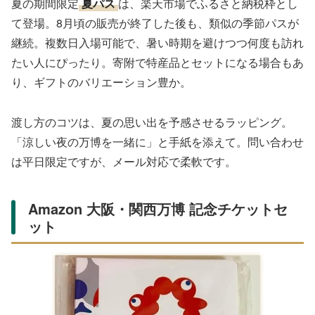
夏の期間限定
夏パス
は、楽天市場でふるさと納税枠とし
て登場。8月頃の販売が終了した後も、類似の季節パスが
継続。複数日入場可能で、暑い時期を避けつつ何度も訪れ
たい人にぴったり。寄附で特産品とセットになる場合もあ
り、ギフトのバリエーション豊か。
渡し方のコツは、夏の思い出を予感させるラッピング。
「涼しい夜の万博を一緒に」と手紙を添えて。問い合わせ
は平日限定ですが、メール対応で柔軟です。
Amazon 大阪・関西万博 記念チケットセ
ット