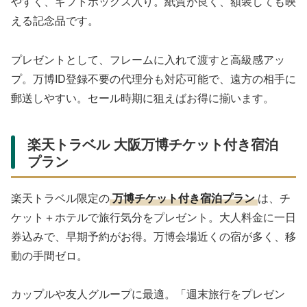
やすく、ギフトボックス入り。紙質が良く、額装しても映
える記念品です。
プレゼントとして、フレームに入れて渡すと高級感アッ
プ。万博ID登録不要の代理分も対応可能で、遠方の相手に
郵送しやすい。セール時期に狙えばお得に揃います。
楽天トラベル 大阪万博チケット付き宿泊
プラン
楽天トラベル限定の
万博チケット付き宿泊プラン
は、チ
ケット＋ホテルで旅行気分をプレゼント。大人料金に一日
券込みで、早期予約がお得。万博会場近くの宿が多く、移
動の手間ゼロ。
カップルや友人グループに最適。「週末旅行をプレゼン