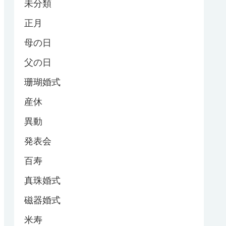
未分類
正月
母の日
父の日
珊瑚婚式
産休
異動
発表会
百寿
真珠婚式
磁器婚式
米寿