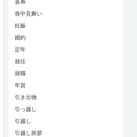
喜寿
喪中見舞い
妊娠
婚約
定年
就任
就職
年賀
引き出物
引っ越し
引越し
引越し挨拶