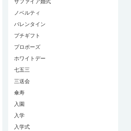
サファイア婚式
ノベルティ
バレンタイン
プチギフト
プロポーズ
ホワイトデー
七五三
三送会
傘寿
入園
入学
入学式