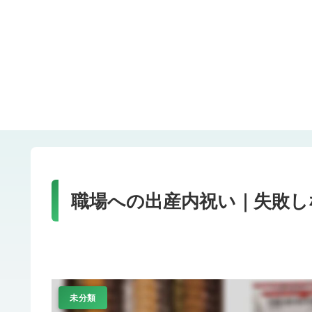
職場への出産内祝い｜失敗し
未分類