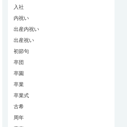
入社
内祝い
出産内祝い
出産祝い
初節句
卒団
卒園
卒業
卒業式
古希
周年