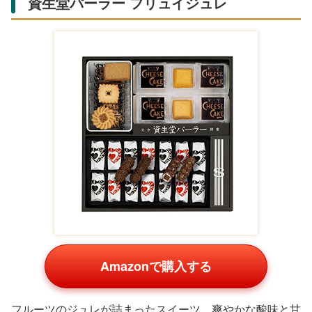
Amazonで購入する
軽やかな食感のラスク3種詰め合わせ。専用バケット入り
で新鮮さを保ち、楽天市場で口コミ好评。甘さ控えめなの
で幅広い方に喜ばれます。