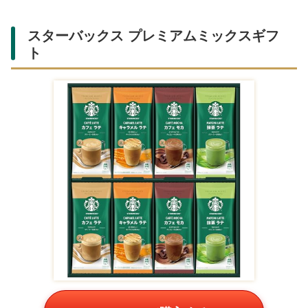
肌触りの良い今治タオルのセットで、名入れが可能。身長
計付きのデザインが可愛らしく、楽天市場で人気。出生情
報をプリントして思い出に残るギフトになります。
今治謹製 紋織タオル 木箱入り