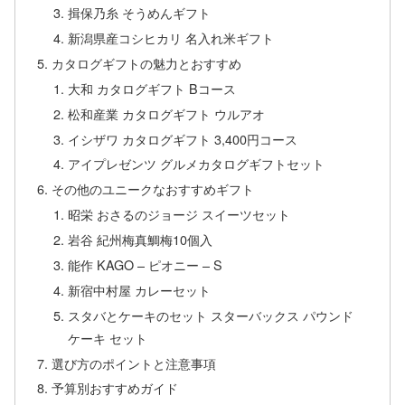
揖保乃糸 そうめんギフト
新潟県産コシヒカリ 名入れ米ギフト
カタログギフトの魅力とおすすめ
大和 カタログギフト Bコース
松和産業 カタログギフト ウルアオ
イシザワ カタログギフト 3,400円コース
アイプレゼンツ グルメカタログギフトセット
その他のユニークなおすすめギフト
昭栄 おさるのジョージ スイーツセット
岩谷 紀州梅真鯛梅10個入
能作 KAGO – ピオニー – S
新宿中村屋 カレーセット
スタバとケーキのセット スターバックス パウンド
ケーキ セット
選び方のポイントと注意事項
予算別おすすめガイド