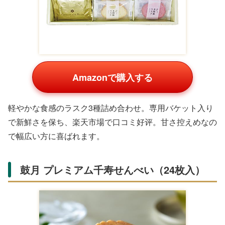
Amazonで購入する
サクサクのシガールクッキーが人気の詰め合わせ。スタイ
リッシュなパッケージがインスタ映えし、楽天でランキン
グ上位常連です。コーヒーや紅茶との相性が良く、日常の
ちょっとしたおもてなしに活躍します。
治一郎 治一郎のバウムクーヘン