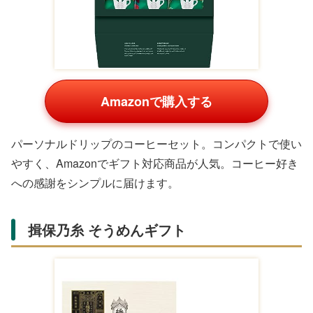
飲料・麺類カテゴリの人気ギフト
飲料セットや麺類は日持ちが良く、食卓を彩ります。コー
ヒー好きや和食派の方に喜ばれ、Amazon・楽天でアソー
トが充実しています。
スターバックス プレミアムミックスギフ
ト