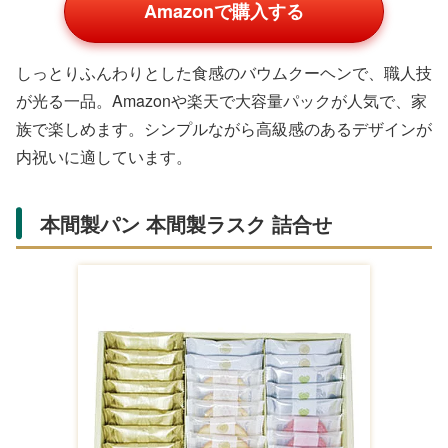
所へのお裾分けに便利です。
ヨックモック シガール