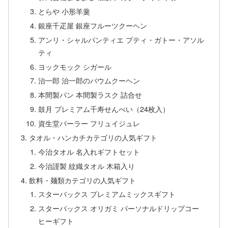
とらや 小形羊羹
銀座千疋屋 銀座フルーツクーヘン
アンリ・シャルパンティエ プティ・ガトー・アソル
ティ
ヨックモック シガール
治一郎 治一郎のバウムクーヘン
本間製パン 本間製ラスク 詰合せ
鼓月 プレミアム千寿せんべい（24枚入）
資生堂パーラー フリュイジュレ
タオル・ハンカチカテゴリの人気ギフト
今治タオル 名入れギフトセット
今治謹製 紋織タオル 木箱入り
飲料・麺類カテゴリの人気ギフト
スターバックス プレミアムミックスギフト
スターバックス オリガミ パーソナルドリップコー
ヒーギフト