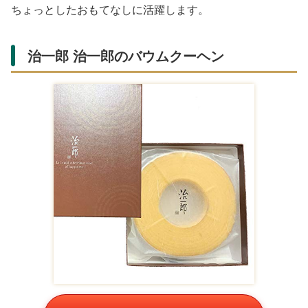
Amazonで購入する
一口サイズのプティガトーが詰まったアソートセット。繊
細な味わいと可愛らしい見た目が魅力で、Amazonでギフ
ト包装対応商品が揃います。個包装なのでオフィスやご近