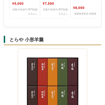
円 ギフト券 グルメ
円 ギフト券 グルメ
牛 8000円 10000円
¥5,000
¥7,500
肉 すき焼き
肉 すき焼き
15000
¥8,000
松阪牛(松坂牛)専門松阪
松阪牛(松坂牛)専門松阪
まるよし
まるよし
堀坂牧場直営 肉屋堀坂
とらや 小形羊羹