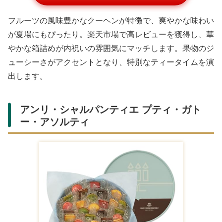
フルーツの風味豊かなクーヘンが特徴で、爽やかな味わい
が夏場にもぴったり。楽天市場で高レビューを獲得し、華
やかな箱詰めが内祝いの雰囲気にマッチします。果物のジ
ューシーさがアクセントとなり、特別なティータイムを演
出します。
「銀座千疋屋 銀座フルーツクーヘン」の通販リンク
Amazonの商品一覧
ギフト パティスリ
ギフト お菓子 焼き
焼き菓子 洋菓子 バ