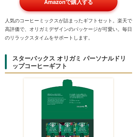
Amazonで購入する
上質な紋織タオルが木箱に収められた高級ギフト。
Amazonでギフト包装無料の商品が多く、耐久性が高いの
が魅力。日常使いから来客用まで活躍します。