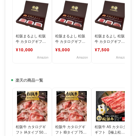
松阪まるよし 松阪
松阪まるよし 松阪
松阪まるよし 松阪
牛 カタログギフト
牛 カタログギフト
牛 カタログギフト
ICタイプ 10000円
IAタイプ 5000円コ
IBタイプ 7500円コ
¥10,000
¥5,000
¥7,500
コース 肉 グルメ
ース 肉 グルメ
ース 肉 グルメ
Amazon
Amazon
Amazon
楽天の商品一覧
松阪牛 カタログギ
松阪牛 カタログギ
松阪牛 A5 カタログ
フト IAタイプ 5000
フト IBタイプ 7500
ギフト 【極上松阪