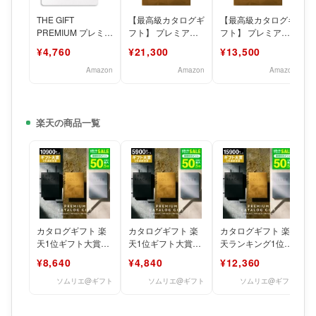
THE GIFT
【最高級カタログギ
【最高級カタログギ
PREMIUM プレミア
フト】 プレミアム
フト】 プレミアム
ムカタログギフト
カタログギフト ザ
カタログギフト ザ
¥4,760
¥21,300
¥13,500
(カードタイプ） (
ゴールド (25900円
ゴールド (15900円
Amazon
Amazon
Amazon
楽天の商品一覧
カタログギフト 楽
カタログギフト 楽
カタログギフト 楽
天1位ギフト大賞
天1位ギフト大賞
天ランキング1位
[ソムリエアットギ
[ソムリエアットギ
[ソムリエアットギ
¥8,640
¥4,840
¥12,360
フト 最高級 ザ プレ
フト 最高級 ザ プレ
フト 最高級 ザ プレ
ミア
ミア
ミア
ソムリエ@ギフト
ソムリエ@ギフト
ソムリエ@ギフト