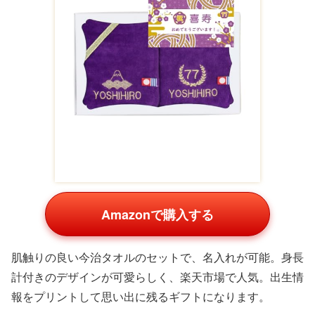
ほろっと溶けるくちどけの千寿せんべい。ティータイムに
ぴったりの上品なお菓子で、Amazonで限定缶入りギフト
が人気。甘いもの好きの方への心遣いが伝わります。
資生堂パーラー フリュイジュレ