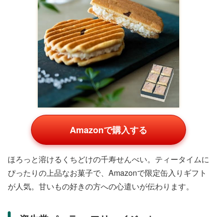
Amazonで購入する
しっとりふんわりとした食感のバウムクーヘンで、職人技
が光る一品。Amazonや楽天で大容量パックが人気で、家
族で楽しめます。シンプルながら高級感のあるデザインが
内祝いに適しています。
本間製パン 本間製ラスク 詰合せ