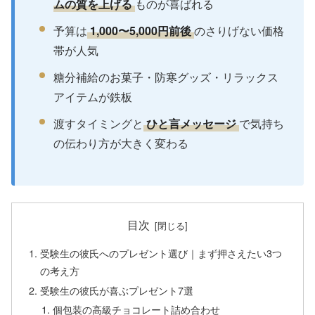
ムの質を上げる
ものが喜ばれる
予算は
1,000〜5,000円前後
のさりげない価格
帯が人気
糖分補給のお菓子・防寒グッズ・リラックス
アイテムが鉄板
渡すタイミングと
ひと言メッセージ
で気持ち
の伝わり方が大きく変わる
目次
受験生の彼氏へのプレゼント選び｜まず押さえたい3つ
の考え方
受験生の彼氏が喜ぶプレゼント7選
個包装の高級チョコレート詰め合わせ