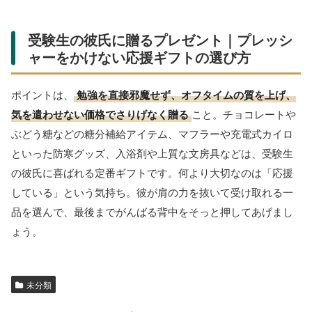
のですが、受験期という状況では少しだけ注意したいポイン
トもあります。
気合いを強く押し付けるもの
：人によってはプレッシ
ャーに感じることがあるため、彼の性格に合わせて選ぶ
と安心です
勉強時間を奪ってしまうもの
：今すぐ遊びたくなるよ
うなアイテムは、受験が落ち着いてからのほうが喜ばれ
ます
手入れや管理に手間がかかるもの
：忙しい時期は、シ
ンプルで扱いやすいものが向いています
迷ったときは、
「彼が今いちばんホッとできるもの
は何か」
を基準に選ぶと、失敗が少なくなります。