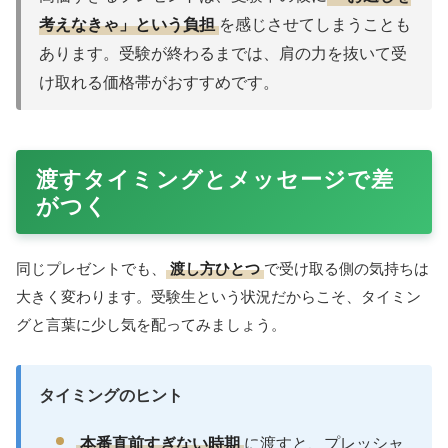
ど、かわいらしい見た目のものはちょっとした気分転換に。
クスッと笑える縁起モチーフのお菓子を選べば、張りつめた
気持ちをふっとゆるめてくれます。メッセージカードを添え
れば、味だけでなく気持ちまで伝わります。
受験生の彼氏へのプレゼント｜予
算別の選び方早見表
「いくらくらいのものを選べばいい？」と迷ったら、下の表
を参考にしてみてください。
大切なのは金額より気持ち
です
が、目安があると選びやすくなります。
予算の
おすすめアイテム
こんな人に
目安