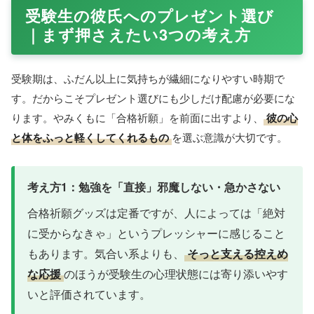
受験生の彼氏へのプレゼント選び
｜まず押さえたい3つの考え方
受験期は、ふだん以上に気持ちが繊細になりやすい時期で
す。だからこそプレゼント選びにも少しだけ配慮が必要にな
ります。やみくもに「合格祈願」を前面に出すより、
彼の心
と体をふっと軽くしてくれるもの
を選ぶ意識が大切です。
考え方1：勉強を「直接」邪魔しない・急かさない
合格祈願グッズは定番ですが、人によっては「絶対
に受からなきゃ」というプレッシャーに感じること
もあります。気合い系よりも、
そっと支える控えめ
な応援
のほうが受験生の心理状態には寄り添いやす
いと評価されています。