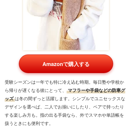
Amazonで購入する
受験シーズンは一年でも特に冷え込む時期。毎日塾や学校か
ら帰りが遅くなる彼にとって、
マフラーや手袋などの防寒グ
ッズ
は冬の間ずっと活躍します。シンプルでユニセックスな
デザインを選べば、二人でお揃いにしたり、ペアで持ったり
する楽しみ方も。指の出る手袋なら、外でスマホや単語帳を
扱うときにも便利です。