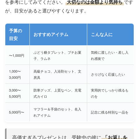
Amazonで購入する
夜遅くまでがんばる彼には、
小腹を満たせる夜食系のプチギ
フト
もおすすめです。ひと口サイズの焼き菓子やどら焼きな