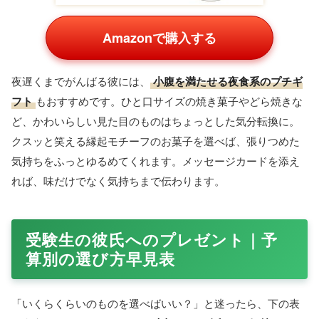
Amazonで購入する
毎日机に向かう受験生にとって、
文房具
は最も身近な相棒で
す。なめらかな書き心地のボールペンや、デザイン性の高い
シャープペン、使いやすいノートなどは、勉強のモチベーシ
ョンをそっと支えてくれます。少しだけ上質なペンは、自分
ではなかなか買わないからこそプレゼント向き。名入れに対
応した商品なら、特別感のある一本になります。
メッセージを添えられるプチお菓子・夜食
ギフト