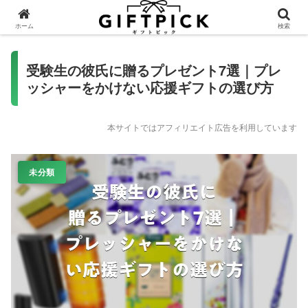
ホーム
検索
受験生の彼氏に贈るプレゼント7選｜プレ
ッシャーをかけない応援ギフトの選び方
本サイトではアフィリエイト広告を利用しています
未分類