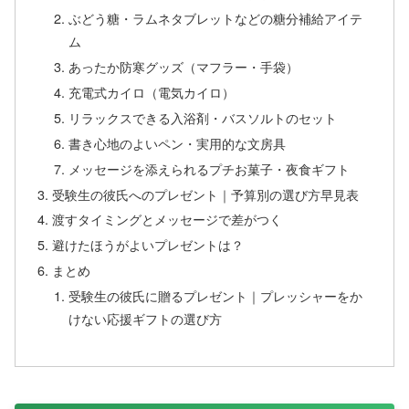
ぶどう糖・ラムネタブレットなどの糖分補給アイテ
ム
あったか防寒グッズ（マフラー・手袋）
充電式カイロ（電気カイロ）
リラックスできる入浴剤・バスソルトのセット
書き心地のよいペン・実用的な文房具
メッセージを添えられるプチお菓子・夜食ギフト
受験生の彼氏へのプレゼント｜予算別の選び方早見表
渡すタイミングとメッセージで差がつく
避けたほうがよいプレゼントは？
まとめ
受験生の彼氏に贈るプレゼント｜プレッシャーをか
けない応援ギフトの選び方