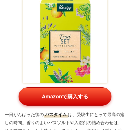
充電式カイロ（電気カイロ）
Amazonで購入する