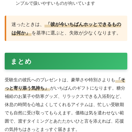
メッセージのヒント
「絶対受かってね」よりも、
「いつも応援してる
よ」「体に気をつけてね」
といった、結果ではなく
彼自身を気づかう言葉のほうが、緊張をやわらげて
くれます。長文より、短くても素直なひと言のほう
が心に残ります。
避けたほうがよいプレゼントは？
基本的にはどんな贈り物も気持ちがこもっていれば嬉しいも