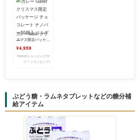
ガレー Galler クリ
スマス限定パッケー
ジ チョコレート ナ
¥4,959
ノバー50個入
Yahoo!ショッピング(ヤ
フー ショッピング)
ぶどう糖・ラムネタブレットなどの糖分補
給アイテム