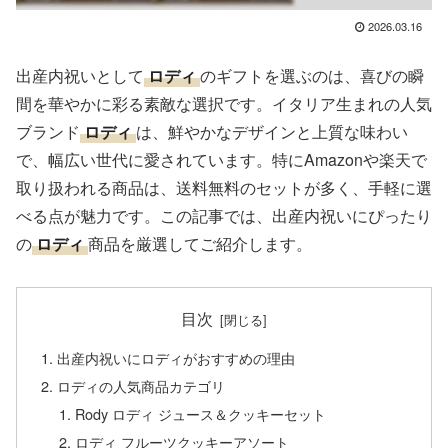
2026.03.16
出産内祝いとして
ロディ
のギフトを選ぶのは、喜びの瞬
間を華やかに彩る素敵な選択です。イタリア生まれの人気
ブランド
ロディ
は、鮮やかなデザインと上質な味わい
で、幅広い世代に愛されています。特にAmazonや楽天で
取り扱われる商品は、送料無料のセットが多く、手軽に選
べる点が魅力です。この記事では、出産内祝いにぴったり
の
ロディ
商品を厳選してご紹介します。
目次
出産内祝いにロディがおすすめの理由
ロディの人気商品カテゴリ
Rody ロディ ジュース＆クッキーセット
ロディ フルーツクッキーアソート