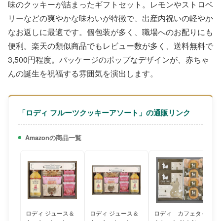
味のクッキーが詰まったギフトセット。レモンやストロベ
リーなどの爽やかな味わいが特徴で、出産内祝いの軽やか
なお返しに最適です。個包装が多く、職場へのお配りにも
便利。楽天の類似商品でもレビュー数が多く、送料無料で
3,500円程度。パッケージのポップなデザインが、赤ちゃ
んの誕生を祝福する雰囲気を演出します。
「ロディ フルーツクッキーアソート」の通販リンク
Amazonの商品一覧
ロディ ジュース＆
ロディ ジュース＆
ロディ カフェタイ