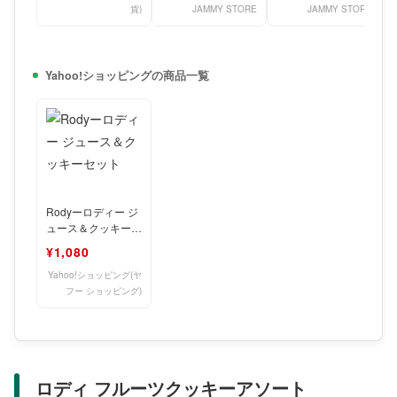
貨)
JAMMY STORE
JAMMY STORE
Yahoo!ショッピングの商品一覧
Rodyーロディー ジ
ュース＆クッキーセ
ット
¥1,080
Yahoo!ショッピング(ヤ
フー ショッピング)
ロディ フルーツクッキーアソート