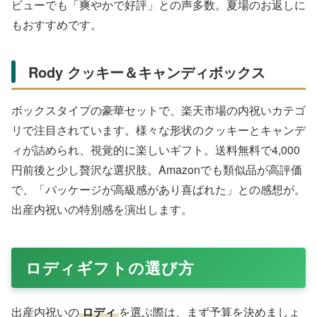
ビューでも「爽やかで好評」との声多数。夏場のお返しに
もおすすめです。
Rody クッキー＆キャンディボックス
ボックスタイプの豪華セットで、楽天市場の内祝いカテゴ
リで注目されています。様々な形状のクッキーとキャンデ
ィが詰められ、視覚的に楽しいギフト。送料無料で4,000
円前後と少し贅沢な選択肢。Amazonでも類似品が高評価
で、「パッケージが高級感があり喜ばれた」との感想が。
出産内祝いの特別感を演出します。
ロディギフトの選び方
出産内祝いの
ロディ
を選ぶ際は、まず予算を決めましょ