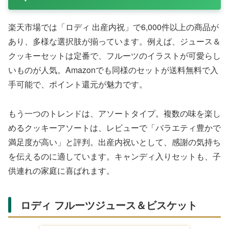
楽天市場では「ロディ 出産内祝」で6,000件以上の商品が
あり、多様な選択肢が揃っています。例えば、ジュース＆
クッキーセットは定番で、フルーツのイラストが可愛らし
いものが人気。Amazonでも同様のセットが送料無料で入
手可能で、ポイント還元が魅力です。
もう一つのトレンドは、アソートタイプ。複数の味を楽し
めるクッキーアソートは、レビューで「バラエティ豊かで
満足度が高い」と評判。出産内祝いとして、感謝の気持ち
を伝えるのに適しています。キャンディ入りセットも、子
供連れの家庭に喜ばれます。
ロディ フルーツジュース＆ビスケット