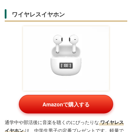
ワイヤレスイヤホン
Amazonで購入する
通学中や部活後に音楽を聴くのにぴったりな
ワイヤレス
イヤホン
は、中学生男子の定番プレゼントです。軽量で