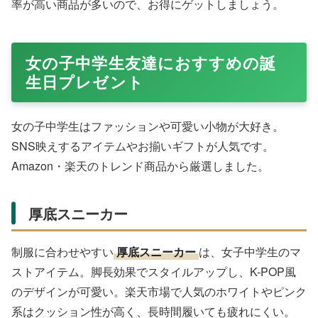
Amazonで購入する
便利グッズ好きに
マルチツールキーホルダー
を。ドライ
バーや定規、ボールペンが一体化した多機能タイプ。自転
車通学で活躍し、日常のちょっとした修理に役立ちます。
Amazonで売れ筋のステンレス製は丈夫でカッコいい。楽
天市場ではお揃いセットもあり、友達グループでシェア可
能。コンパクトなのでポケットに収まりやすいです。
ギフトカード（ゲーム用）