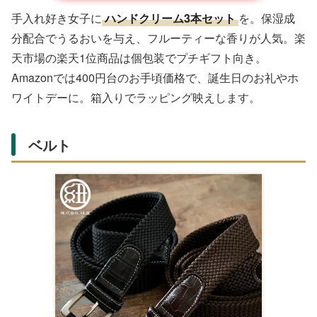
Amazonで購入する
文房具マニアに
カフェ風ドリンク文房具セット
を。ハン