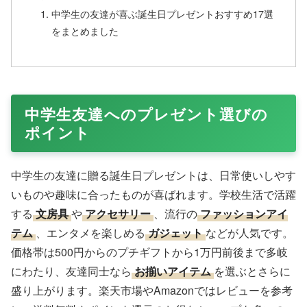
中学生の友達が喜ぶ誕生日プレゼントおすすめ17選
をまとめました
中学生友達へのプレゼント選びの
ポイント
中学生の友達に贈る誕生日プレゼントは、日常使いしやす
いものや趣味に合ったものが喜ばれます。学校生活で活躍
する
文房具
や
アクセサリー
、流行の
ファッションアイ
テム
、エンタメを楽しめる
ガジェット
などが人気です。
価格帯は500円からのプチギフトから1万円前後まで多岐
にわたり、友達同士なら
お揃いアイテム
を選ぶとさらに
盛り上がります。楽天市場やAmazonではレビューを参考