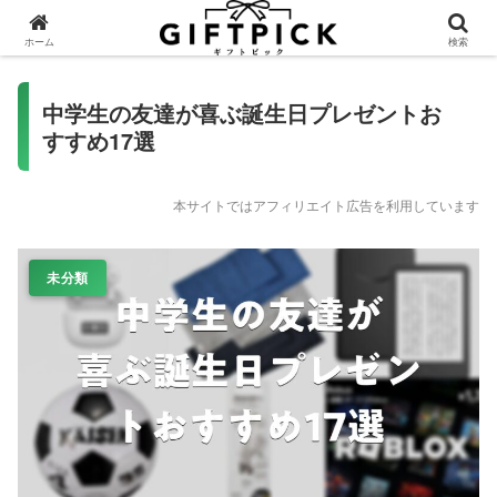
ホーム
検索
中学生の友達が喜ぶ誕生日プレゼントお
すすめ17選
本サイトではアフィリエイト広告を利用しています
未分類