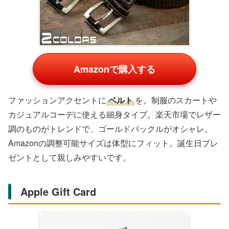
カイ、消しゴム、ペンがドリンク型で可愛い。紫系のパー
プルカラーがSNS映え抜群。楽天市場でギフトセットと
して人気で、入学祝いや誕生日交換に最適。Amazonでも
低価格で、女子の「お楽しみ会」に重宝します。
ハンドクリーム3本セット