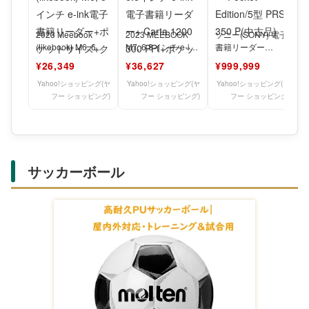
2023 Meebook
2023 MEEBOOK
ソニー(SONY) 電子
(likebook) M6, 6イ
M7, 6.8インチ e-ink
書籍リーダー
ンチ e-ink電子
電子書籍リーダー+
Pocket Edition/5型
¥26,349
¥36,627
¥999,999
C
PRS
Yahoo!ショッピング(ヤ
Yahoo!ショッピング(ヤ
Yahoo!ショッピング(ヤ
フー ショッピング)
フー ショッピング)
フー ショッピング)
サッカーボール