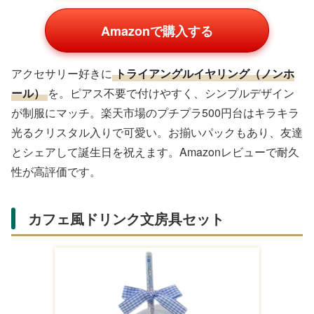
性が高く、何を贈るか迷った時の救世主です。
男の子向けは実用性とカッコよさを重視。予算500円のキ
ーホルダーから5,000円のガジェットまで、友達の趣味に
合わせて選べます。楽天のスーパーDEALでポイント還元
率が高い商品が多いので、お得にゲットしましょう。
女の子中学生友達におすすめの誕
生日プレゼント
女の子中学生はファッションや可愛い小物が大好き。
SNS映えするアイテムやお揃いギフトが人気です。
Amazon・楽天のトレンド商品から厳選しました。
厚底スニーカー