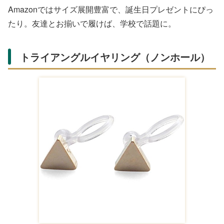
Amazonで購入する
ゲーム好きの友達に
ギフトカード（ゲーム用）
を。1,000
円単位で金額を選べ、好きなゲームやアプリに充てられま
す。楽天市場やAmazonでデジタル配信され、すぐに使え
る便利さ。誕生日メッセージを添えられるタイプも。柔軟