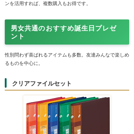
Amazonで購入する
ファッションアクセントに
ベルト
を。制服のスカートや
カジュアルコーデに使える細身タイプ。楽天市場でレザー
調のものがトレンドで、ゴールドバックルがオシャレ。
Amazonの調整可能サイズは体型にフィット。誕生日プレ
ゼントとして親しみやすいです。