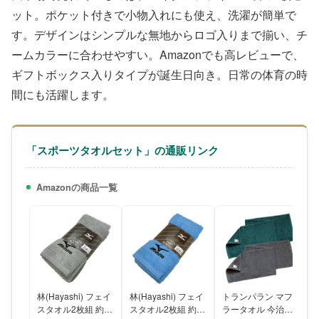
ット。ポケット付きで小物入れにも使え、洗濯が簡単で
す。デザインはシンプルな無地からロゴ入りまで揃い、チ
ームカラーに合わせやすい。Amazonでも高レビューで、
ギフトボックス入りタイプが誕生日向き。日常の体育の時
間にも活躍します。
「スポーツタオルセット」の通販リンク
Amazonの商品一覧
林(Hayashi) フェイ
林(Hayashi) フェイ
トランパラン マフ
スタオル2枚組 約
スタオル2枚組 約
ラータオル 今治タ