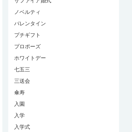
サファイア婚式
ノベルティ
バレンタイン
プチギフト
プロポーズ
ホワイトデー
七五三
三送会
傘寿
入園
入学
入学式