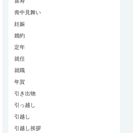
喜寿
喪中見舞い
妊娠
婚約
定年
就任
就職
年賀
引き出物
引っ越し
引越し
引越し挨拶