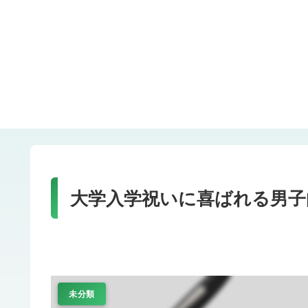
大学入学祝いに喜ばれる男子
未分類