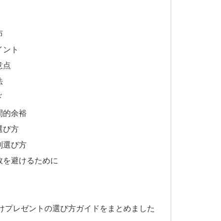
布
イント
意点
法
ド
間的余裕
選び方
別選び方
敗を避けるために
けプレゼントの選び方ガイドをまとめました