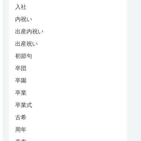
入社
内祝い
出産内祝い
出産祝い
初節句
卒団
卒園
卒業
卒業式
古希
周年