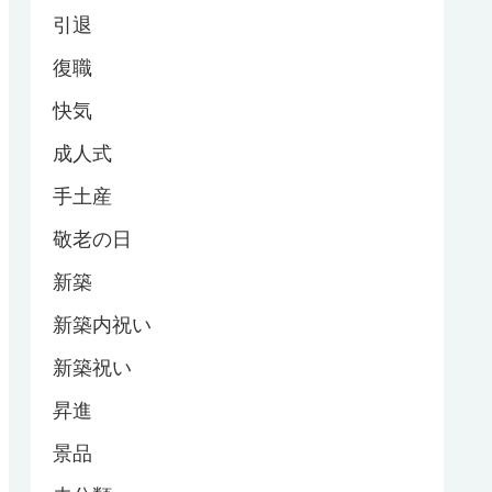
引退
復職
快気
成人式
手土産
敬老の日
新築
新築内祝い
新築祝い
昇進
景品