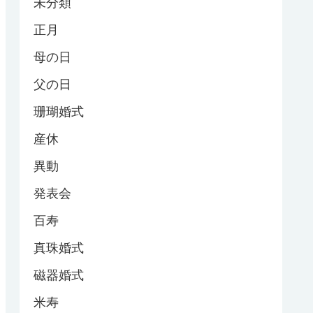
未分類
正月
母の日
父の日
珊瑚婚式
産休
異動
発表会
百寿
真珠婚式
磁器婚式
米寿