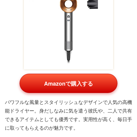
暮らしが快適になる「高機能家電・
ガジェット」
5万円の予算では、自分ではなかなか買い替えない家電や
ガジェットも有力候補。
毎日の暮らしが快適になる実用
性
が魅力で、「もらって嬉しいもの」の調査でも上位に
挙がる傾向があります。
ソニー ワイヤレスノイズキャンセリング
ヘッドホン