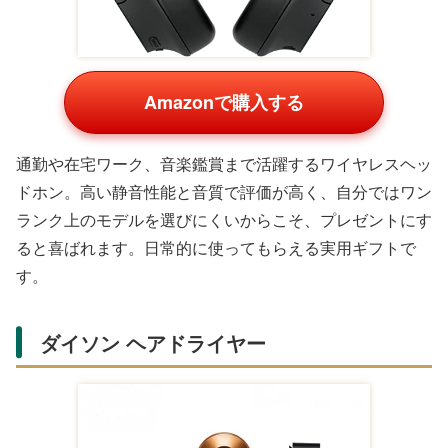
Amazonで購入する
軽やかで清潔感のある香りが特徴のフレグランス。シーン
を選ばず使いやすく、香水初心者の彼氏にも取り入れやす
いと人気です。ギフトボックスの仕上げも美しく、誕生日
の特別感を演出できます。
香りの好みが分からないときは、
シトラス系やウッ
ディ系の万人受けする香り
を選ぶと外しにくくなり
ます。