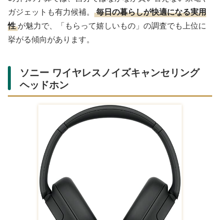
洗練された香りで男女問わず人気のフレグランス。主張が
強すぎず日常使いしやすいと評価されており、おしゃれに
気を遣う彼氏への贈り物に向いています。ボトルのデザイ
ンも上品で、置いておくだけで気分が上がります。
ジョー マローン ロンドン コロン