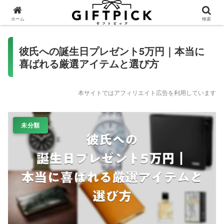
ホーム
検索
彼氏への誕生日プレゼント5万円｜本当に
喜ばれる厳選アイテムと選び方
本サイトではアフィリエイト広告を利用しています
未分類