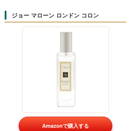
革小物を贈るときは、彼が今使っている物の色（ブ
ラック系・ブラウン系）を確認しておくと、ファッ
ションに馴染みやすくなります。
気分が上がる「香水・フレグラン
ス」
香りは身につけるだけで気分や印象を切り替えられる、特
別感のあるギフトです。5万円の予算なら、人気のフレグ
ランスに加えてバスグッズやポーチなどを
セットで贈る
こともできます。きつすぎない上品な香りを選ぶのがポイ
ントです。