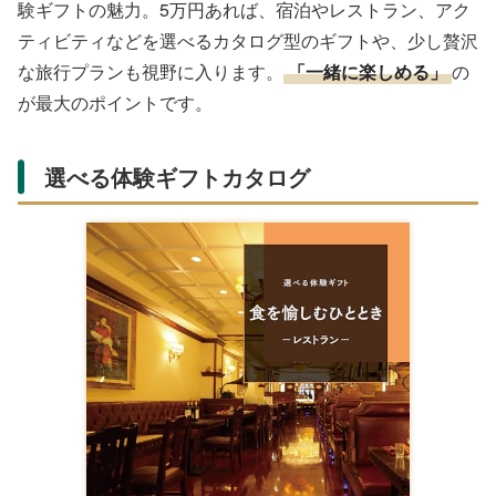
パワフルな風量とスタイリッシュなデザインで人気の高機
能ドライヤー。身だしなみに気を遣う彼氏や、二人で共有
できるアイテムとしても優秀です。実用性が高く、毎日手
に取ってもらえるのが魅力です。
アップルウォッチ