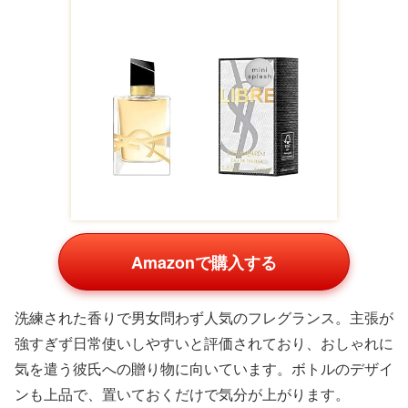
Amazonで購入する
クラシックな上品さで知られるエッティンガーの革小物
は、すっきりとしたデザインに高級感があり、スマートな
大人の男性へのプレゼントに合います。財布より手頃な小
物を選べば、5万円の予算内で
他のアイテムと組み合わせ
る
こともできます。