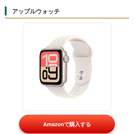
Amazonで購入する
通勤や在宅ワーク、音楽鑑賞まで活躍するワイヤレスヘッ
ドホン。高い静音性能と音質で評価が高く、自分ではワン
ランク上のモデルを選びにくいからこそ、プレゼントにす
ると喜ばれます。日常的に使ってもらえる実用ギフトで
す。