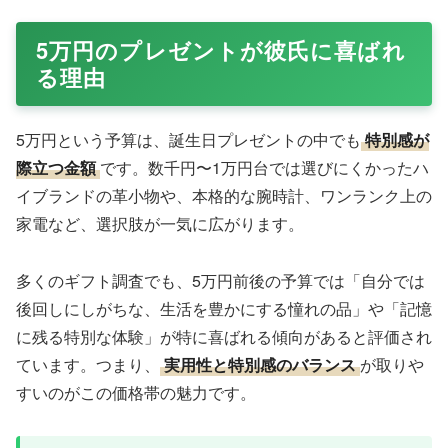
5万円のプレゼントが彼氏に喜ばれ
る理由
5万円という予算は、誕生日プレゼントの中でも
特別感が
際立つ金額
です。数千円〜1万円台では選びにくかったハ
イブランドの革小物や、本格的な腕時計、ワンランク上の
家電など、選択肢が一気に広がります。
多くのギフト調査でも、5万円前後の予算では「自分では
後回しにしがちな、生活を豊かにする憧れの品」や「記憶
に残る特別な体験」が特に喜ばれる傾向があると評価され
ています。つまり、
実用性と特別感のバランス
が取りや
すいのがこの価格帯の魅力です。