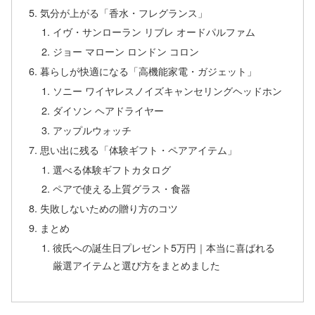
気分が上がる「香水・フレグランス」
イヴ・サンローラン リブレ オードパルファム
ジョー マローン ロンドン コロン
暮らしが快適になる「高機能家電・ガジェット」
ソニー ワイヤレスノイズキャンセリングヘッドホン
ダイソン ヘアドライヤー
アップルウォッチ
思い出に残る「体験ギフト・ペアアイテム」
選べる体験ギフトカタログ
ペアで使える上質グラス・食器
失敗しないための贈り方のコツ
まとめ
彼氏への誕生日プレゼント5万円｜本当に喜ばれる
厳選アイテムと選び方をまとめました