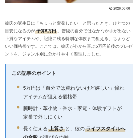
2026.06.06
彼氏の誕生日に「ちょっと奮発したい」と思ったとき、ひとつの
目安になるのが
予算5万円
。普段の自分ではなかなか手が出ない
上質なアイテムや、記憶に残る特別な体験まで狙える、ちょうど
いい価格帯です。ここでは、彼氏が心から喜ぶ5万円前後のプレゼ
ントを、ジャンル別に分かりやすく整理しました。
この記事のポイント
5万円は「自分では買わないけど嬉しい」憧れ
アイテムが狙える価格帯
腕時計・革小物・香水・家電・体験ギフトが
定番で外しにくい
長く使える
上質さ
と、彼の
ライフスタイルへ
の合致
が選び方の軸