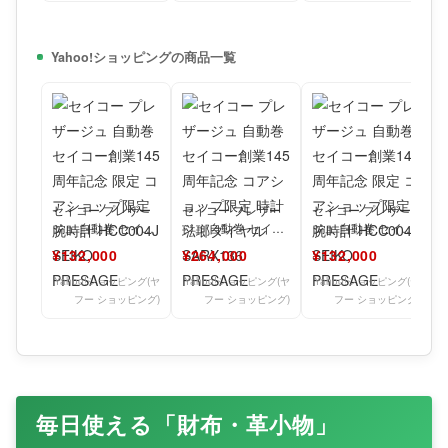
Yahoo!ショッピングの商品一覧
セイコー プレザー
セイコー プレザー
セイコー プレザー
ジュ 自動巻 セイコ
ジュ 自動巻 セイコ
ジュ 自動巻 セイコ
ー創業145周年記念
ー創業145周年記念
ー創業145周年記念
¥132,000
¥264,000
¥132,000
限定 コアショップ
コアショップ限定
限定 コアショップ
限
時
限
Yahoo!ショッピング(ヤ
Yahoo!ショッピング(ヤ
Yahoo!ショッピング(ヤ
フー ショッピング)
フー ショッピング)
フー ショッピング)
毎日使える「財布・革小物」