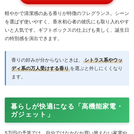
イヴ・サンローラン リブレ オードパルフ
ァム
Amazonで購入する