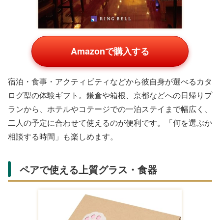
Amazonで購入する
時間の確認だけでなく、通知や日々の記録まで一台でこな
せるスマートウォッチ。アクティブな彼氏やガジェット好
きの男性に特に喜ばれます。バンドを付け替えればファッ
ションに合わせて楽しめるのもポイントです。
家電・ガジェットは
すでに持っていないか
の事前確
認が大切。型番や色をさりげなくリサーチしておく
と安心です。