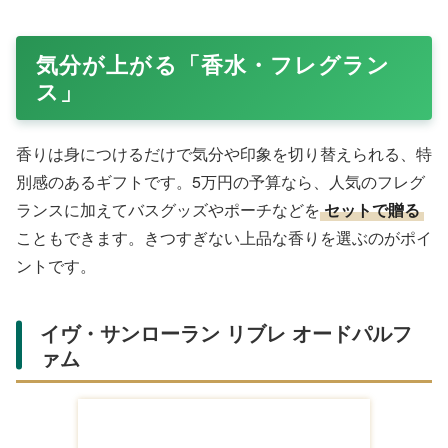
Amazonで購入する
欧州産の高級レザーを国内の熟練職人が仕上げる革小物ブ
ランドとして評判のココマイスター。ブライドルレザーを
使った製品は高級感がありながら手の届く価格で、本革好
きの男性に喜ばれます。経年変化を楽しめるのも魅力で
す。
エッティンガー キーケース・カードケー
ス