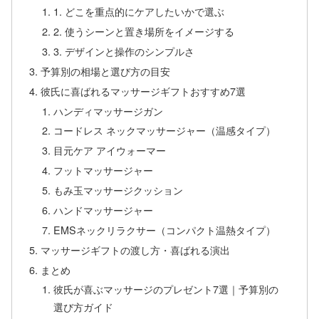
1. どこを重点的にケアしたいかで選ぶ
2. 使うシーンと置き場所をイメージする
3. デザインと操作のシンプルさ
予算別の相場と選び方の目安
彼氏に喜ばれるマッサージギフトおすすめ7選
ハンディマッサージガン
コードレス ネックマッサージャー（温感タイプ）
目元ケア アイウォーマー
フットマッサージャー
もみ玉マッサージクッション
ハンドマッサージャー
EMSネックリラクサー（コンパクト温熱タイプ）
マッサージギフトの渡し方・喜ばれる演出
まとめ
彼氏が喜ぶマッサージのプレゼント7選｜予算別の
選び方ガイド