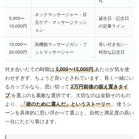
礼
ネックマッサージャー・目
5,000〜
誕生日・記念日
元ケア・マッサージクッシ
10,000円
の定番ライン
ョン
10,000〜
高機能マッサージガン・フ
長い付き合い・
20,000円
ットマッサージャー
特別な記念日
付き合いたての時期は
5,000〜15,000円
あたりが気を使
わせすぎず、ちょうど良いとされています。長く一緒にい
るカップルなら、思い切って
2万円前後の据え置きタイ
プ
を選ぶのも素敵な選択です。大切なのは金額そのもの
より、
「彼のために選んだ」というストーリー
。使うシ
ーンを具体的に思い浮かべて選ぶと、自然と満足度の高い
一台にたどり着けます。