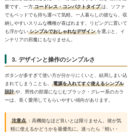
要です。一方
コードレス・コンパクトタイプ
は、ソファ
でもベッドでも持ち運べて気軽。一人暮らしの彼なら、収
納しやすいスリムな機種が喜ばれます。リビングに置いて
も浮かない
シンプルでおしゃれなデザイン
を選ぶと、イ
ンテリアの邪魔にもなりません。
3. デザインと操作のシンプルさ
ボタンが多すぎて使い方が分かりにくいと、結局しまい込
まれてしまうことも。
電源を入れてすぐ使えるシンプル
設計
や、男性の部屋になじむブラック・グレー系のカラ
ーは、長く愛用してもらいやすい傾向があります。
注意点
：高機能なほど良いとは限りません。彼が気
軽に使えるかどうかを最優先に。迷ったら「軽い・