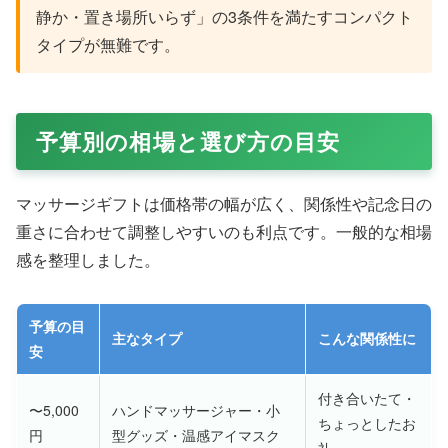
静か・置き場所いらず」の3条件を満たすコンパクト
タイプが無難です。
予算別の相場と選び方の目安
マッサージギフトは価格帯の幅が広く、関係性や記念日の
重さに合わせて調整しやすいのも利点です。一般的な相場
感を整理しました。
予算の目
主なタイプ
こんな関係性に
安
付き合いたて・
〜5,000
ハンドマッサージャー・小
ちょっとしたお
円
型グッズ・温感アイマスク