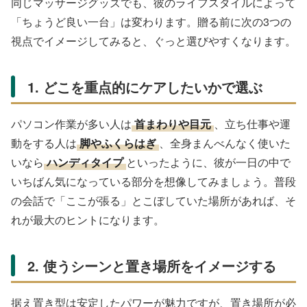
同じマッサージグッズでも、彼のライフスタイルによって
「ちょうど良い一台」は変わります。贈る前に次の3つの
視点でイメージしてみると、ぐっと選びやすくなります。
1. どこを重点的にケアしたいかで選ぶ
パソコン作業が多い人は
首まわりや目元
、立ち仕事や運
動をする人は
脚やふくらはぎ
、全身まんべんなく使いた
いなら
ハンディタイプ
といったように、彼が一日の中で
いちばん気になっている部分を想像してみましょう。普段
の会話で「ここが張る」とこぼしていた場所があれば、そ
れが最大のヒントになります。
2. 使うシーンと置き場所をイメージする
据え置き型は安定したパワーが魅力ですが、置き場所が必