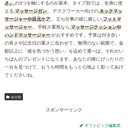
さ」
の3つを軸にするのが基本。タイプ別では、全身に使
える
マッサージガン
、デスクワーカー向けの
ネックマッ
サージャーや目元ケア
、立ち仕事の彼に嬉しい
フットマ
ッサージャー
、手軽さ重視なら
マッサージクッションや
ハンドマッサージャー
がおすすめです。予算は付き合い
の長さや記念日の重さに合わせて、無理のない範囲で。金
額以上に「彼を気づかう想い」を込めて選べば、それがい
ちばんのプレゼントになります。あなたの彼にぴったりの
一台を見つけて、おうち時間をもっと心地よく彩ってあげ
てくださいね。
未分類
スポンサーリンク
ギフトピック編集部