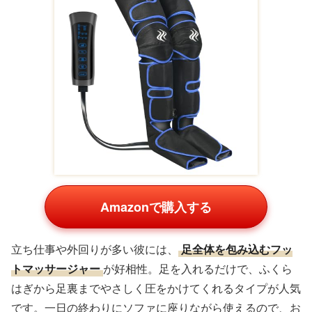
Amazonで購入する
立ち仕事や外回りが多い彼には、
足全体を包み込むフッ
トマッサージャー
が好相性。足を入れるだけで、ふくら
はぎから足裏までやさしく圧をかけてくれるタイプが人気
です。一日の終わりにソファに座りながら使えるので、お