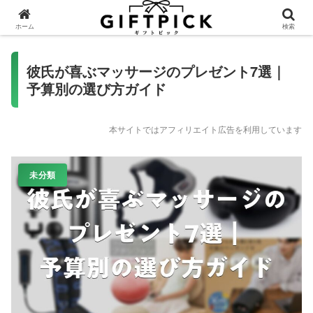
ホーム
検索
彼氏が喜ぶマッサージのプレゼント7選｜
予算別の選び方ガイド
本サイトではアフィリエイト広告を利用しています
未分類