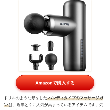
Amazonで購入する
ドリルのような形をした
ハンディタイプのマッサージガ
ン
は、近年とくに人気が高まっているアイテムです。気