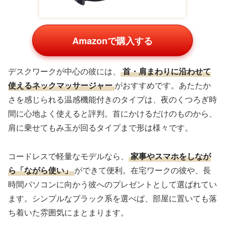
Amazonで購入する
デスクワークが中心の彼には、
首・肩まわりに沿わせて
使えるネックマッサージャー
がおすすめです。あたたか
さを感じられる温感機能付きのタイプは、夜のくつろぎ時
間に心地よく使えると評判。首にかけるだけのものから、
肩に乗せてもみ玉が回るタイプまで形は様々です。
コードレスで軽量なモデルなら、
家事やスマホをしなが
ら「ながら使い」
ができて便利。在宅ワークの彼や、長
時間パソコンに向かう彼へのプレゼントとして選ばれてい
ます。シンプルなブラック系を選べば、部屋に置いても落
ち着いた雰囲気にまとまります。