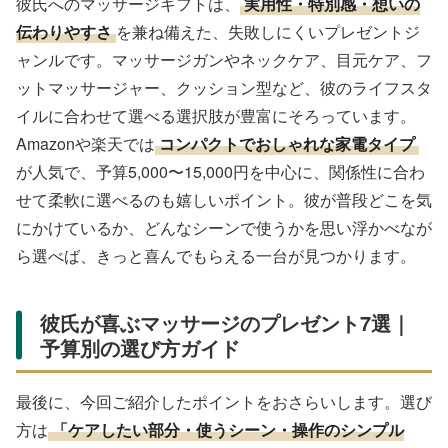
彼氏へのマッサージギフトは、
実用性・特別感・想いの
伝わりやすさ
を兼ね備えた、失敗しにくいプレゼントジ
ャンルです。マッサージガンやネックケア、目元ケア、フ
ットマッサージャー、クッション型など、彼のライフスタ
イルに合わせて選べる選択肢が豊富にそろっています。
Amazonや楽天では
コンパクトでおしゃれな家電タイプ
が人気で、予算5,000〜15,000円を中心に、関係性に合わ
せて柔軟に選べるのも嬉しいポイント。彼が普段どこを気
にかけているか、どんなシーンで使うかを思い浮かべなが
ら選べば、きっと喜んでもらえる一台が見つかります。
彼氏が喜ぶマッサージのプレゼント7選｜
予算別の選び方ガイド
最後に、今回ご紹介したポイントをおさらいします。選び
方は
「ケアしたい部分・使うシーン・操作のシンプル