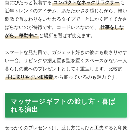
首にぴたっと装着する
コンパクトなネックリラクサー
も
近年トレンドのアイテム。あたたかさを感じながら、軽い
刺激で首まわりをいたわるタイプで、とにかく軽くてかさ
ばらないのが特徴です。コードレスなので、
仕事をしな
がら、移動中に
と場所を選ばず使えます。
スマートな見た目で、ガジェット好きの彼にも刺さりやす
い一台。リビングや据え置き型を置くスペースがない一人
暮らしの彼へのプレゼントとしても重宝します。比較的
手に取りやすい価格帯
から揃っているのも魅力です。
マッサージギフトの渡し方・喜ば
れる演出
せっかくのプレゼントは、渡し方にもひと工夫すると印象