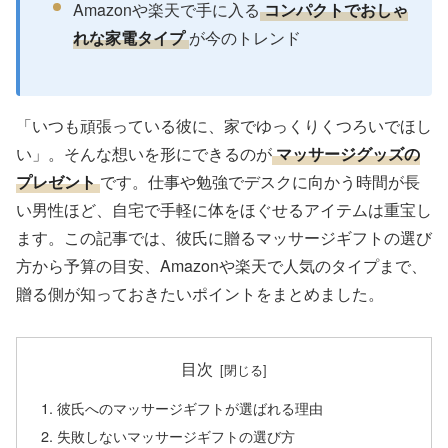
Amazonや楽天で手に入る
コンパクトでおしゃ
れな家電タイプ
が今のトレンド
「いつも頑張っている彼に、家でゆっくりくつろいでほし
い」。そんな想いを形にできるのが
マッサージグッズの
プレゼント
です。仕事や勉強でデスクに向かう時間が長
い男性ほど、自宅で手軽に体をほぐせるアイテムは重宝し
ます。この記事では、彼氏に贈るマッサージギフトの選び
方から予算の目安、Amazonや楽天で人気のタイプまで、
贈る側が知っておきたいポイントをまとめました。
目次
彼氏へのマッサージギフトが選ばれる理由
失敗しないマッサージギフトの選び方