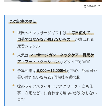
2026.06.17
この記事の要点
彼氏へのマッサージギフトは
「毎日使えて、
自分ではなかなか買わないもの」
が喜ばれる
定番ジャンル
人気は
マッサージガン・ネックケア・目元ケ
ア・フット・クッション
などタイプが豊富
予算相場は
5,000〜15,000円
が中心。記念日や
長い付き合いなら2万円前後も選択肢
彼のライフスタイル（デスクワーク・立ち仕
事・在宅など）に合わせて選ぶのが失敗しない
コツ