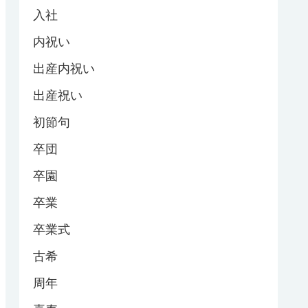
入社
内祝い
出産内祝い
出産祝い
初節句
卒団
卒園
卒業
卒業式
古希
周年