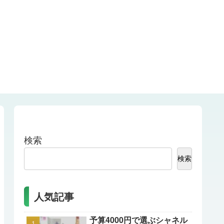
検索
検索
人気記事
予算4000円で選ぶシャネル