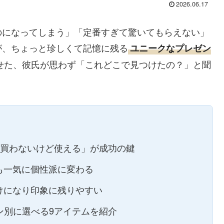
2026.06.17
のになってしまう」「定番すぎて驚いてもらえない」
が、ちょっと珍しくて記憶に残る
ユニークなプレゼン
せた、彼氏が思わず「これどこで見つけたの？」と聞
は買わないけど使える」が成功の鍵
も一気に個性派に変わる
けになり印象に残りやすい
ーン別に選べる9アイテムを紹介