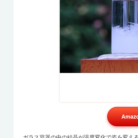
Ama
ガラス容器の中の結晶が温度変化で姿を変える