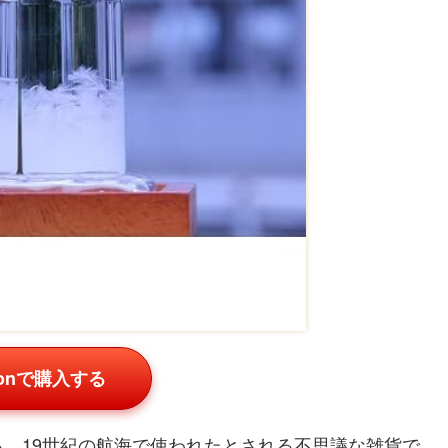
zonで購入する
、19世紀の航海で使われたとされる不思議な雑貨で