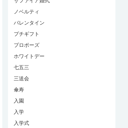
サファイア婚式
ノベルティ
バレンタイン
プチギフト
プロポーズ
ホワイトデー
七五三
三送会
傘寿
入園
入学
入学式