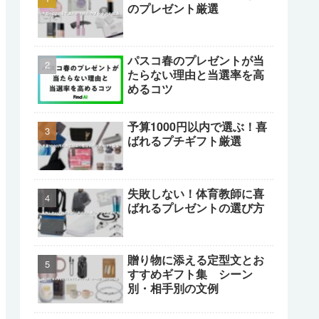
のプレゼント厳選
パスコ春のプレゼントが当
たらない理由と当選率を高
めるコツ
予算1000円以内で選ぶ！喜
ばれるプチギフト厳選
失敗しない！体育教師に喜
ばれるプレゼントの選び方
贈り物に添える定型文とお
すすめギフト集 シーン
別・相手別の文例