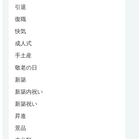
引退
復職
快気
成人式
手土産
敬老の日
新築
新築内祝い
新築祝い
昇進
景品