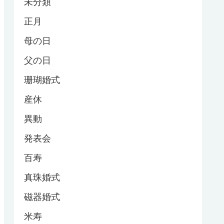
未分類
正月
母の日
父の日
珊瑚婚式
産休
異動
発表会
百寿
真珠婚式
磁器婚式
米寿