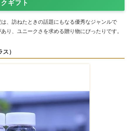
ークギフト
貨は、訪ねたときの話題にもなる優秀なジャンルで
があり、ユニークさを求める贈り物にぴったりです。
ラス）