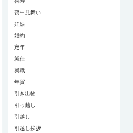
喜寿
喪中見舞い
妊娠
婚約
定年
就任
就職
年賀
引き出物
引っ越し
引越し
引越し挨拶