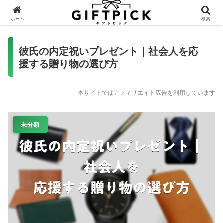
ホーム
検索
彼氏の内定祝いプレゼント｜社会人を応
援する贈り物の選び方
本サイトではアフィリエイト広告を利用しています
未分類