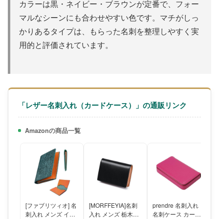
カラーは黒・ネイビー・ブラウンが定番で、フォー
マルなシーンにも合わせやすい色です。マチがしっ
かりあるタイプは、もらった名刺を整理しやすく実
用的と評価されています。
「レザー名刺入れ（カードケース）」の通販リンク
Amazonの商品一覧
[ファブリツィオ] 名
[MORFFEYIA]名刺
prendre 名刺入れ
刺入れ メンズ イタ
入れ メンズ 栃木レ
名刺ケース カード