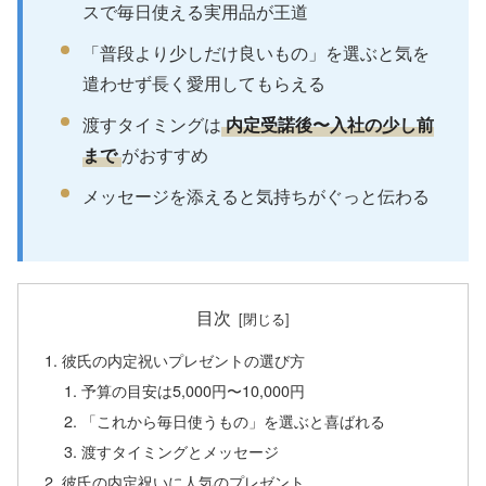
スで毎日使える実用品が王道
「普段より少しだけ良いもの」を選ぶと気を
遣わせず長く愛用してもらえる
渡すタイミングは
内定受諾後〜入社の少し前
まで
がおすすめ
メッセージを添えると気持ちがぐっと伝わる
目次
彼氏の内定祝いプレゼントの選び方
予算の目安は5,000円〜10,000円
「これから毎日使うもの」を選ぶと喜ばれる
渡すタイミングとメッセージ
彼氏の内定祝いに人気のプレゼント