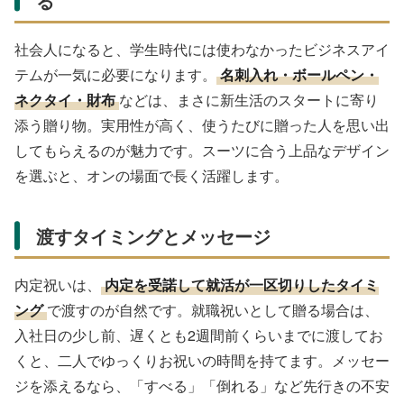
る
社会人になると、学生時代には使わなかったビジネスアイ
テムが一気に必要になります。
名刺入れ・ボールペン・
ネクタイ・財布
などは、まさに新生活のスタートに寄り
添う贈り物。実用性が高く、使うたびに贈った人を思い出
してもらえるのが魅力です。スーツに合う上品なデザイン
を選ぶと、オンの場面で長く活躍します。
渡すタイミングとメッセージ
内定祝いは、
内定を受諾して就活が一区切りしたタイミ
ング
で渡すのが自然です。就職祝いとして贈る場合は、
入社日の少し前、遅くとも2週間前くらいまでに渡してお
くと、二人でゆっくりお祝いの時間を持てます。メッセー
ジを添えるなら、「すべる」「倒れる」など先行きの不安