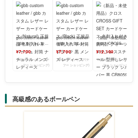
gbb custom leather
gbb custom leather
（新品・未使用品）
/ gbb カスタム レザ
/ gbb カスタム レザ
クロス CROSS
ー レザー カー
ー レザー カー
GIFT SET カードケ
¥7,700
¥7,700
¥12,100
ース 名刺入れ付
Yahoo!ショッピング(ヤ
Yahoo!ショッピング(ヤ
Yahoo!ショッピング(ヤ
フー ショッピング)
フー ショッピング)
フー ショッピング)
高級感のあるボールペン