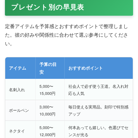
プレゼント別の早見表
定番アイテムを予算感とおすすめポイントで整理しまし
た。彼の好みや関係性に合わせて選ぶ参考にしてくださ
い。
予算の目
アイテム
おすすめポイント
安
5,000〜
社会人で必ず使う王道。名入れ対
名刺入れ
15,000円
応も人気
3,000〜
毎日使える実用品。刻印で特別感
ボールペン
10,000円
アップ
5,000〜
何本あっても嬉しい。色選びでセ
ネクタイ
12,000円
ンスが光る