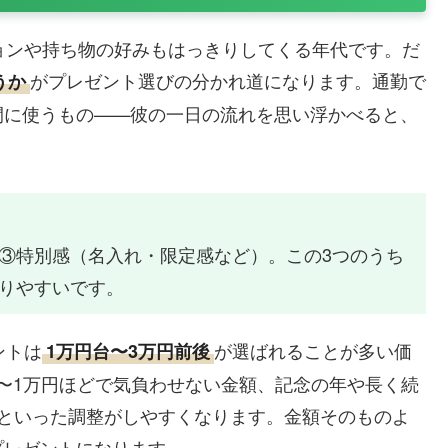
ョンや持ち物の好みもはっきりしてくる年代です。だ
がプレゼント選びの分かれ道になります。通勤で
うか
間に使うもの——彼の一日の流れを思い浮かべると、
 ③特別感（名入れ・限定感など）。この3つのうち
なりやすいです。
ントは
が選ばれることが多い価
1万円台〜3万円前後
円〜1万円ほどで気負わせない金額、記念の年や長く続
、といった調整がしやすくなります。金額そのものよ
プレゼントになります。