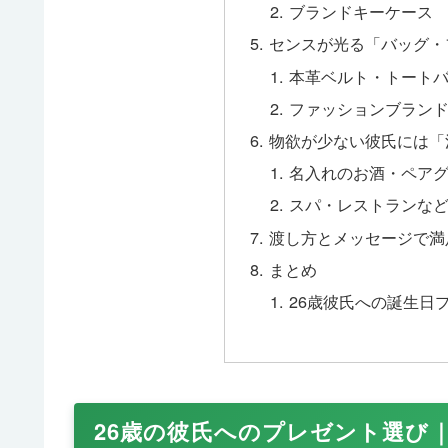
ブランドキーケース
センスが光る「バッグ・
本革ベルト・トート
ファッションブラン
物欲が少ない彼氏には「
名入れのお酒・ペア
スパ・レストランな
渡し方とメッセージで満
まとめ
26歳彼氏への誕生日
26歳の彼氏へのプレゼント選び