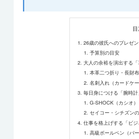
目
26歳の彼氏へのプレゼ
予算別の目安
大人の余裕を演出する「
本革二つ折り・長財
名刺入れ（カードケ
毎日身につける「腕時計
G-SHOCK（カシオ）
セイコー・シチズン
仕事を格上げする「ビジ
高級ボールペン（パ