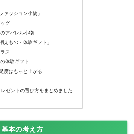
ファッション小物」
バッグ
ドのアパレル小物
消えもの・体験ギフト」
グラス
どの体験ギフト
足度はもっと上がる
プレゼントの選び方をまとめました
｜基本の考え方