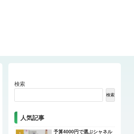
検索
検索
人気記事
予算4000円で選ぶシャネル