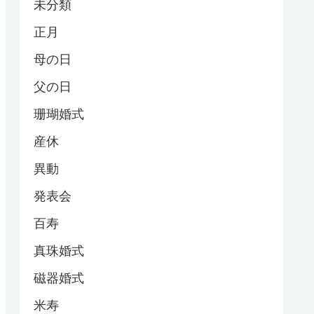
未分類
正月
母の日
父の日
珊瑚婚式
産休
異動
発表会
百寿
真珠婚式
磁器婚式
米寿