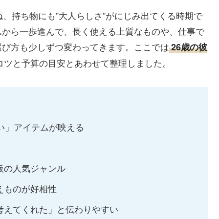
ね、持ち物にも”大人らしさ”がにじみ出てくる時期で
ムから一歩進んで、長く使える上質なものや、仕事で
選び方も少しずつ変わってきます。ここでは
26歳の彼
コツと予算の目安とあわせて整理しました。
い」アイテムが映える
板の人気ジャンル
えものが好相性
考えてくれた」と伝わりやすい