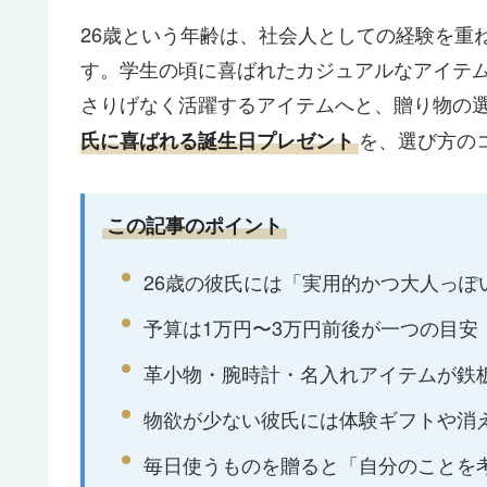
26歳という年齢は、社会人としての経験を重
す。学生の頃に喜ばれたカジュアルなアイテ
さりげなく活躍するアイテムへと、贈り物の
を、選び方の
氏に喜ばれる誕生日プレゼント
この記事のポイント
26歳の彼氏には「実用的かつ大人っぽ
予算は1万円〜3万円前後が一つの目安
革小物・腕時計・名入れアイテムが鉄
物欲が少ない彼氏には体験ギフトや消
毎日使うものを贈ると「自分のことを