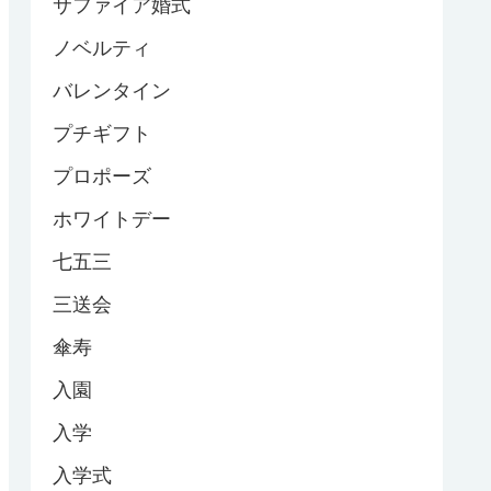
サファイア婚式
ノベルティ
バレンタイン
プチギフト
プロポーズ
ホワイトデー
七五三
三送会
傘寿
入園
入学
入学式