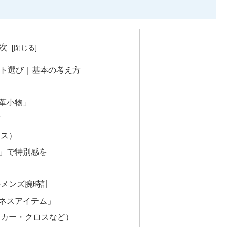
次
ント選び｜基本の考え方
革小物」
布
ース）
」で特別感を
のメンズ腕時計
ネスアイテム」
ーカー・クロスなど）