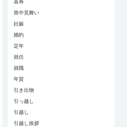
喜寿
喪中見舞い
妊娠
婚約
定年
就任
就職
年賀
引き出物
引っ越し
引越し
引越し挨拶