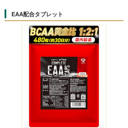
EAA配合タブレット