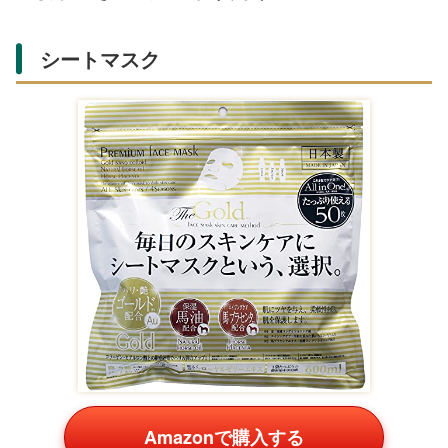
ング効果を可視化できます。
パーソナルトレーナーにとって、自身の身体データを正確
に管理することは、クライアント指導の説得力を高めるた
めにも重要です。このような計測機器は、プロフェッショ
ナルとしての信頼性を強化するツールにもなります。
身体ケアと回復サポート製品
パーソナルトレーナーは、クライアント指導による身体的
負担も大きいため、疲労回復とケアをサポートする製品は
非常に喜ばれます。
貼るタイプのエクササイズサポート製品