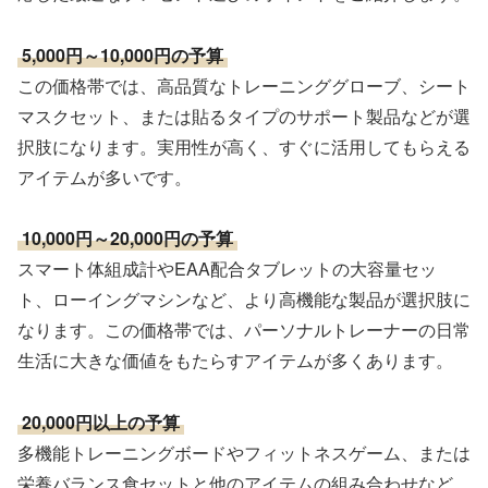
このような製品は、特に新しいトレーニング方法を試した
い、または指導方法に新しい要素を取り入れたいと考えて
いるパーソナルトレーナーに喜ばれます。
プレゼント選びの際の注意点
パーソナルトレーナーへのプレゼント選びで気をつけるべ
き点があります。
相手のトレーニングスタイルを理解する
パーソナルトレーナーによって、得意とするトレーニング
方法や専門分野は異なります。相手のトレーニング哲学や
指導スタイルを理解した上で、プレゼントを選ぶことが重
要です。