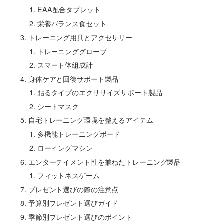
EAA配合タブレット
栄養バランス食セット
トレーニング用具とアクセサリー
トレーニンググローブ
スマート体組成計
身体ケアと回復サポート製品
貼るタイプのエクササイズサポート製品
シートマスク
自宅トレーニング環境を整えるアイテム
多機能トレーニングボード
ローイングマシン
エンターテイメント性を兼ねたトレーニング製品
フィットネスゲーム
プレゼント選びの際の注意点
予算別プレゼント選びガイド
季節別プレゼント選びのポイント