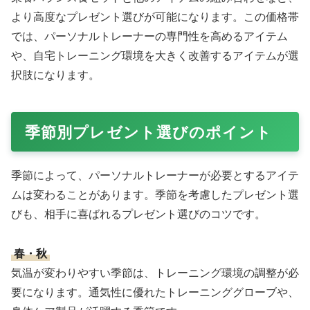
既に所有していないか確認する
パーソナルトレーナーは、自身のトレーニングに必要なア
イテムはすでに揃えていることが多いです。可能であれ
ば、さりげなく相手の好みや必要としているものを確認し
てからプレゼントを選ぶと、より喜ばれます。
品質を優先する
パーソナルトレーナーは、製品の品質に敏感です。安価な
製品よりも、少し高価でも品質が高く、長く使用できる製
品の方が喜ばれる傾向があります。
実用性を重視する
装飾的なアイテムよりも、実際のトレーニングや生活で活
用できる実用的なプレゼントを選ぶことが、パーソナルト
レーナーへのプレゼント選びの基本です。