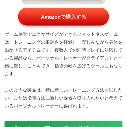
全身の筋肉を効率的に鍛えられるローイングマシンは、自
宅トレーニングの中でも人気が高いアイテムです。USB
充電式で使いやすく、日本語説明書が付属している製品な
ら、すぐに活用を開始できます。
パーソナルトレーナーは、このような機器を自身で使用す
ることで、クライアント指導時の説明や指導方法もより具
体的で説得力のあるものになります。
エンターテイメント性を兼ねたト
レーニング製品
トレーニングは継続することが最も重要です。エンターテ
イメント性を兼ねたトレーニング製品は、トレーニングを