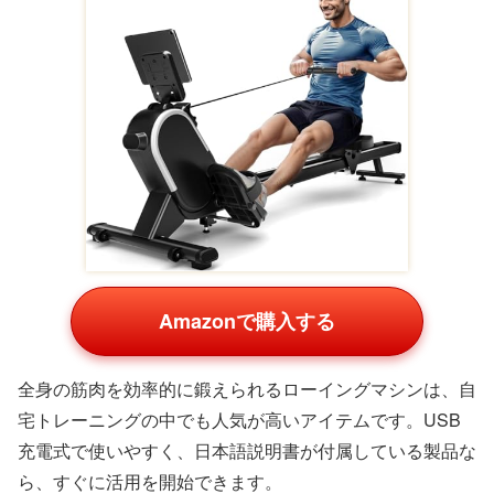
イテム
パーソナルトレーナーの多くは、ジムでのクライアント指
導だけでなく、自宅でも継続的にトレーニングを行ってい
ます。自宅のトレーニング環境を充実させるアイテムは、
実用性が高いプレゼントです。
多機能トレーニングボード