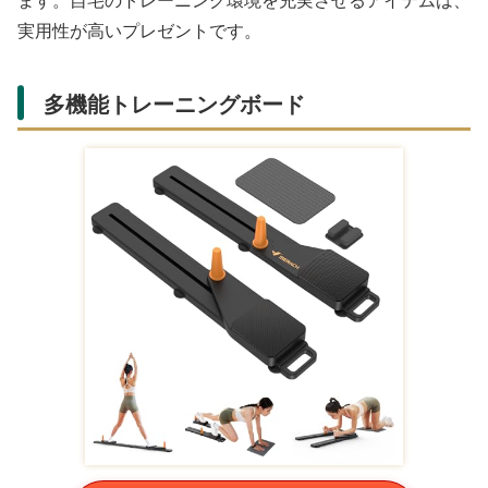
する必要があるため、このような手軽に使用できる製品は
実用性が高いです。
このタイプの製品は、持ち運びも容易で、ジムでの指導中
にも使用できるメリットがあります。
シートマスク