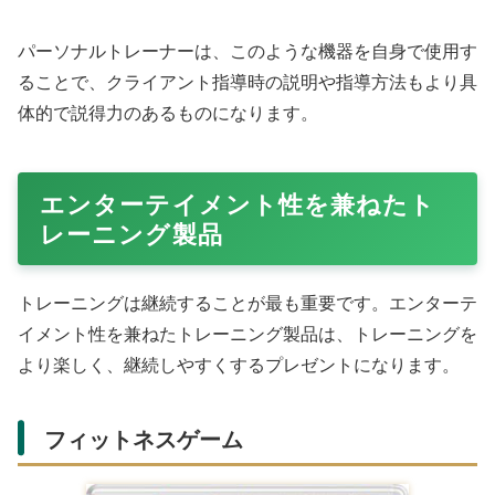
Amazonで購入する
ホームジムの機能を一台で完結させる多機能トレーニング
ボードは、限られたスペースで効率的にトレーニングでき
るアイテムです。耐荷重が高い製品を選ぶことで、パーソ
ナルトレーナーの本格的なトレーニングにも対応できま
す。
このような製品は、自宅でのトレーニング時間を有効活用
でき、クライアント指導の合間の時間を活用したトレーニ
ングに最適です。