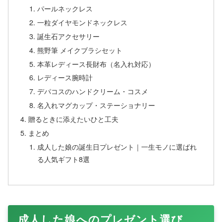
パールネックレス
一粒ダイヤモンドネックレス
誕生石アクセサリー
熊野筆 メイクブラシセット
本革レディース長財布（名入れ対応）
レディース腕時計
デパコスのハンドクリーム・コスメ
名入れマグカップ・ステーショナリー
贈るときに添えたいひと工夫
まとめ
成人した娘の誕生日プレゼント｜一生モノに選ばれ
る人気ギフト8選
成人した娘へのプレゼント選び、