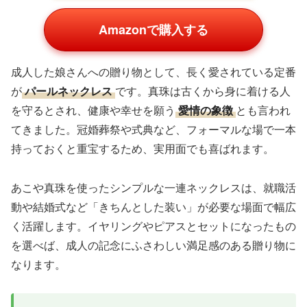
Amazonで購入する
成人した娘さんへの贈り物として、長く愛されている定番
が
パールネックレス
です。真珠は古くから身に着ける人
を守るとされ、健康や幸せを願う
愛情の象徴
とも言われ
てきました。冠婚葬祭や式典など、フォーマルな場で一本
持っておくと重宝するため、実用面でも喜ばれます。
あこや真珠を使ったシンプルな一連ネックレスは、就職活
動や結婚式など「きちんとした装い」が必要な場面で幅広
く活躍します。イヤリングやピアスとセットになったもの
を選べば、成人の記念にふさわしい満足感のある贈り物に
なります。