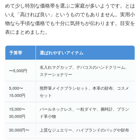
めて少し特別な価格帯を選ぶご家庭が多いようです。とは
いえ「高ければ良い」というものでもありません。実用小
物なら手頃な価格でも十分に気持ちが伝わります。目安を
表にまとめました。
予算帯
選ばれやすいアイテム
名入れマグカップ、デパコスのハンドクリーム、
〜5,000円
ステーショナリー
5,000〜
熊野筆メイクブラシセット、本革の財布、コスメ
15,000円
セット
15,000〜
パールネックレス、一粒ダイヤ、腕時計、ブラン
30,000円
ド革小物
30,000円〜
上質なジュエリー、ハイブランドのバッグや財布