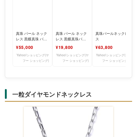
真珠 パール ネック
真珠 パール ネック
真珠パールネックレ
レス 黒蝶真珠 パー
レス 黒蝶真珠パー
ス
ルネックレス 8mm-
ルネックレスバロッ
¥55,000
¥19,800
¥63,800
12mm 黒蝶ケシ
クパールシルバーブ
ラック
Yahoo!ショッピング(ヤ
Yahoo!ショッピング(ヤ
Yahoo!ショッピング(ヤ
フー ショッピング)
フー ショッピング)
フー ショッピング)
一粒ダイヤモンドネックレス