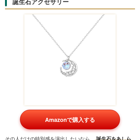
誕生石アクセサリー
Amazonで購入する
その人だけの特別感を演出したいなら、
誕生石をあしら