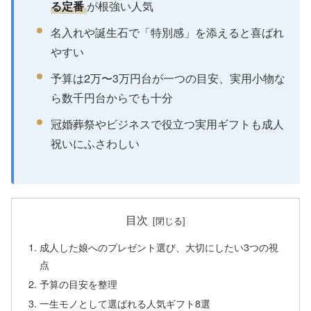
る定番
が根強い人気
名入れや誕生石で「特別感」を添えると喜ばれ
やすい
予算は2万〜3万円台が一つの目安、実用小物な
ら数千円台からでも十分
冠婚葬祭やビジネスで役立つ実用ギフトも成人
祝いにふさわしい
目次
成人した娘へのプレゼント選び、大切にしたい3つの視
点
予算の目安を整理
一生モノとして選ばれる人気ギフト8選