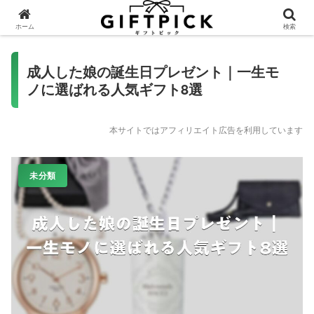
ホーム
検索
成人した娘の誕生日プレゼント｜一生モ
ノに選ばれる人気ギフト8選
本サイトではアフィリエイト広告を利用しています
未分類