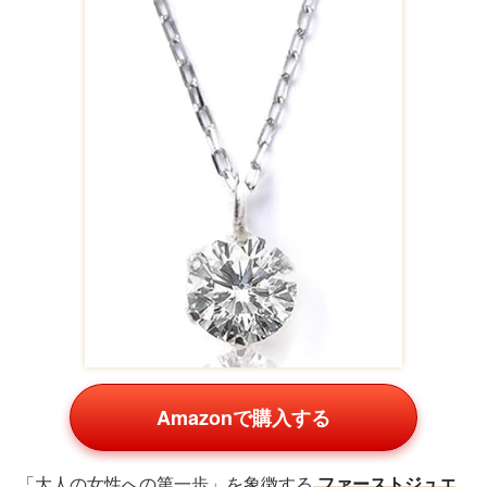
Amazonで購入する
「大人の女性への第一歩」を象徴する
ファーストジュエ